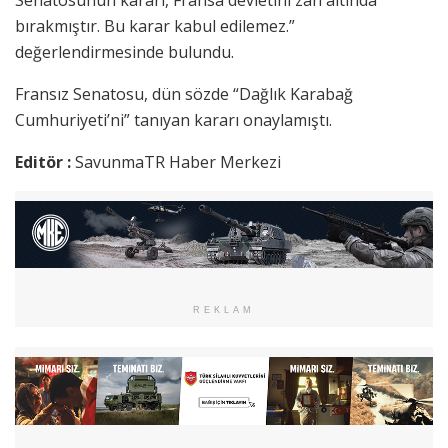
bırakmıştır. Bu karar kabul edilemez.”
değerlendirmesinde bulundu.
Fransız Senatosu, dün sözde “Dağlık Karabağ
Cumhuriyeti’ni” tanıyan kararı onaylamıştı.
Editör :
SavunmaTR Haber Merkezi
REKLAM