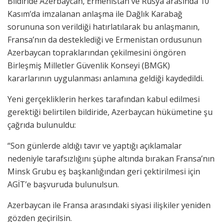
Bildiride Azerbaycan, Ermenistan ve Rusya arasında 10
Kasım’da imzalanan anlaşma ile Dağlık Karabağ
sorununa son verildiği hatırlatılarak bu anlaşmanın,
Fransa’nın da desteklediği ve Ermenistan ordusunun
Azerbaycan topraklarından çekilmesini öngören
Birleşmiş Milletler Güvenlik Konseyi (BMGK)
kararlarının uygulanması anlamına geldiği kaydedildi.
Yeni gerçekliklerin herkes tarafından kabul edilmesi
gerektiği belirtilen bildiride, Azerbaycan hükümetine şu
çağrıda bulunuldu:
“Son günlerde aldığı tavır ve yaptığı açıklamalar
nedeniyle tarafsızlığını şüphe altında bırakan Fransa’nın
Minsk Grubu eş başkanlığından geri çektirilmesi için
AGİT’e başvuruda bulunulsun.
Azerbaycan ile Fransa arasındaki siyasi ilişkiler yeniden
gözden geçirilsin.