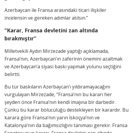
Azerbaycan ile Fransa arasındaki ticari ilişkiler
incelensin ve gereken adımlar atılsın.”
“Karar, Fransa devletini zan altında
bırakmıştır”
Milletvekili Aydın Mirzezade yaptığı açıklamada,
Fransa’nın, Azerbaycan’ın zaferinin önemini azaltmak
ve Azerbaycan’a siyasi baskı yapmak yolunu seçtiğini
belirtti.
Bu tür baskıların Azerbaycan’ı yıldıramayacağını
vurgulayan Mirzezade, “Fransa’nın bu kararı her
şeyden önce Fransa’nın kendi imajına bir darbedir.
Çünkü bu karar bölücülüğü destekleyen bir karardır. Bu
karara göre Fransa’nın yarın İskoçya’nın ve
Katalonya’nın da bağımsızlığını tanıması gerekir. Fransa
Senatosunun kararı, Fransa devletini zan altında