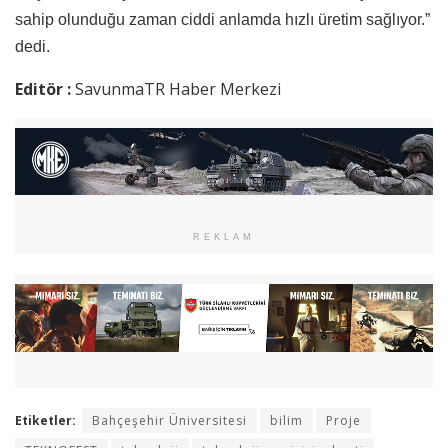
sahip olunduğu zaman ciddi anlamda hızlı üretim sağlıyor.”
dedi.
Editör :
SavunmaTR Haber Merkezi
REKLAM
Etiketler:
Bahçeşehir Üniversitesi
bilim
Proje