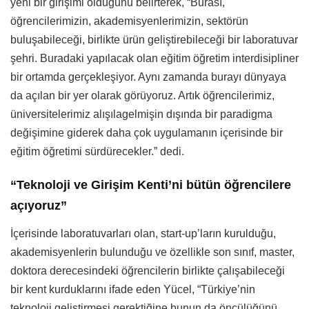
yeni bir girişimi olduğunu belirterek, “Burası,
öğrencilerimizin, akademisyenlerimizin, sektörün
buluşabileceği, birlikte ürün geliştirebileceği bir laboratuvar
şehri. Buradaki yapılacak olan eğitim öğretim interdisipliner
bir ortamda gerçekleşiyor. Aynı zamanda burayı dünyaya
da açılan bir yer olarak görüyoruz. Artık öğrencilerimiz,
üniversitelerimiz alışılagelmişin dışında bir paradigma
değişimine giderek daha çok uygulamanın içerisinde bir
eğitim öğretimi sürdürecekler.” dedi.
“Teknoloji ve Girişim Kenti’ni bütün öğrencilere
açıyoruz”
İçerisinde laboratuvarları olan, start-up’ların kurulduğu,
akademisyenlerin bulunduğu ve özellikle son sınıf, master,
doktora derecesindeki öğrencilerin birlikte çalışabileceği
bir kent kurduklarını ifade eden Yücel, “Türkiye’nin
teknoloji geliştirmesi gerektiğine bunun da öncülüğünü