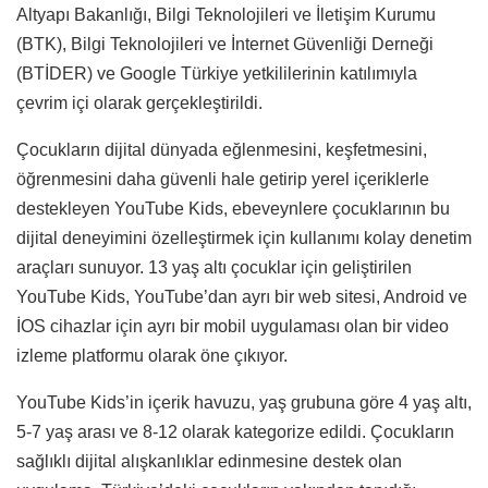
Altyapı Bakanlığı, Bilgi Teknolojileri ve İletişim Kurumu
(BTK), Bilgi Teknolojileri ve İnternet Güvenliği Derneği
(BTİDER) ve Google Türkiye yetkililerinin katılımıyla
çevrim içi olarak gerçekleştirildi.
Çocukların dijital dünyada eğlenmesini, keşfetmesini,
öğrenmesini daha güvenli hale getirip yerel içeriklerle
destekleyen YouTube Kids, ebeveynlere çocuklarının bu
dijital deneyimini özelleştirmek için kullanımı kolay denetim
araçları sunuyor. 13 yaş altı çocuklar için geliştirilen
YouTube Kids, YouTube’dan ayrı bir web sitesi, Android ve
İOS cihazlar için ayrı bir mobil uygulaması olan bir video
izleme platformu olarak öne çıkıyor.
YouTube Kids’in içerik havuzu, yaş grubuna göre 4 yaş altı,
5-7 yaş arası ve 8-12 olarak kategorize edildi. Çocukların
sağlıklı dijital alışkanlıklar edinmesine destek olan