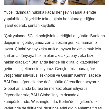
Yücel, tarımdan hukuka kadar her şeyin sanal alemde
yapılabileceği şekilde teknolojinin her alana girdiğine
işaret ederek, şunları kaydetti:
“Çok yakında 5G teknolojisinin geldiğini düşünün. Bunların
değişimini gördüğümüz zaman bizim geri kalmamamız
lazım. Çünkü yapay zeka artık dünyaya hakim olmak için
şart ama dünyaya hakim olamazsak yapay zeka bize
hakim olacaktır. Bunlar da ileride bir dijital diktatörlükler
getirebilir, getirmesin diyoruz. Gençlerimizi buna göre
yetiştirelim istiyoruz. Teknoloji ve Girişim Kenti’ni sadece
BAU’nun öğrencilerine değil bütün öğrencilere açıyoruz.
Global anlamda burası bir merkez olsun istiyoruz.
Öğrencilerimiz, BAU Global’in yurt dışındaki
kampüslerinde, Washington’da, Berlin’de, İngiltere’deki
yerlerinde de fikirlerini, düşüncelerini gidip anlatma fırsatı