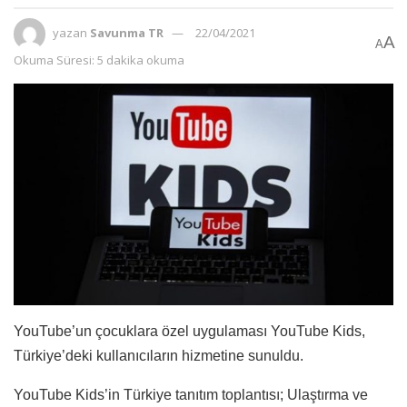
yazan
Savunma TR
22/04/2021
A
A
Okuma Süresi: 5 dakika okuma
YouTube’un çocuklara özel uygulaması YouTube Kids,
Türkiye’deki kullanıcıların hizmetine sunuldu.
YouTube Kids’in Türkiye tanıtım toplantısı; Ulaştırma ve