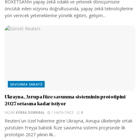
ROKETSAN’ın yapay zekâ odaklı ve yetenek dönüşümüne
öncülük eden vizyonu doğrultusunda, yapay zekâ teknolojilerine
yön verecek yeteneklerine yönelik eğitim, gelişim...
SAVUNMA SANAYII
Ukrayna, Avrupa füze savunma sisteminin prototipini
2027 ortasına kadar istiyor
YAZAN
KÜBRA DEMIRBAŞ
1 HAFTA ÖNCE
0
Reuters'un özel haberine göre Ukrayna, Avrupa ülkeleriyle ortak
yürütülen Freyja balistik füze savunma sistemi projesinde ilk
prototipin 2027 yılının ilk...