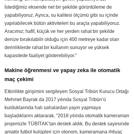
İstediğimiz eksende net bir şekilde görüntüleme de
yapabiliyoruz. Ayrıca, su kalitesi ölçümü gibi su içinde
yapılabilecek bütün aktiviteleri bu araçla yapabiliyoruz.
Aracımız; hafif, küçük ve her yerden rahat bir şekilde
denize bırakılabilir olduğu için 400 metreye kadar olan
derinliklerde rahat bir kullanım sunuyor ve yüksek
kapasitede faaliyet gösterebiliyor.”
Makine öğrenmesi ve yapay zeka ile otomatik
maç çekimi
Etkinlikte girişimini sergileyen Sosyal Tribün Kurucu Ortağı
Mehmet Bayrak da 2017 yılında Sosyal Tribün’ü
kurduklarında halı sahalardan yayın yapmaya
başladıklarını aktararak, “2018 yılında otomatik kameraman
projemizle TÜBİTAK’tan destek aldık. Bu destek sayesinde
amatör futbol kulüpleri için otonom, kameramana ihtiyaç