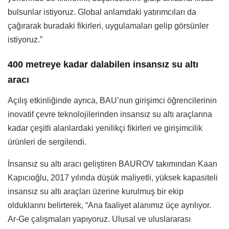
bulsunlar istiyoruz. Global anlamdaki yatırımcıları da
çağırarak buradaki fikirleri, uygulamaları gelip görsünler
istiyoruz.”
400 metreye kadar dalabilen insansız su altı
aracı
Açılış etkinliğinde ayrıca, BAU’nun girişimci öğrencilerinin
inovatif çevre teknolojilerinden insansız su altı araçlarına
kadar çeşitli alanlardaki yenilikçi fikirleri ve girişimcilik
ürünleri de sergilendi.
İnsansız su altı aracı geliştiren BAUROV takımından Kaan
Kapıcıoğlu, 2017 yılında düşük maliyetli, yüksek kapasiteli
insansız su altı araçları üzerine kurulmuş bir ekip
olduklarını belirterek, “Ana faaliyet alanımız üçe ayrılıyor.
Ar-Ge çalışmaları yapıyoruz. Ulusal ve uluslararası