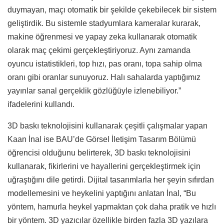
duymayan, maçı otomatik bir şekilde çekebilecek bir sistem
geliştirdik. Bu sistemle stadyumlara kameralar kurarak,
makine öğrenmesi ve yapay zeka kullanarak otomatik
olarak maç çekimi gerçekleştiriyoruz. Aynı zamanda
oyuncu istatistikleri, top hızı, pas oranı, topa sahip olma
oranı gibi oranlar sunuyoruz. Halı sahalarda yaptığımız
yayınlar sanal gerçeklik gözlüğüyle izlenebiliyor.”
ifadelerini kullandı.
3D baskı teknolojisini kullanarak çeşitli çalışmalar yapan
Kaan İnal ise BAU’de Görsel İletişim Tasarım Bölümü
öğrencisi olduğunu belirterek, 3D baskı teknolojisini
kullanarak, fikirlerini ve hayallerini gerçekleştirmek için
uğraştığını dile getirdi. Dijital tasarımlarla her şeyin sıfırdan
modellemesini ve heykelini yaptığını anlatan İnal, “Bu
yöntem, hamurla heykel yapmaktan çok daha pratik ve hızlı
bir yöntem. 3D yazıcılar özellikle birden fazla 3D yazılara