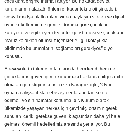
çocuklara erişme ihtimali artıyor. Bu noktada devlet
kurumlarının alacağı önlemler kadar teknoloji şirketleri,
sosyal medya platformları, video paylaşım siteleri ve dijital
oyun şirketlerinin de güncel duruma göre çocukları
koruyucu ve eğitici yeni tedbirler geliştirmesi ve çocukların
maruz kaldıkları olumsuz içeriklerle ilgili kolaylıkla
bildirimde bulunmalarını sağlamaları gerekiyor.” diye
konuştu.
Ebeveynlerin internet ortamlarında hem kendi hem de
çocuklarının güvenliğinin korunması hakkında bilgi sahibi
olmaları gerektiğinin altını çizen Karagözoğlu, “Oyun
oynama alışkanlıkları ebeveynler tarafından kontrol
edilmeli ve sınırlamalar konulmalıdır. Kurum olarak
ülkemizde yaşayan herkes için çevrimiçi ortamın gerek
sunulan içerik, gerekse güvenlik açısından daha iyi hale
gelmesi önemli hedeflerimiz arasında yer alıyor. Bu