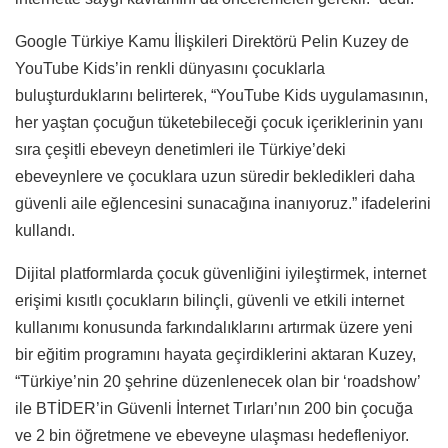
Google Türkiye Kamu İlişkileri Direktörü Pelin Kuzey de
YouTube Kids’in renkli dünyasını çocuklarla
buluşturduklarını belirterek, “YouTube Kids uygulamasının,
her yaştan çocuğun tüketebileceği çocuk içeriklerinin yanı
sıra çeşitli ebeveyn denetimleri ile Türkiye’deki
ebeveynlere ve çocuklara uzun süredir bekledikleri daha
güvenli aile eğlencesini sunacağına inanıyoruz.” ifadelerini
kullandı.
Dijital platformlarda çocuk güvenliğini iyileştirmek, internet
erişimi kısıtlı çocukların bilinçli, güvenli ve etkili internet
kullanımı konusunda farkındalıklarını artırmak üzere yeni
bir eğitim programını hayata geçirdiklerini aktaran Kuzey,
“Türkiye’nin 20 şehrine düzenlenecek olan bir ‘roadshow’
ile BTİDER’in Güvenli İnternet Tırları’nın 200 bin çocuğa
ve 2 bin öğretmene ve ebeveyne ulaşması hedefleniyor.