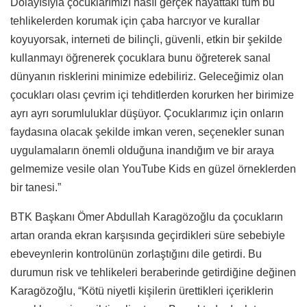
Dolayısıyla çocuklarımızı nasıl gerçek hayattaki tüm bu
tehlikelerden korumak için çaba harcıyor ve kurallar
koyuyorsak, interneti de bilinçli, güvenli, etkin bir şekilde
kullanmayı öğrenerek çocuklara bunu öğreterek sanal
dünyanın risklerini minimize edebiliriz. Geleceğimiz olan
çocukları olası çevrim içi tehditlerden korurken her birimize
ayrı ayrı sorumluluklar düşüyor. Çocuklarımız için onların
faydasına olacak şekilde imkan veren, seçenekler sunan
uygulamaların önemli olduğuna inandığım ve bir araya
gelmemize vesile olan YouTube Kids en güzel örneklerden
bir tanesi.”
BTK Başkanı Ömer Abdullah Karagözoğlu da çocukların
artan oranda ekran karşısında geçirdikleri süre sebebiyle
ebeveynlerin kontrolünün zorlaştığını dile getirdi. Bu
durumun risk ve tehlikeleri beraberinde getirdiğine değinen
Karagözoğlu, “Kötü niyetli kişilerin ürettikleri içeriklerin