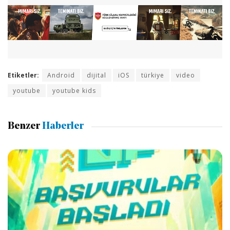
Etiketler:
Android
dijital
iOS
türkiye
video
youtube
youtube kids
Benzer
Haberler