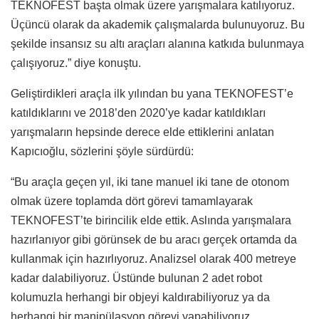
TEKNOFEST başta olmak üzere yarışmalara katılıyoruz.
Üçüncü olarak da akademik çalışmalarda bulunuyoruz. Bu
şekilde insansız su altı araçları alanına katkıda bulunmaya
çalışıyoruz.” diye konuştu.
Geliştirdikleri araçla ilk yılından bu yana TEKNOFEST’e
katıldıklarını ve 2018’den 2020’ye kadar katıldıkları
yarışmaların hepsinde derece elde ettiklerini anlatan
Kapıcıoğlu, sözlerini şöyle sürdürdü:
“Bu araçla geçen yıl, iki tane manuel iki tane de otonom
olmak üzere toplamda dört görevi tamamlayarak
TEKNOFEST’te birincilik elde ettik. Aslında yarışmalara
hazırlanıyor gibi görünsek de bu aracı gerçek ortamda da
kullanmak için hazırlıyoruz. Analizsel olarak 400 metreye
kadar dalabiliyoruz. Üstünde bulunan 2 adet robot
kolumuzla herhangi bir objeyi kaldırabiliyoruz ya da
herhangi bir manipülasyon görevi yapabiliyoruz.