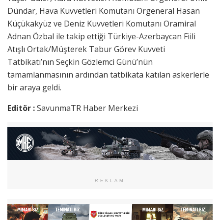
Dündar, Hava Kuvvetleri Komutanı Orgeneral Hasan
Küçükakyüz ve Deniz Kuvvetleri Komutanı Oramiral
Adnan Özbal ile takip ettiği Türkiye-Azerbaycan Fiili
Atışlı Ortak/Müşterek Tabur Görev Kuvveti
Tatbikatı’nın Seçkin Gözlemci Günü’nün
tamamlanmasının ardından tatbikata katılan askerlerle
bir araya geldi.
Editör :
SavunmaTR Haber Merkezi
REKLAM