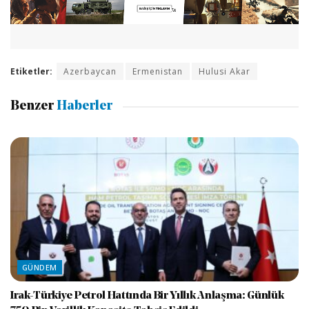
Etiketler:
Azerbaycan
Ermenistan
Hulusi Akar
Benzer
Haberler
GÜNDEM
Irak-Türkiye Petrol Hattında Bir Yıllık Anlaşma: Günlük