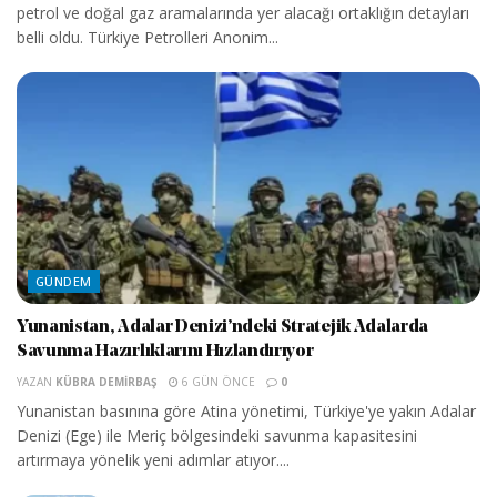
petrol ve doğal gaz aramalarında yer alacağı ortaklığın detayları
belli oldu. Türkiye Petrolleri Anonim...
GÜNDEM
Yunanistan, Adalar Denizi’ndeki Stratejik Adalarda
Savunma Hazırlıklarını Hızlandırıyor
YAZAN
KÜBRA DEMIRBAŞ
6 GÜN ÖNCE
0
Yunanistan basınına göre Atina yönetimi, Türkiye'ye yakın Adalar
Denizi (Ege) ile Meriç bölgesindeki savunma kapasitesini
artırmaya yönelik yeni adımlar atıyor....