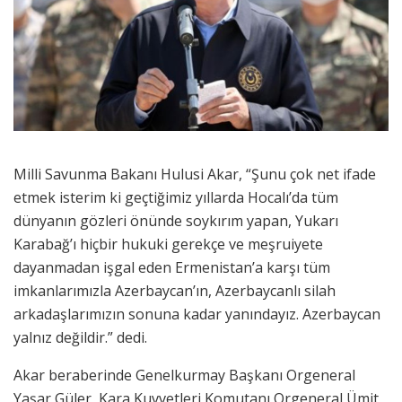
Milli Savunma Bakanı Hulusi Akar, “Şunu çok net ifade
etmek isterim ki geçtiğimiz yıllarda Hocalı’da tüm
dünyanın gözleri önünde soykırım yapan, Yukarı
Karabağ’ı hiçbir hukuki gerekçe ve meşruiyete
dayanmadan işgal eden Ermenistan’a karşı tüm
imkanlarımızla Azerbaycan’ın, Azerbaycanlı silah
arkadaşlarımızın sonuna kadar yanındayız. Azerbaycan
yalnız değildir.” dedi.
Akar beraberinde Genelkurmay Başkanı Orgeneral
Yaşar Güler, Kara Kuvvetleri Komutanı Orgeneral Ümit