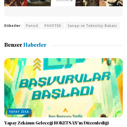
Etiketler:
Panod
PAVOTEK
Sanayi ve Teknoloji Bakanı
Benzer
Haberler
YAPAY ZEKA
Yapay Zekânın Geleceği ROKETSAN’ın Düzenlediği