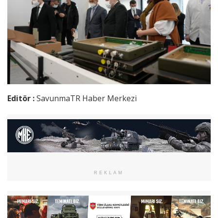
Editör :
SavunmaTR Haber Merkezi
REKLAM