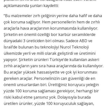
açıklamasında şunları kaydetti:
“Bu malzemeler zırh çeliğinin yerine daha hafif ve daha
çok koruma sağlıyor. Hem personellerin hem de zırhlı
araçlarla hava araçlarının korunmasında kullanılıyor.
Şirketin en önemli özelliği bor karbür seramiklerde
dünyadaki 3 üreticiden biri olması. Sadece ABD ve
İsrail’de bulunan bu teknolojiyi Nurol Teknoloji
ülkemizde yerli ve milli olarak geliştirdi ve üretimini
yapıyor. Şirketin ürünleri Türkiye’de kullanılan askeri
zırhlı araçların yanı sıra hava araçlarında da kullanılıyor.
Bu araçlar yüksek hassasiyette ve çok iyi korunması
gereken araçlar. Personelinizin can güvenliği de en
önemli unsurlardan biri. Ürettiğiniz koruyucu yeleğin
yüzde 100 koruma sağlaması gerekiyor, herhangi bir
riski kabul etme şansınız yok. Dolayısıyla burada
üretilen ürünler, yüzde 100 koruyuculuk sağlayan,