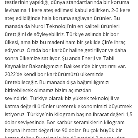
testlerinin yapıldığı, dünya standartlarında bir koruma
levhasına 1 kere ateş edilmesi kabul edilirken, 2-3 kere
ateş edildiğinde hala koruma sağlayan ürünler. Bu
manada da Nurol Teknoloji’nin en kaliteli ürünleri
ürettiğini de söyleyebiliriz. Türkiye aslında bir bor
ülkesi, ama biz bu madeni ham bir şekilde Çin’e ihraç
ediyoruz. Orada bor karbür haline getiriliyor ve daha
sonra ülkemize satılıyor. Şu anda Enerji ve Tabii
Kaynaklar Bakanlığımızın Balıkesir’de bir yatırımı var.
2022’de kendi bor karbürümüzü ülkemizde
üretebileceğiz. Bu manada dışa bağımlılığımızı
bitirebilecek olmamız bizim açımızdan
sevindirici. Türkiye olarak biz yüksek teknolojili ve
katma değerli ürünler üreterek ekonomimizi büyütmek
istiyoruz. Türkiye’nin kilogram başına ihracat değeri 1,5
dolar seviyesinde. Bor karbür seramiklerin kilogram
başına ihracat değeri ise 90 dolar. Bu çok büyük bir