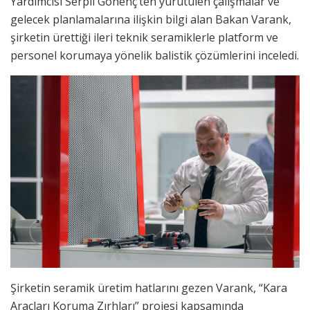
Yardımcısı Serpil Gönenç’ten yürütülen çalışmalar ve
gelecek planlamalarına ilişkin bilgi alan Bakan Varank,
şirketin ürettiği ileri teknik seramiklerle platform ve
personel korumaya yönelik balistik çözümlerini inceledi.
Şirketin seramik üretim hatlarını gezen Varank, “Kara
Araçları Koruma Zırhları” projesi kapsamında