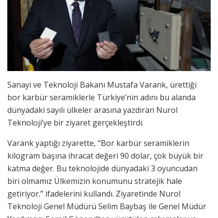
Sanayi ve Teknoloji Bakanı Mustafa Varank, ürettiği
bor karbür seramiklerle Türkiye’nin adını bu alanda
dünyadaki sayılı ülkeler arasına yazdıran Nurol
Teknoloji’ye bir ziyaret gerçekleştirdi.
Varank yaptığı ziyarette, “Bor karbür seramiklerin
kilogram başına ihracat değeri 90 dolar, çok büyük bir
katma değer. Bu teknolojide dünyadaki 3 oyuncudan
biri olmamız Ülkemizin konumunu stratejik hale
getiriyor.” ifadelerini kullandı. Ziyaretinde Nurol
Teknoloji Genel Müdürü Selim Baybaş ile Genel Müdür