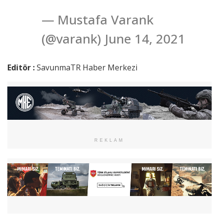
— Mustafa Varank
(@varank) June 14, 2021
Editör :
SavunmaTR Haber Merkezi
REKLAM