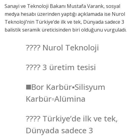
Sanayi ve Teknoloji Bakanı Mustafa Varank, sosyal
medya hesabı üzerinden yaptığı açıklamada ise Nurol
Teknoloji’nin Türkiye’de ilk ve tek, Dünyada sadece 3
balistik seramik üreticisinden biri olduğunu vurguladı.
???? Nurol Teknoloji
???? 3 üretim tesisi
◼️Bor Karbür▪️Silisyum
Karbür▫️Alümina
???? Türkiye’de ilk ve tek,
Dünyada sadece 3