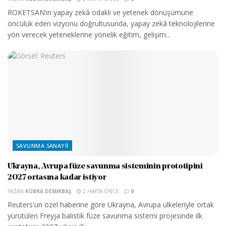
ROKETSAN’ın yapay zekâ odaklı ve yetenek dönüşümüne
öncülük eden vizyonu doğrultusunda, yapay zekâ teknolojilerine
yön verecek yeteneklerine yönelik eğitim, gelişim...
SAVUNMA SANAYII
Ukrayna, Avrupa füze savunma sisteminin prototipini
2027 ortasına kadar istiyor
YAZAN
KÜBRA DEMIRBAŞ
2 HAFTA ÖNCE
0
Reuters'un özel haberine göre Ukrayna, Avrupa ülkeleriyle ortak
yürütülen Freyja balistik füze savunma sistemi projesinde ilk