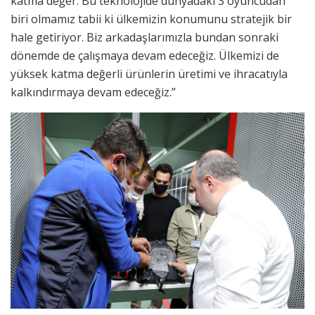
katma değer. Bu teknolojide dünyadaki 3 oyuncudan
biri olmamız tabii ki ülkemizin konumunu stratejik bir
hale getiriyor. Biz arkadaşlarımızla bundan sonraki
dönemde de çalışmaya devam edeceğiz. Ülkemizi de
yüksek katma değerli ürünlerin üretimi ve ihracatıyla
kalkındırmaya devam edeceğiz.”