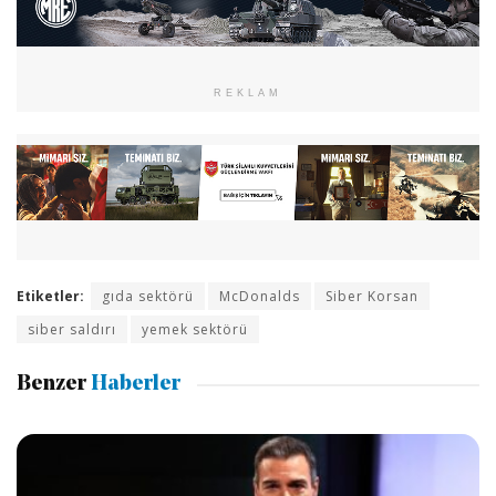
REKLAM
Etiketler:
gıda sektörü
McDonalds
Siber Korsan
siber saldırı
yemek sektörü
Benzer
Haberler