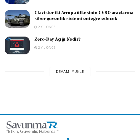
Clavister iki Avrupa ülkesinin CV90 araçlarına
siber güvenlik sistemi entegre edecek
2 YIL ÖNCE
Zero-Day Açığı Nedir?
2 YIL ÖNCE
DEVAMI YÜKLE
“Etkin, Güvenilir, Haberdar”