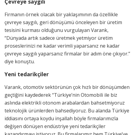
Çevreye saygılı
Firmanın örnek olacak bir yaklaşımının da özellikle
çevreye saygılı, geri dönüşümü önceleyen bir üretim
tesisini kurması olduğunu vurgulayan Varank,
“Dünyada artık sadece üretmek yetmiyor üretim
proseslerinizi ne kadar verimli yaparsanız ne kadar
çevreye saygılı yaparsanız firmalar bir adım öne çıkıyor.”
diye konuştu.
Yeni tedarikçiler
Varank, otomotiv sektörünün çok hızlı bir dönüşümden
geçtiğini kaydederek “Türkiye’nin Otomobili ile biz
aslında elektrikli otonom arabalardan bahsetmiyoruz
teknolojik ürünlerden bahsediyoruz. Bu alanda Türkiye
iddiasını ortaya koydu inşallah böyle firmalarımızla
değişen dönüşen endüstriye yeni tedarikçiler
kazandırmayı istiyoruz. Bu firmalarımız hem Türkiye’ye