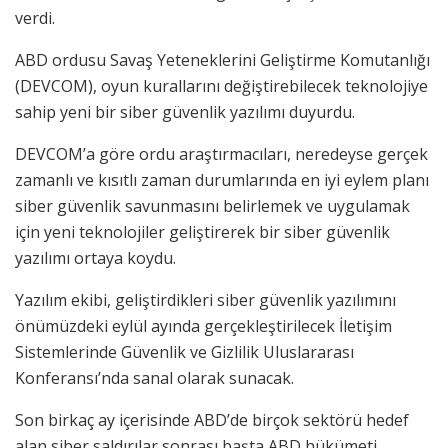
verdi.
ABD ordusu Savaş Yeteneklerini Geliştirme Komutanlığı
(DEVCOM), oyun kurallarını değiştirebilecek teknolojiye
sahip yeni bir siber güvenlik yazılımı duyurdu.
DEVCOM’a göre ordu araştırmacıları, neredeyse gerçek
zamanlı ve kısıtlı zaman durumlarında en iyi eylem planı
siber güvenlik savunmasını belirlemek ve uygulamak
için yeni teknolojiler geliştirerek bir siber güvenlik
yazılımı ortaya koydu.
Yazılım ekibi, geliştirdikleri siber güvenlik yazılımını
önümüzdeki eylül ayında gerçekleştirilecek İletişim
Sistemlerinde Güvenlik ve Gizlilik Uluslararası
Konferansı’nda sanal olarak sunacak.
Son birkaç ay içerisinde ABD’de birçok sektörü hedef
alan siber saldırılar sonrası başta ABD hükümeti