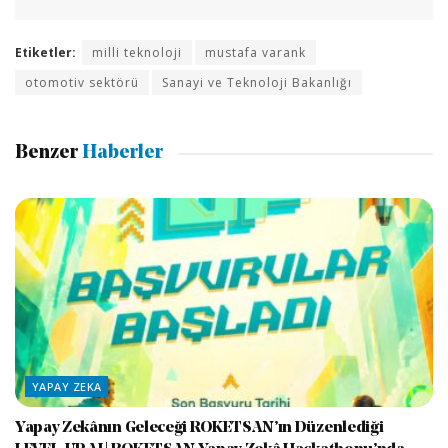
Etiketler:
milli teknoloji
mustafa varank
otomotiv sektörü
Sanayi ve Teknoloji Bakanlığı
Benzer
Haberler
YAPAY ZEKA
Yapay Zekânın Geleceği ROKETSAN’ın Düzenlediği