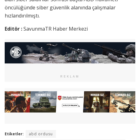
öncülüğünde siber güvenlik alanında çalışmalar
hızlandırılmıştı.
Editör :
SavunmaTR Haber Merkezi
REKLAM
Etiketler:
abd ordusu