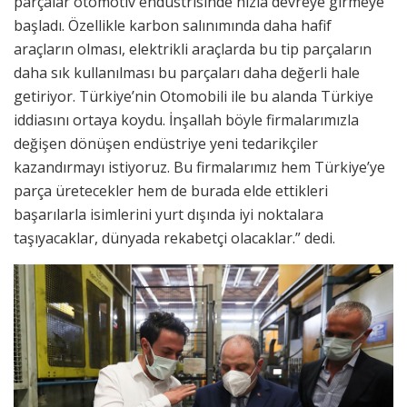
parçalar otomotiv endüstrisinde hızla devreye girmeye
başladı. Özellikle karbon salınımında daha hafif
araçların olması, elektrikli araçlarda bu tip parçaların
daha sık kullanılması bu parçaları daha değerli hale
getiriyor. Türkiye’nin Otomobili ile bu alanda Türkiye
iddiasını ortaya koydu. İnşallah böyle firmalarımızla
değişen dönüşen endüstriye yeni tedarikçiler
kazandırmayı istiyoruz. Bu firmalarımız hem Türkiye’ye
parça üretecekler hem de burada elde ettikleri
başarılarla isimlerini yurt dışında iyi noktalara
taşıyacaklar, dünyada rekabetçi olacaklar.” dedi.