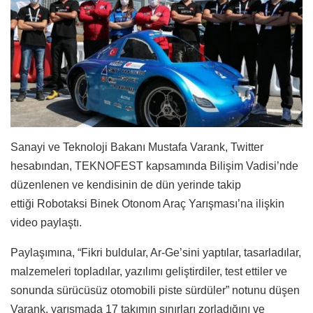
Sanayi ve Teknoloji Bakanı Mustafa Varank, Twitter
hesabından, TEKNOFEST kapsamında Bilişim Vadisi’nde
düzenlenen ve kendisinin de dün yerinde takip
ettiği Robotaksi Binek Otonom Araç Yarışması’na ilişkin
video paylaştı.
Paylaşımına, “Fikri buldular, Ar-Ge’sini yaptılar, tasarladılar,
malzemeleri topladılar, yazılımı geliştirdiler, test ettiler ve
sonunda sürücüsüz otomobili piste sürdüler” notunu düşen
Varank, yarışmada 17 takımın sınırları zorladığını ve