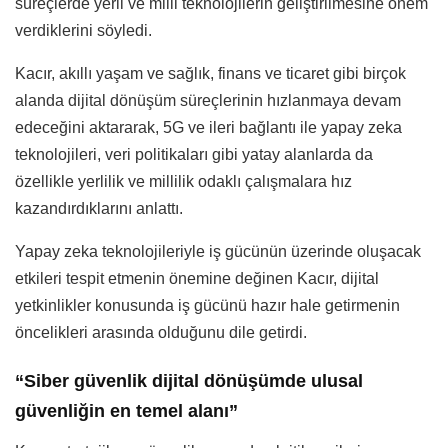
süreçlerde yerli ve milli teknolojilerin geliştirilmesine önem
verdiklerini söyledi.
Kacır, akıllı yaşam ve sağlık, finans ve ticaret gibi birçok
alanda dijital dönüşüm süreçlerinin hızlanmaya devam
edeceğini aktararak, 5G ve ileri bağlantı ile yapay zeka
teknolojileri, veri politikaları gibi yatay alanlarda da
özellikle yerlilik ve millilik odaklı çalışmalara hız
kazandırdıklarını anlattı.
Yapay zeka teknolojileriyle iş gücünün üzerinde oluşacak
etkileri tespit etmenin önemine değinen Kacır, dijital
yetkinlikler konusunda iş gücünü hazır hale getirmenin
öncelikleri arasında olduğunu dile getirdi.
“Siber güvenlik dijital dönüşümde ulusal
güvenliğin en temel alanı”