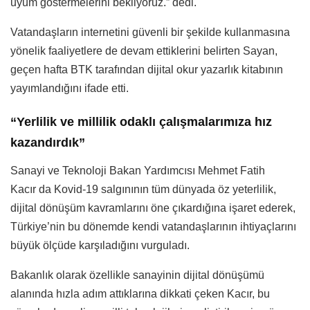
uyum göstermelerini bekliyoruz.” dedi.
Vatandaşların internetini güvenli bir şekilde kullanmasına
yönelik faaliyetlere de devam ettiklerini belirten Sayan,
geçen hafta BTK tarafından dijital okur yazarlık kitabının
yayımlandığını ifade etti.
“Yerlilik ve millilik odaklı çalışmalarımıza hız
kazandırdık”
Sanayi ve Teknoloji Bakan Yardımcısı Mehmet Fatih
Kacır da Kovid-19 salgınının tüm dünyada öz yeterlilik,
dijital dönüşüm kavramlarını öne çıkardığına işaret ederek,
Türkiye’nin bu dönemde kendi vatandaşlarının ihtiyaçlarını
büyük ölçüde karşıladığını vurguladı.
Bakanlık olarak özellikle sanayinin dijital dönüşümü
alanında hızla adım attıklarına dikkati çeken Kacır, bu