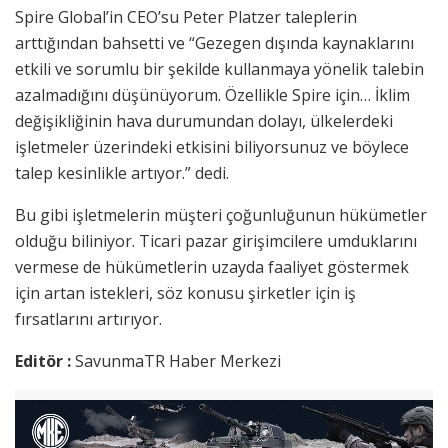
Spire Global’in CEO’su Peter Platzer taleplerin
arttığından bahsetti ve “Gezegen dışında kaynaklarını
etkili ve sorumlu bir şekilde kullanmaya yönelik talebin
azalmadığını düşünüyorum. Özellikle Spire için… İklim
değişikliğinin hava durumundan dolayı, ülkelerdeki
işletmeler üzerindeki etkisini biliyorsunuz ve böylece
talep kesinlikle artıyor.” dedi.
Bu gibi işletmelerin müşteri çoğunluğunun hükümetler
olduğu biliniyor. Ticari pazar girişimcilere umduklarını
vermese de hükümetlerin uzayda faaliyet göstermek
için artan istekleri, söz konusu şirketler için iş
fırsatlarını artırıyor.
Editör :
SavunmaTR Haber Merkezi