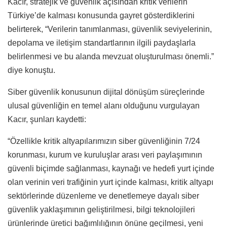
Kacır, stratejik ve güvenlik açısından kritik verilerin
Türkiye’de kalması konusunda gayret gösterdiklerini
belirterek, “Verilerin tanımlanması, güvenlik seviyelerinin,
depolama ve iletişim standartlarının ilgili paydaşlarla
belirlenmesi ve bu alanda mevzuat oluşturulması önemli.”
diye konuştu.
Siber güvenlik konusunun dijital dönüşüm süreçlerinde
ulusal güvenliğin en temel alanı olduğunu vurgulayan
Kacır, şunları kaydetti:
“Özellikle kritik altyapılarımızın siber güvenliğinin 7/24
korunması, kurum ve kuruluşlar arası veri paylaşımının
güvenli biçimde sağlanması, kaynağı ve hedefi yurt içinde
olan verinin veri trafiğinin yurt içinde kalması, kritik altyapı
sektörlerinde düzenleme ve denetlemeye dayalı siber
güvenlik yaklaşımının geliştirilmesi, bilgi teknolojileri
ürünlerinde üretici bağımlılığının önüne geçilmesi, yeni