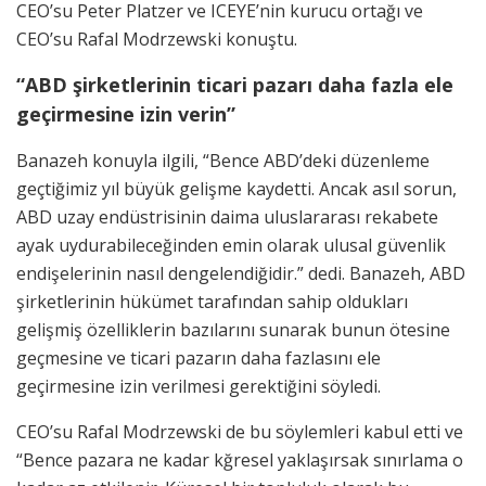
CEO’su Peter Platzer ve ICEYE’nin kurucu ortağı ve
CEO’su Rafal Modrzewski konuştu.
“ABD şirketlerinin ticari pazarı daha fazla ele
geçirmesine izin verin”
Banazeh konuyla ilgili, “Bence ABD’deki düzenleme
geçtiğimiz yıl büyük gelişme kaydetti. Ancak asıl sorun,
ABD uzay endüstrisinin daima uluslararası rekabete
ayak uydurabileceğinden emin olarak ulusal güvenlik
endişelerinin nasıl dengelendiğidir.” dedi. Banazeh, ABD
şirketlerinin hükümet tarafından sahip oldukları
gelişmiş özelliklerin bazılarını sunarak bunun ötesine
geçmesine ve ticari pazarın daha fazlasını ele
geçirmesine izin verilmesi gerektiğini söyledi.
CEO’su Rafal Modrzewski de bu söylemleri kabul etti ve
“Bence pazara ne kadar kğresel yaklaşırsak sınırlama o