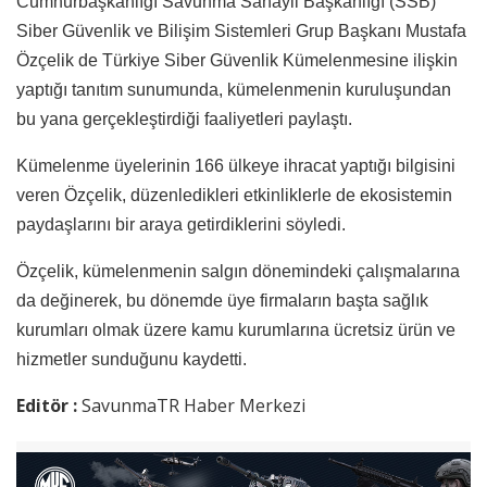
Cumhurbaşkanlığı Savunma Sanayii Başkanlığı (SSB)
Siber Güvenlik ve Bilişim Sistemleri Grup Başkanı
Mustafa
Özçelik de Türkiye Siber Güvenlik Kümelenmesine ilişkin
yaptığı tanıtım sunumunda, kümelenmenin kuruluşundan
bu yana gerçekleştirdiği faaliyetleri paylaştı.
Kümelenme üyelerinin 166 ülkeye ihracat yaptığı bilgisini
veren Özçelik, düzenledikleri etkinliklerle de ekosistemin
paydaşlarını bir araya getirdiklerini söyledi.
Özçelik, kümelenmenin salgın dönemindeki çalışmalarına
da değinerek, bu dönemde üye firmaların başta sağlık
kurumları olmak üzere kamu kurumlarına ücretsiz ürün ve
hizmetler sunduğunu kaydetti.
Editör :
SavunmaTR Haber Merkezi