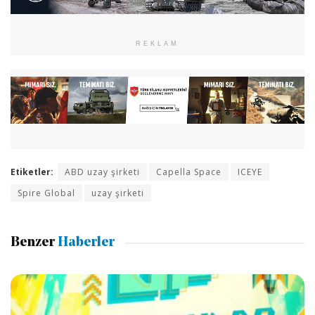
REKLAM
Etiketler:
ABD uzay şirketi
Capella Space
ICEYE
Spire Global
uzay şirketi
Benzer
Haberler