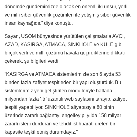
dönemde gündemimizde olacak en önemli iki unsur, yerli
ve milli siber güvenlik çözümleri ile yetişmiş siber güvenlik
insan kaynağıdır.” diye konuştu.
Sayan, USOM bünyesinde yürütülen çalışmalarla AVCI,
AZAD, KASIRGA, ATMACA, SINKHOLE ve KULE gibi
birçok yerli ve milli çözümü hayata geçirdiklerine dikkati
çekerek, şu bilgileri verdi:
“KASIRGA ve ATMACA sistemlerimizle son 6 ayda 53
binden fazla zafiyet tespit eden bir yapı oluşturduk. Bu
sistemlerimiz yeni geliştirilen modülleriyle haftada 1
milyondan fazla ‘.tr’ uzantılı web sayfasını tarayıp, zafiyet
tespiti yapabiliyor. SINKHOLE altyapısıyla 80 binin
üzerinde zararlı bağlantıyı engelleyip, yılda 158 milyar
zararlı isteği durduran ve tehdit istihbaratı üreten bir
kapasite teşkil etmiş durumdayız.”