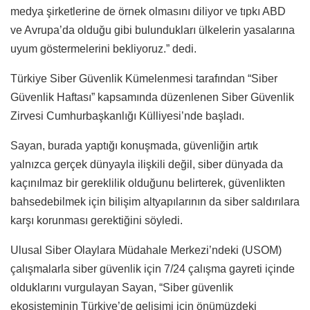
medya şirketlerine de örnek olmasını diliyor ve tıpkı ABD
ve Avrupa’da olduğu gibi bulundukları ülkelerin yasalarına
uyum göstermelerini bekliyoruz.” dedi.
Türkiye Siber Güvenlik Kümelenmesi tarafından “Siber
Güvenlik Haftası” kapsamında düzenlenen
Siber Güvenlik
Zirvesi Cumhurbaşkanlığı Külliyesi’nde başladı.
Sayan, burada yaptığı konuşmada, güvenliğin artık
yalnızca gerçek dünyayla ilişkili değil, siber dünyada da
kaçınılmaz bir gereklilik olduğunu belirterek, güvenlikten
bahsedebilmek için bilişim altyapılarının da siber saldırılara
karşı korunması gerektiğini söyledi.
Ulusal Siber Olaylara Müdahale Merkezi’ndeki (USOM)
çalışmalarla siber güvenlik için 7/24 çalışma gayreti içinde
olduklarını vurgulayan Sayan, “Siber güvenlik
ekosisteminin Türkiye’de gelişimi için önümüzdeki