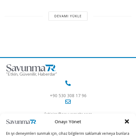
DEVAMI YÜKLE
“Etkin, Güvenilir, Haberdar”
+90 530 308 17 96
iletisim@savunmatr.com
Onayı Yönet
En iyi deneyimleri sunmak için, cihaz bilgilerini saklamak ve/veya bunlara