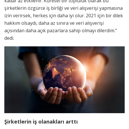
kadar az etkilenir. Küresel bir topluluk olarak bu
şirketlerin özgürce iş birliği ve veri alışverişi yapmasına
izin verirsek, herkes için daha iyi olur. 2021 için bir dilek
hakkım olsaydı, daha az sınıra ve veri alışverişi
açısından daha açık pazarlara sahip olmayı dilerdim.”
dedi.
Şirketlerin iş olanakları arttı