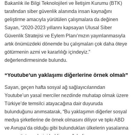
Bakanlık ile Bilgi Teknolojileri ve İletişim Kurumu (BTK)
tarafından siber güvenlik alanında insan kaynağını
geliştirme amacıyla yürütülen çalışmalara da değinen
Sayan, “2020-2023 yıllarını kapsayan Ulusal Siber
Güvenlik Stratejisi ve Eylem Planı’mızın yayınlanmasıyla
artık önümüzdeki dönemde bu çalışmaları çok daha öteye
götürmenin azmi ve kararlılığı içindeyiz.”
değerlendirmesinde bulundu.
“Youtube’un yaklaşımı diğerlerine örnek olmalı”
Sayan, geçen hafta sosyal ağ sağlayıcılarından
Youtube’un yasal merciler nezdinde muhatap olmak üzere
Türkiye’de temsilci atayacağına dair duyuruda
bulunduğunu anımsatarak, “Bu yaklaşımın diğerler sosyal
medya şirketlerine de örnek olmasını diliyor ve tıpkı ABD
ve Avrupa’da olduğu gibi bulundukları ülkelerin yasalarına