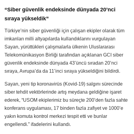
“Siber güvenlik endeksinde dünyada 20’nci
sıraya yükseldik”
Türkiye’nin siber güvenliği için çalışan ekipler olarak tüm
imkanları milli altyapılarda kullandıklarını vurgulayan
Sayan, yürüttükleri çalışmalarla ülkenin Uluslararası
Telekomünikasyon Birliği tarafından açıklanan GCI siber
güvenlik endeksinde dünyada 43’üncü sıradan 20’nci
sıraya, Avrupa’da da 11’inci sıraya yükseldiğini bildirdi.
Sayan, yeni tip koronavirüs (Kovid-19) salgını sürecinde
siber tehdit vektörlerinde artış meydana geldiğine işaret
ederek, “USOM ekiplerimiz bu süreçte 200’den fazla sahte
konferans uygulaması, 17 binden fazla zafiyet ve 1000’e
yakın komuta kontrol merkezi tespit etti ve bunlar
engellendi.” ifadelerini kullandı.