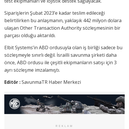
test ekipmanları ve lojistik destek sağlayacak.
Siparişlerin Şubat 2023’e kadar teslim edileceği
belirtilirken bu anlaşmanın, yaklaşık 442 milyon dolara
ulaşan Other Transaction Authority sözleşmesinin bir
parçası olduğu aktarıldı.
Elbit Systems’in ABD ordusuyla olan iş birliği sadece bu
sözleşmeyle sınırlı değil. İsrailli savunma şirketi daha
önce, ABD ordusu ile çeşitli ekipmanların satışı için 3
ayrı sözleşme imzalamıştı.
Editör :
SavunmaTR Haber Merkezi
REKLAM