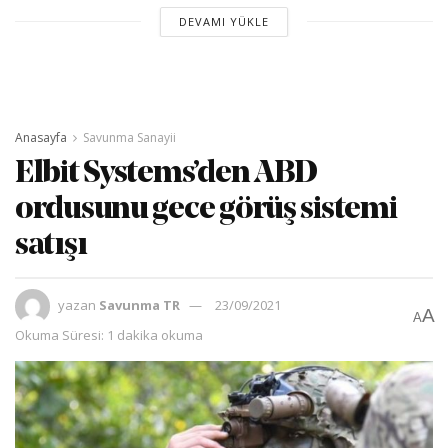
DEVAMI YÜKLE
Anasayfa
Savunma Sanayii
Elbit Systems’den ABD
ordusunu gece görüş sistemi
satışı
yazan
Savunma TR
23/09/2021
A
A
Okuma Süresi: 1 dakika okuma