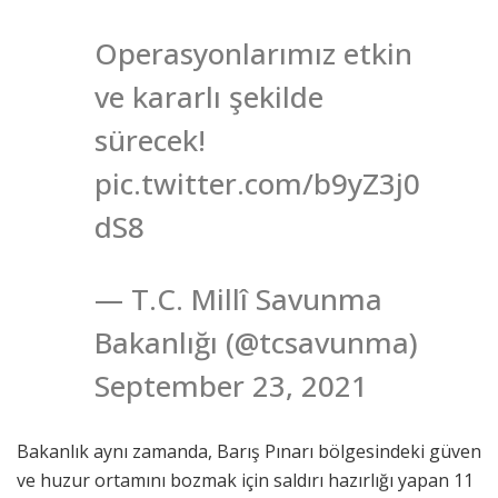
Operasyonlarımız etkin
ve kararlı şekilde
sürecek!
pic.twitter.com/b9yZ3j0
dS8
— T.C. Millî Savunma
Bakanlığı (@tcsavunma)
September 23, 2021
Bakanlık aynı zamanda, Barış Pınarı bölgesindeki güven
ve huzur ortamını bozmak için saldırı hazırlığı yapan 11