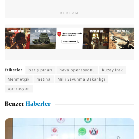
REKLAM
Etiketler:
barış pınarı
hava operasyonu
Kuzey Irak
Mehmetçik
metina
Milli Savunma Bakanlığı
operasyon
Benzer
Haberler