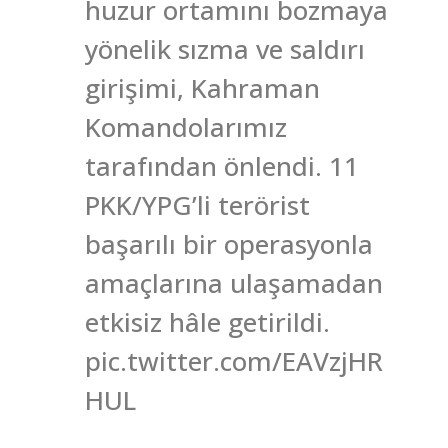
huzur ortamını bozmaya
yönelik sızma ve saldırı
girişimi, Kahraman
Komandolarımız
tarafından önlendi. 11
PKK/YPG’li terörist
başarılı bir operasyonla
amaçlarına ulaşamadan
etkisiz hâle getirildi.
pic.twitter.com/EAVzjHR
HUL