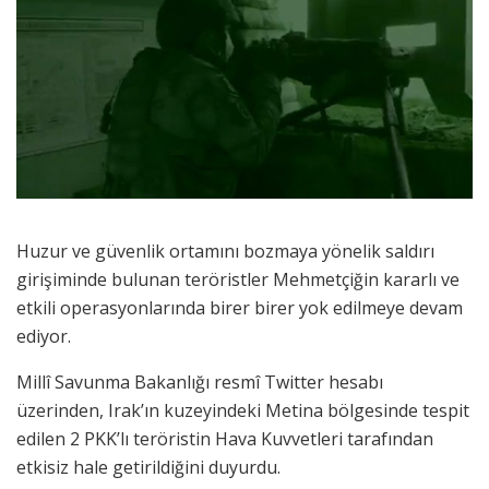
Huzur ve güvenlik ortamını bozmaya yönelik saldırı
girişiminde bulunan teröristler Mehmetçiğin kararlı ve
etkili operasyonlarında birer birer yok edilmeye devam
ediyor.
Millî Savunma Bakanlığı resmî Twitter hesabı
üzerinden, Irak’ın kuzeyindeki Metina bölgesinde tespit
edilen 2 PKK’lı teröristin Hava Kuvvetleri tarafından
etkisiz hale getirildiğini duyurdu.