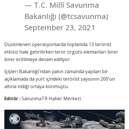
— T.C. Millî Savunma
Bakanlığı (@tcsavunma)
September 23, 2021
Düzenlenen operasyonlarda toplamda 13 terörist
etkisiz hale getirilirken terör örgütü elemanları birer
birer eritilmeye devam ediliyor.
İçişleri Bakanlığı’ndan yakın zamanda yapılan bir
açıklamada da yurt içindeki terörist sayısının 200’ün
altına indiği ortaya konmuştu.
Editör :
SavunmaTR Haber Merkezi