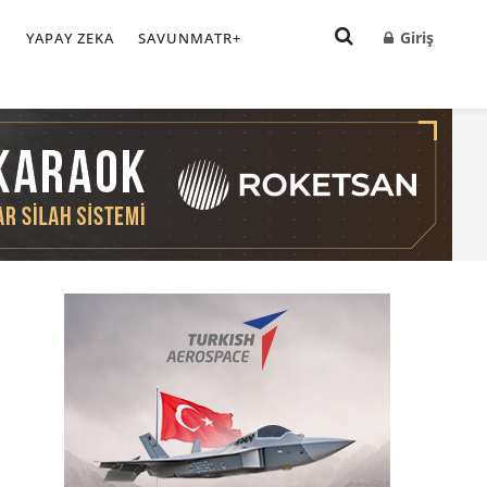
Giriş
I
YAPAY ZEKA
SAVUNMATR+