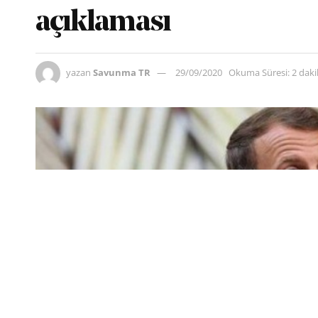
açıklaması
yazan
Savunma TR
29/09/2020
Okuma Süresi: 2 dak