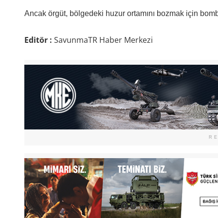
Ancak örgüt, bölgedeki huzur ortamını bozmak için bomba
Editör :
SavunmaTR Haber Merkezi
R