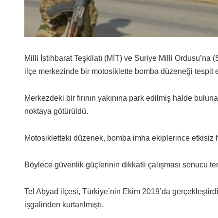
Milli İstihbarat Teşkilatı (MİT) ve Suriye Milli Ordusu’na
ilçe merkezinde bir motosiklette bomba düzeneği tespit e
Merkezdeki bir fırının yakınına park edilmiş halde bulunan
noktaya götürüldü.
Motosikletteki düzenek, bomba imha ekiplerince etkisiz ha
Böylece güvenlik güçlerinin dikkatli çalışması sonucu terö
Tel Abyad
ilçesi, Türkiye’nin Ekim 2019’da gerçekleştird
işgalinden kurtarılmıştı.