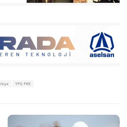
rkiye
YPG PKK