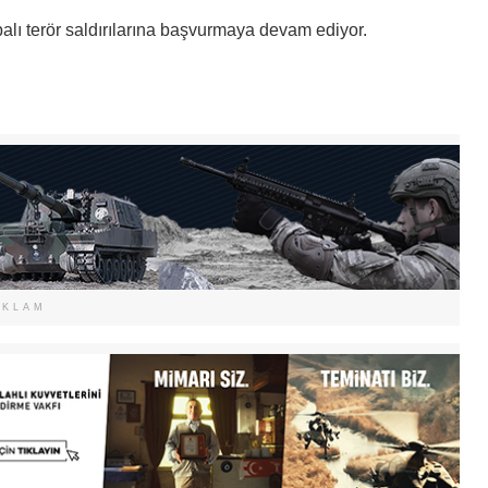
lı terör saldırılarına başvurmaya devam ediyor.
EKLAM