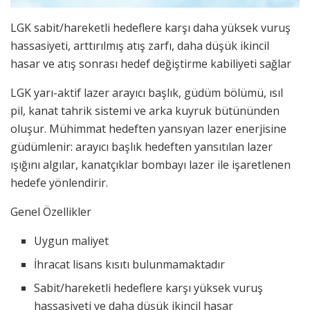
LGK sabit/hareketli hedeflere karşı daha yüksek vuruş
hassasiyeti, arttırılmış atış zarfı, daha düşük ikincil
hasar ve atış sonrası hedef değiştirme kabiliyeti sağlar
LGK yarı-aktif lazer arayıcı başlık, güdüm bölümü, ısıl
pil, kanat tahrik sistemi ve arka kuyruk bütününden
oluşur. Mühimmat hedeften yansıyan lazer enerjisine
güdümlenir: arayıcı başlık hedeften yansıtılan lazer
ışığını algılar, kanatçıklar bombayı lazer ile işaretlenen
hedefe yönlendirir.
Genel Özellikler
Uygun maliyet
İhracat lisans kısıtı bulunmamaktadır
Sabit/hareketli hedeflere karşı yüksek vuruş
hassasiyeti ve daha düşük ikincil hasar