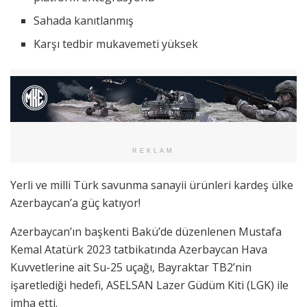
Sahada kanıtlanmış
Karşı tedbir mukavemeti yüksek
REKLAM
Yerli ve milli Türk savunma sanayii ürünleri kardeş ülke
Azerbaycan’a güç katıyor!
Azerbaycan’ın başkenti Bakü’de düzenlenen Mustafa
Kemal Atatürk 2023 tatbikatında Azerbaycan Hava
Kuvvetlerine ait Su-25 uçağı, Bayraktar TB2’nin
işaretlediği hedefi, ASELSAN Lazer Güdüm Kiti (LGK) ile
imha etti.