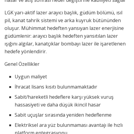
LGK yarı-aktif lazer arayıcı başlık, güdüm bölümü, ısıl
pil, kanat tahrik sistemi ve arka kuyruk bütününden
oluşur. Mühimmat hedeften yansıyan lazer enerjisine
güdümlenir: arayıcı başlık hedeften yansıtılan lazer
ışığını algılar, kanatçıklar bombayı lazer ile işaretlenen
hedefe yönlendirir.
Genel Özellikler
Uygun maliyet
İhracat lisans kısıtı bulunmamaktadır
Sabit/hareketli hedeflere karşı yüksek vuruş
hassasiyeti ve daha düşük ikincil hasar
Sabit uçuşlar sırasında yeniden hedeflenme
Elektriksel ara yüz bulunmaması avantajı ile hızlı
platform entegrasyonu