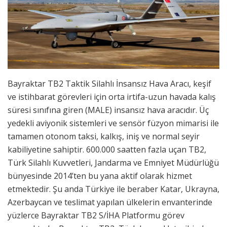
Bayraktar TB2 Taktik Silahlı İnsansız Hava Aracı, keşif
ve istihbarat görevleri için orta irtifa-uzun havada kalış
süresi sınıfına giren (MALE) insansız hava aracıdır. Üç
yedekli aviyonik sistemleri ve sensör füzyon mimarisi ile
tamamen otonom taksi, kalkış, iniş ve normal seyir
kabiliyetine sahiptir. 600.000 saatten fazla uçan TB2,
Türk Silahlı Kuvvetleri, Jandarma ve Emniyet Müdürlüğü
bünyesinde 2014’ten bu yana aktif olarak hizmet
etmektedir. Şu anda Türkiye ile beraber Katar, Ukrayna,
Azerbaycan ve teslimat yapılan ülkelerin envanterinde
yüzlerce Bayraktar TB2 S/İHA Platformu görev