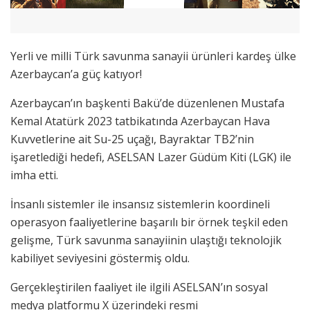
Yerli ve milli Türk savunma sanayii ürünleri kardeş ülke
Azerbaycan’a güç katıyor!
Azerbaycan’ın başkenti Bakü’de düzenlenen Mustafa
Kemal Atatürk 2023 tatbikatında Azerbaycan Hava
Kuvvetlerine ait Su-25 uçağı, Bayraktar TB2’nin
işaretlediği hedefi, ASELSAN Lazer Güdüm Kiti (LGK) ile
imha etti.
İnsanlı sistemler ile insansız sistemlerin koordineli
operasyon faaliyetlerine başarılı bir örnek teşkil eden
gelişme, Türk savunma sanayiinin ulaştığı teknolojik
kabiliyet seviyesini göstermiş oldu.
Gerçekleştirilen faaliyet ile ilgili ASELSAN’ın sosyal
medya platformu X üzerindeki resmi