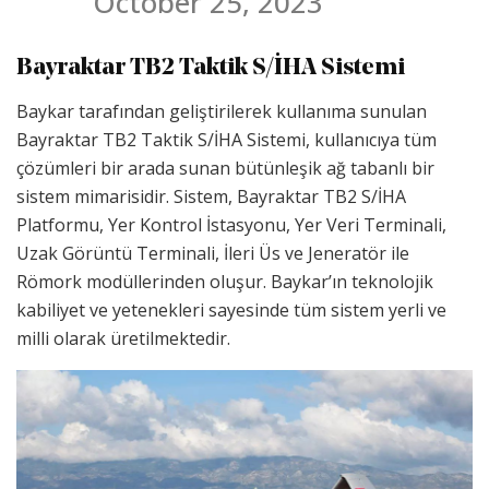
October 25, 2023
Bayraktar TB2 Taktik S/İHA Sistemi
Baykar tarafından geliştirilerek kullanıma sunulan
Bayraktar TB2 Taktik S/İHA Sistemi, kullanıcıya tüm
çözümleri bir arada sunan bütünleşik ağ tabanlı bir
sistem mimarisidir. Sistem, Bayraktar TB2 S/İHA
Platformu, Yer Kontrol İstasyonu, Yer Veri Terminali,
Uzak Görüntü Terminali, İleri Üs ve Jeneratör ile
Römork modüllerinden oluşur. Baykar’ın teknolojik
kabiliyet ve yetenekleri sayesinde tüm sistem yerli ve
milli olarak üretilmektedir.