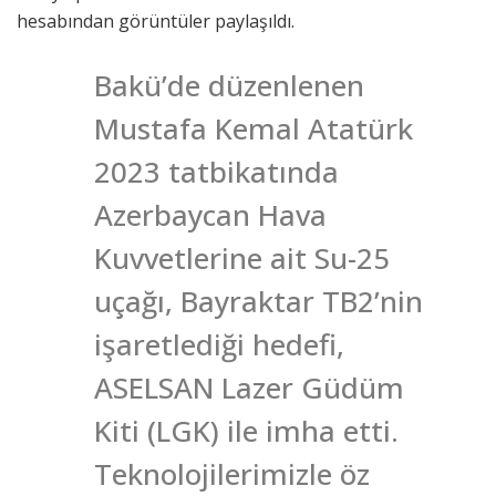
hesabından görüntüler paylaşıldı.
Bakü’de düzenlenen
Mustafa Kemal Atatürk
2023 tatbikatında
Azerbaycan Hava
Kuvvetlerine ait Su-25
uçağı, Bayraktar TB2’nin
işaretlediği hedefi,
ASELSAN Lazer Güdüm
Kiti (LGK) ile imha etti.
Teknolojilerimizle öz