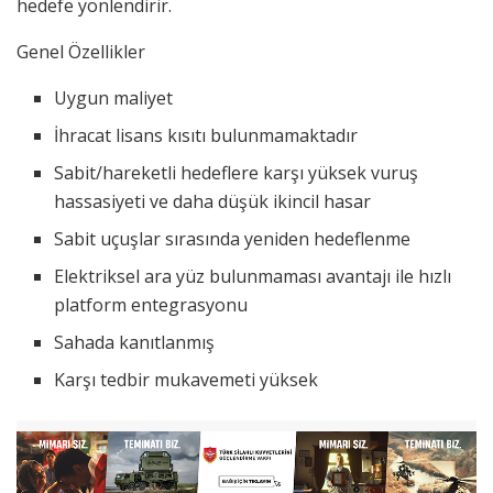
hedefe yönlendirir.
Genel Özellikler
Uygun maliyet
İhracat lisans kısıtı bulunmamaktadır
Sabit/hareketli hedeflere karşı yüksek vuruş
hassasiyeti ve daha düşük ikincil hasar
Sabit uçuşlar sırasında yeniden hedeflenme
Elektriksel ara yüz bulunmaması avantajı ile hızlı
platform entegrasyonu
Sahada kanıtlanmış
Karşı tedbir mukavemeti yüksek