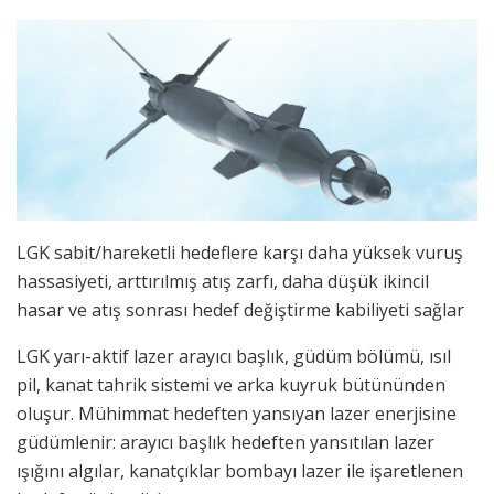
LGK sabit/hareketli hedeflere karşı daha yüksek vuruş
hassasiyeti, arttırılmış atış zarfı, daha düşük ikincil
hasar ve atış sonrası hedef değiştirme kabiliyeti sağlar
LGK yarı-aktif lazer arayıcı başlık, güdüm bölümü, ısıl
pil, kanat tahrik sistemi ve arka kuyruk bütününden
oluşur. Mühimmat hedeften yansıyan lazer enerjisine
güdümlenir: arayıcı başlık hedeften yansıtılan lazer
ışığını algılar, kanatçıklar bombayı lazer ile işaretlenen