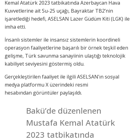
Kemal Atatürk 2023 tatbikatında Azerbaycan Hava
Kuvvetlerine ait Su-25 uçağı, Bayraktar TB2’nin
işaretlediği hedefi, ASELSAN Lazer Güdüm Kiti (LGK) ile
imha etti.
İnsanlı sistemler ile insansız sistemlerin koordineli
operasyon faaliyetlerine başarılı bir örnek teşkil eden
gelişme, Türk savunma sanayiinin ulaştığı teknolojik
kabiliyet seviyesini göstermiş oldu.
Gerçekleştirilen faaliyet ile ilgili ASELSAN’ın sosyal
medya platformu X üzerindeki resmi
hesabından görüntüler paylaşıldı.
Bakü’de düzenlenen
Mustafa Kemal Atatürk
2023 tatbikatında