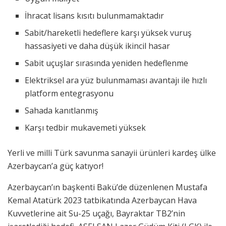
İhracat lisans kısıtı bulunmamaktadır
Sabit/hareketli hedeflere karşı yüksek vuruş
hassasiyeti ve daha düşük ikincil hasar
Sabit uçuşlar sırasında yeniden hedeflenme
Elektriksel ara yüz bulunmaması avantajı ile hızlı
platform entegrasyonu
Sahada kanıtlanmış
Karşı tedbir mukavemeti yüksek
Yerli ve milli Türk savunma sanayii ürünleri kardeş ülke
Azerbaycan’a güç katıyor!
Azerbaycan’ın başkenti Bakü’de düzenlenen Mustafa
Kemal Atatürk 2023 tatbikatında Azerbaycan Hava
Kuvvetlerine ait Su-25 uçağı, Bayraktar TB2’nin