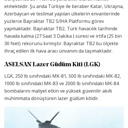
etmektedir. Şu anda Türkiye ile beraber Katar, Ukrayna,
Azerbaycan ve teslimat yapılan ülkelerin envanterinde
yüzlerce Bayraktar TB2 S/İHA Platformu görev
yapmaktadır. Bayraktar TB2, Türk havacılık tarihinde
havada kalma (27 Saat 3 Dakika ) süresi ve irtifa (25 bin
30 feet) rekorunu kırmıştır. Bayraktar TB2 bu ölçekte
ihraç edilen ilk hava aracı ünvanını da taşımaktadır.
ASELSAN Lazer Güdüm Kiti (LGK)
LGK, 250 lb sınıfındaki MK-81, 500 lb sınıfındaki MK-82,
1000 lb sınıfındaki MK-83 ve 2000 lb sınıfındaki MK-84
bombalarını maliyet etkin ve yüksek güvenilir akıllı
mühimmata dönüştüren lazer güdüm kitidir.