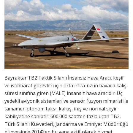
Bayraktar TB2 Taktik Silahlı İnsansız Hava Aracı, keşif
ve istihbarat görevleri için orta irtifa-uzun havada kalış
süresi sınıfına giren (MALE) insansız hava aracıdır. Üç
yedekli aviyonik sistemleri ve sensör füzyon mimarisi ile
tamamen otonom taksi, kalkış, iniş ve normal seyir
kabiliyetine sahiptir. 600.000 saatten fazla uçan TB2,
Türk Silahlı Kuvvetleri, Jandarma ve Emniyet Müdürlüğü
bünyesinde 2014’ten bu yana aktif olarak hizmet