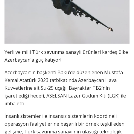
Yerli ve milli Türk savunma sanayii ürünleri kardeş ülke
Azerbaycan’a güç katıyor!
Azerbaycan’ın başkenti Bakü’de düzenlenen Mustafa
Kemal Atatürk 2023 tatbikatında Azerbaycan Hava
Kuvvetlerine ait Su-25 uçağı, Bayraktar TB2’nin
işaretlediği hedefi, ASELSAN Lazer Güdüm Kiti (LGK) ile
imha etti.
İnsanlı sistemler ile insansız sistemlerin koordineli
operasyon faaliyetlerine başarılı bir örnek teşkil eden
gelişme, Türk savunma sanayiinin ulaştığı teknolojik