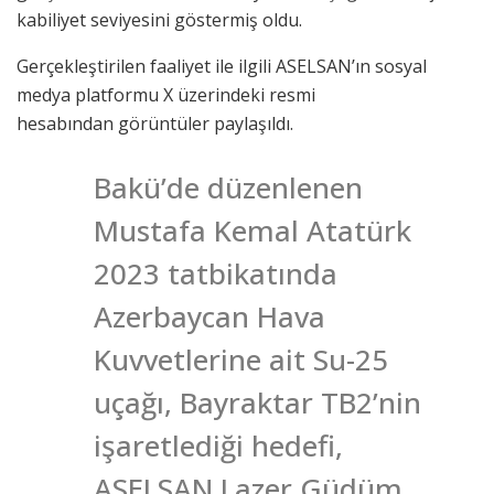
kabiliyet seviyesini göstermiş oldu.
Gerçekleştirilen faaliyet ile ilgili ASELSAN’ın sosyal
medya platformu X üzerindeki resmi
hesabından görüntüler paylaşıldı.
Bakü’de düzenlenen
Mustafa Kemal Atatürk
2023 tatbikatında
Azerbaycan Hava
Kuvvetlerine ait Su-25
uçağı, Bayraktar TB2’nin
işaretlediği hedefi,
ASELSAN Lazer Güdüm