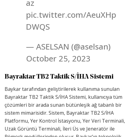
az
pic.twitter.com/AeuXHp
DWQS
— ASELSAN (@aselsan)
October 25, 2023
Bayraktar TB2 Taktik S/İHA Sistemi
Baykar tarafından geliştirilerek kullanıma sunulan
Bayraktar TB2 Taktik S/İHA Sistemi, kullanıcıya tüm
çözümleri bir arada sunan bütünleşik ağ tabanlı bir
sistem mimarisidir. Sistem, Bayraktar TB2 S/İHA
Platformu, Yer Kontrol İstasyonu, Yer Veri Terminali,
Uzak Görüntü Terminali, İleri Üs ve Jeneratör ile
Römork modüllerinden oluşur. Baykar’ın teknolojik