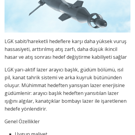
LGK sabit/hareketli hedeflere karşı daha yüksek vuruş
hassasiyeti, arttırılmış atış zarfı, daha düşük ikincil
hasar ve atış sonrası hedef değiştirme kabiliyeti sağlar
LGK yarı-aktif lazer arayıcı başlık, güdüm bölümü, ısıl
pil, kanat tahrik sistemi ve arka kuyruk bütününden
oluşur. Mühimmat hedeften yansıyan lazer enerjisine
güdümlenir: arayıcı başlık hedeften yansıtılan lazer
ışığını algılar, kanatçıklar bombayı lazer ile işaretlenen
hedefe yönlendirir.
Genel Özellikler
Uygun maliyet