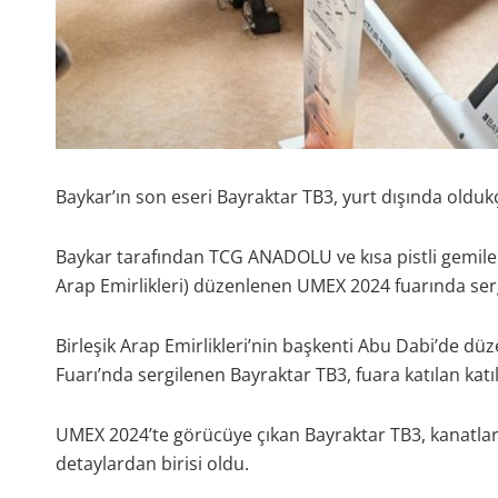
Baykar’ın son eseri Bayraktar TB3, yurt dışında oldukç
Baykar tarafından TCG ANADOLU ve kısa pistli gemiler i
Arap Emirlikleri) düzenlenen UMEX 2024 fuarında sergi
Birleşik Arap Emirlikleri’nin başkenti Abu Dabi’de d
Fuarı’nda sergilenen Bayraktar TB3, fuara katılan katıl
UMEX 2024’te görücüye çıkan Bayraktar TB3, kanatları
detaylardan birisi oldu.