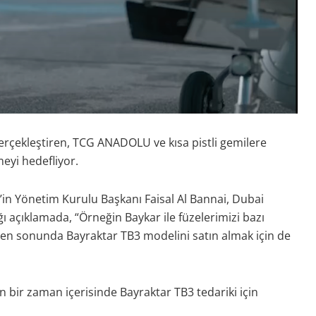
gerçekleştiren, TCG ANADOLU ve kısa pistli gemilere
eyi hedefliyor.
n Yönetim Kurulu Başkanı Faisal Al Bannai, Dubai
ğı açıklamada, “Örneğin Baykar ile füzelerimizi bazı
en sonunda Bayraktar TB3 modelini satın almak için de
ın bir zaman içerisinde Bayraktar TB3 tedariki için