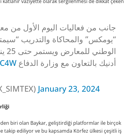
 katlanır vaziyette olarak sergilenmesi de dikkat çeken
جانب من فعاليات اليوم الأول من مع
الوط
GC4W
أدنيك بالتعاون مع وزارة الدفاع
X_SIMTEX)
January 23, 2024
liği
en biri olan Baykar, geliştirdiği platformlar ile birçok
e takip ediliyor ve bu kapsamda Körfez ülkesi çeşitli iş