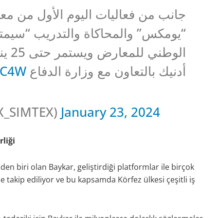
جانب من فعاليات اليوم الأول من مع
الوط
GC4W
أدنيك بالتعاون مع وزارة الدفاع
X_SIMTEX)
January 23, 2024
liği
en biri olan Baykar, geliştirdiği platformlar ile birçok
e takip ediliyor ve bu kapsamda Körfez ülkesi çeşitli iş