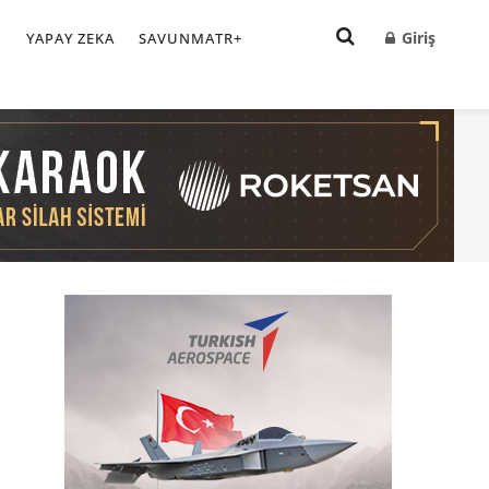
Giriş
I
YAPAY ZEKA
SAVUNMATR+