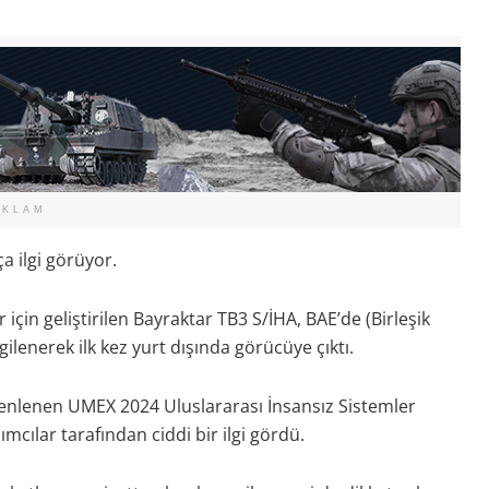
EKLAM
a ilgi görüyor.
çin geliştirilen Bayraktar TB3 S/İHA, BAE’de (Birleşik
lenerek ilk kez yurt dışında görücüye çıktı.
üzenlenen UMEX 2024 Uluslararası İnsansız Sistemler
ımcılar tarafından ciddi bir ilgi gördü.