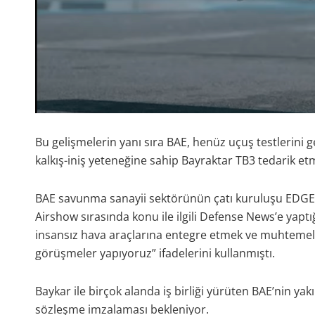
Bu gelişmelerin yanı sıra BAE, henüz uçuş testlerini 
kalkış-iniş yeteneğine sahip Bayraktar TB3 tedarik etm
BAE savunma sanayii sektörünün çatı kuruluşu EDGE’i
Airshow sırasında konu ile ilgili Defense News’e yaptı
insansız hava araçlarına entegre etmek ve muhtemel
görüşmeler yapıyoruz” ifadelerini kullanmıştı.
Baykar ile birçok alanda iş birliği yürüten BAE’nin yak
sözleşme imzalaması bekleniyor.