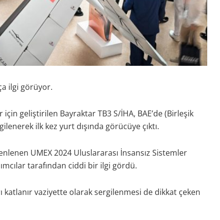
a ilgi görüyor.
çin geliştirilen Bayraktar TB3 S/İHA, BAE’de (Birleşik
lenerek ilk kez yurt dışında görücüye çıktı.
üzenlenen UMEX 2024 Uluslararası İnsansız Sistemler
ımcılar tarafından ciddi bir ilgi gördü.
 katlanır vaziyette olarak sergilenmesi de dikkat çeken