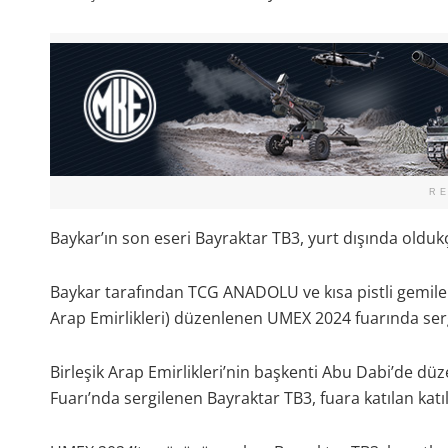
R
Baykar’ın son eseri Bayraktar TB3, yurt dışında oldukç
Baykar tarafından TCG ANADOLU ve kısa pistli gemiler i
Arap Emirlikleri) düzenlenen UMEX 2024 fuarında sergi
Birleşik Arap Emirlikleri’nin başkenti Abu Dabi’de d
Fuarı’nda sergilenen Bayraktar TB3, fuara katılan katıl