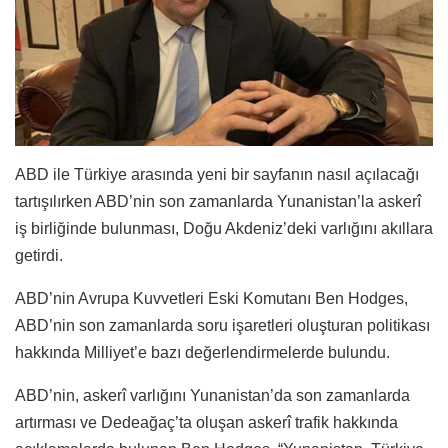
​​​ABD ile Türkiye arasında yeni bir sayfanın nasıl açılacağı
tartışılırken ABD’nin son zamanlarda Yunanistan’la askerî
iş birliğinde bulunması, Doğu Akdeniz’deki varlığını akıllara
getirdi.
ABD’nin Avrupa Kuvvetleri Eski Komutanı Ben Hodges,
ABD’nin son zamanlarda soru işaretleri oluşturan politikası
hakkında Milliyet’e bazı değerlendirmelerde bulundu.
ABD’nin, askerî varlığını Yunanistan’da son zamanlarda
artırması ve Dedeağaç’ta oluşan askerî trafik hakkında