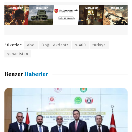
Etiketler:
abd
Doğu Akdeniz
s-400
türkiye
yunanistan
Benzer
Haberler