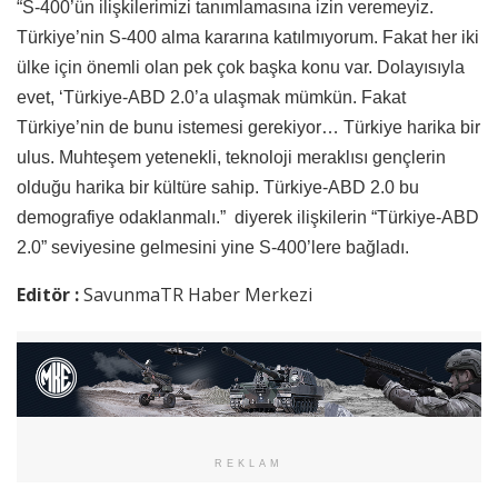
“S-400’ün ilişkilerimizi tanımlamasına izin veremeyiz.
Türkiye’nin S-400 alma kararına katılmıyorum. Fakat her iki
ülke için önemli olan pek çok başka konu var. Dolayısıyla
evet, ‘Türkiye-ABD 2.0’a ulaşmak mümkün. Fakat
Türkiye’nin de bunu istemesi gerekiyor… Türkiye harika bir
ulus. Muhteşem yetenekli, teknoloji meraklısı gençlerin
olduğu harika bir kültüre sahip. Türkiye-ABD 2.0 bu
demografiye odaklanmalı.” diyerek ilişkilerin “Türkiye-ABD
2.0” seviyesine gelmesini yine S-400’lere bağladı.
Editör :
SavunmaTR Haber Merkezi
REKLAM