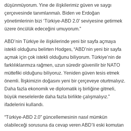
düşünmüyorum. Yine de ilişkilerimiz güven ve saygı
çerçevesinde tanımlanmalı. Biden ve Erdoğan
yönetimlerinin bizi ‘Türkiye-ABD 2.0’ seviyesine getirmek
üzere öncülük edeceğini umuyorum.”
ABD’nin Türkiye ile ilişkilerinde yeni bir sayfa açmaya
istekli olduğunu belirten Hodges, “ABD’nin yeni bir sayfa
açmak için çok istekli olduğunu biliyorum. Türkiye’nin de
farklılıklarımıza rağmen, uzun süredir güvenilir bir NATO
müttefiki olduğunu biliyoruz. Yeniden güven tesis etmek
önemli. İlişkimizin doğasını yeni bir çerçeveye oturtmalıyız.
Daha fazla ekonomik ve diplomatik iş birliğine gitmeli,
büyük meselelerde daha fazla birlikte çalışmalıyız.”
ifadelerini kullandı.
“Türkiye-ABD 2.0” güncellemesinin nasıl mümkün
olabileceği sorusuna da cevap veren ABD’li eski komutan