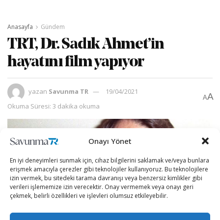
Anasayfa
Gündem
TRT, Dr. Sadık Ahmet’in
hayatını film yapıyor
yazan
Savunma TR
19/04/2021
A
A
Okuma Süresi: 3 dakika okuma
Onayı Yönet
En iyi deneyimleri sunmak için, cihaz bilgilerini saklamak ve/veya bunlara
erişmek amacıyla çerezler gibi teknolojiler kullanıyoruz. Bu teknolojilere
izin vermek, bu sitedeki tarama davranışı veya benzersiz kimlikler gibi
verileri işlememize izin verecektir. Onay vermemek veya onayı geri
çekmek, belirli özellikleri ve işlevleri olumsuz etkileyebilir.