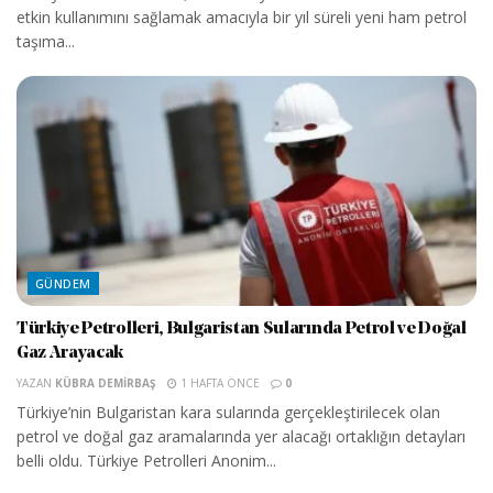
etkin kullanımını sağlamak amacıyla bir yıl süreli yeni ham petrol
taşıma...
GÜNDEM
Türkiye Petrolleri, Bulgaristan Sularında Petrol ve Doğal
Gaz Arayacak
YAZAN
KÜBRA DEMIRBAŞ
1 HAFTA ÖNCE
0
Türkiye’nin Bulgaristan kara sularında gerçekleştirilecek olan
petrol ve doğal gaz aramalarında yer alacağı ortaklığın detayları
belli oldu. Türkiye Petrolleri Anonim...