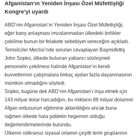
Afganistan’ın Yeniden İnşası Özel Müfettişliği
Kongre’yi uyardı
ABD’nin Afganistan’ın Yeniden İnşası Özel Müfettişliği,
eğer barış anlaşması imzalanmadan ülkedeki birlikler
çekilirse bunun bir felakete sebebiyet vereceğini açıkladı.
Temsilciler Meclisi’nde soruları cevaplayan Başmüfettiş
John Sopko, ülkede bulunan yabancı sözleşmeli
personelin çekilmesi halinde Afganistan’ın kendi
kuvvetlerinin çatışmalara birkaç aydan fazla dayanmasının
mümkün olmadığını söyledi.
Sopko, bugüne dek ABD’nin Afganistan’ı inşa etmek için
143 milyar dolar harcadığını, bu miktarın 88 milyar dolarının
Afgan ordusunun eğitimine aktarıldığını ancak buna
rağmen ülkede hala şiddetin hegemon olduğu
değerlendirmelerinde bulundu.
Ülkenin istikrarsız siyasal ortamın çeşitli terör gruplarının