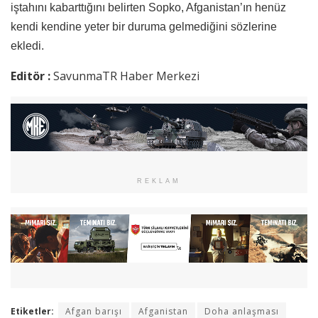
iştahını kabarttığını belirten Sopko, Afganistan’ın henüz
kendi kendine yeter bir duruma gelmediğini sözlerine
ekledi.
Editör :
SavunmaTR Haber Merkezi
REKLAM
Etiketler:
Afgan barışı
Afganistan
Doha anlaşması