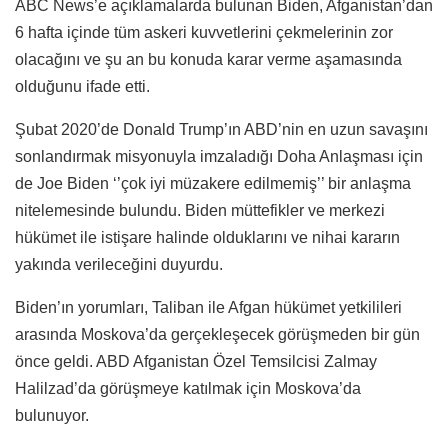
ABC News’e açıklamalarda bulunan Biden, Afganistan’dan
6 hafta içinde tüm askeri kuvvetlerini çekmelerinin zor
olacağını ve şu an bu konuda karar verme aşamasında
olduğunu ifade etti.
Şubat 2020’de Donald Trump’ın ABD’nin en uzun savaşını
sonlandırmak misyonuyla imzaladığı Doha Anlaşması için
de Joe Biden ‘’çok iyi müzakere edilmemiş’’ bir anlaşma
nitelemesinde bulundu. Biden müttefikler ve merkezi
hükümet ile istişare halinde olduklarını ve nihai kararın
yakında verileceğini duyurdu.
Biden’ın yorumları, Taliban ile Afgan hükümet yetkilileri
arasında Moskova’da gerçekleşecek görüşmeden bir gün
önce geldi. ABD Afganistan Özel Temsilcisi Zalmay
Halilzad’da görüşmeye katılmak için Moskova’da
bulunuyor.