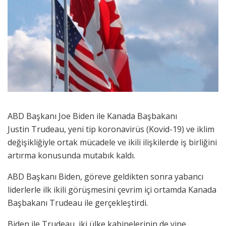
ABD Başkanı Joe Biden ile Kanada Başbakanı
Justin Trudeau, yeni tip koronavirüs (Kovid-19) ve iklim
değişikliğiyle ortak mücadele ve ikili ilişkilerde iş birliğini
artırma konusunda mutabık kaldı.
ABD Başkanı Biden, göreve geldikten sonra yabancı
liderlerle ilk ikili görüşmesini çevrim içi ortamda Kanada
Başbakanı Trudeau ile gerçekleştirdi.
Biden ile Trudeau, iki ülke kabinelerinin de yine