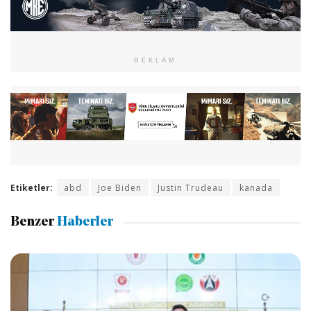
REKLAM
Etiketler:
abd
Joe Biden
Justin Trudeau
kanada
Benzer
Haberler