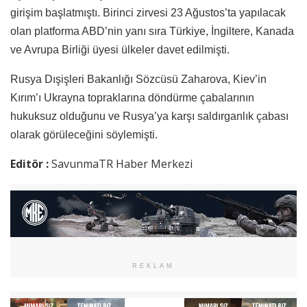
girişim başlatmıştı. Birinci zirvesi 23 Ağustos’ta yapılacak
olan platforma ABD’nin yanı sıra Türkiye, İngiltere, Kanada
ve Avrupa Birliği üyesi ülkeler davet edilmişti.
Rusya Dışişleri Bakanlığı Sözcüsü Zaharova, Kiev’in
Kırım’ı Ukrayna topraklarına döndürme çabalarının
hukuksuz olduğunu ve Rusya’ya karşı saldırganlık çabası
olarak görüleceğini söylemişti.
Editör :
SavunmaTR Haber Merkezi
REKLAM