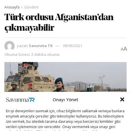
Anasayfa
Gündem
Türk ordusu Afganistan’dan
çıkmayabilir
yazan
Savunma TR
09/06/2021
A
A
Okuma Süresi: 2 dakika okuma
Onayı Yönet
En iyi deneyimleri sunmak için, cihaz bilgilerini saklamak ve/veya bunlara
erişmek amacıyla çerezler gibi teknolojiler kullanıyoruz. Bu teknolojilere
izin vermek, bu sitedeki tarama davranışı veya benzersiz kimlikler gibi
verileri işlememize izin verecektir. Onay vermemek veya onayı geri