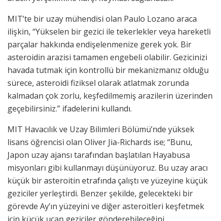
MIT’te bir uzay mühendisi olan Paulo Lozano araca
ilişkin, “Yükselen bir gezici ile tekerlekler veya hareketli
parçalar hakkında endişelenmenize gerek yok. Bir
asteroidin arazisi tamamen engebeli olabilir. Gezicinizi
havada tutmak için kontrollü bir mekanizmanız olduğu
sürece, asteroidi fiziksel olarak atlatmak zorunda
kalmadan çok zorlu, keşfedilmemiş arazilerin üzerinden
geçebilirsiniz.” ifadelerini kullandı.
MIT Havacılık ve Uzay Bilimleri Bölümü’nde yüksek
lisans öğrencisi olan Oliver Jia-Richards ise; “Bunu,
Japon uzay ajansı tarafından başlatılan Hayabusa
misyonları gibi kullanmayı düşünüyoruz. Bu uzay aracı
küçük bir asteroitin etrafında çalıştı ve yüzeyine küçük
geziciler yerleştirdi. Benzer şekilde, gelecekteki bir
görevde Ay’ın yüzeyini ve diğer asteroitleri keşfetmek
için küçük uçan geziciler gönderebileceğini