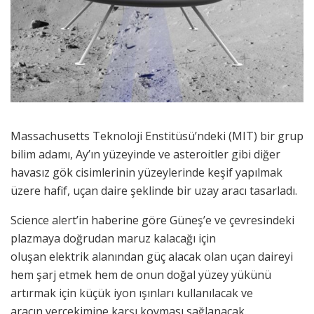
Massachusetts Teknoloji Enstitüsü’ndeki (MIT) bir grup
bilim adamı, Ay’ın yüzeyinde ve asteroitler gibi diğer
havasız gök cisimlerinin yüzeylerinde keşif yapılmak
üzere hafif, uçan daire şeklinde bir uzay aracı tasarladı.
Science alert’in haberine göre Güneş’e ve çevresindeki
plazmaya doğrudan maruz kalacağı için
oluşan elektrik alanından güç alacak olan uçan daireyi
hem şarj etmek hem de onun doğal yüzey yükünü
artırmak için küçük iyon ışınları kullanılacak ve
aracın yerçekimine karşı koyması sağlanacak.