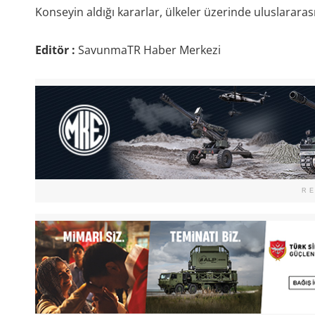
Konseyin aldığı kararlar, ülkeler üzerinde uluslararası
Editör :
SavunmaTR Haber Merkezi
R