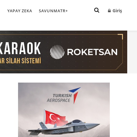
Giriş
I
YAPAY ZEKA
SAVUNMATR+