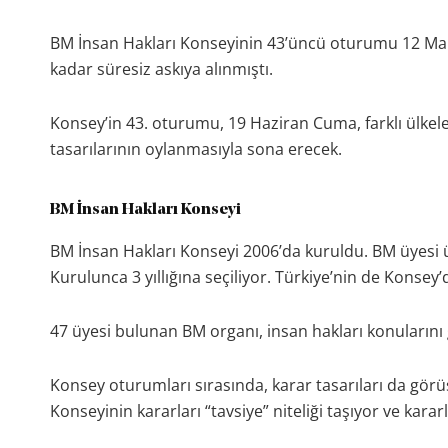
BM İnsan Hakları Konseyinin 43’üncü oturumu 12 Mart’
kadar süresiz askıya alınmıştı.
Konsey’in 43. oturumu, 19 Haziran Cuma, farklı ülkele
tasarılarının oylanmasıyla sona erecek.
BM İnsan Hakları Konseyi
BM İnsan Hakları Konseyi 2006’da kuruldu. BM üyesi ü
Kurulunca 3 yıllığına seçiliyor. Türkiye’nin de Konsey
47 üyesi bulunan BM organı, insan hakları konularını 
Konsey oturumları sırasında, karar tasarıları da görü
Konseyinin kararları “tavsiye” niteliği taşıyor ve kara