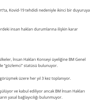
ta, Kovid-19 tehdidi nedeniyle ikinci bir duyuruya
rdeki insan hakları durumlarına ilişkin karar
lkeler, İnsan Hakları Konseyi üyeliğine BM Genel
’de “gözlemci” statüsü bulunuyor.
görüşmek üzere her yıl 3 kez toplanıyor.
şülüyor ve kabul ediliyor ancak BM İnsan Hakları
rların yasal bağlayıcılığı bulunmuyor.