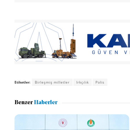
Etiketler:
Birleşmiş milletler
Irkçılık
Polis
Benzer
Haberler