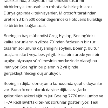
fabrikasında, 3 boyutlu mühendislik tasarımı
birbirleriyle konuşabilen robotlarla birleştirilecek.
Dünya çapındaki teknisyenler, Microsoft tarafından
üretilen 3 bin 500 dolar değerindeki HoloLens kulaklığı
ile birbirine bağlanacak.
Boeing’in baş mühendisi Greg Hyslop, Boeing’deki
kalite sorunlarının yüzde 70’inden fazlasının bir tür
tasarım sorununa dayandığını söyledi. Boeing, bu tür
araçların dört veya beş yıl gibi kısa bir sürede yeni bir
uçağın piyasaya sürülmesinin merkezinde olacağına
inanıyor. Boeing’in bu planının 2 yıl içinde
gerçekleştirileceği düşünülüyor.
Boeing’in dijital dönüşümü konusunda şüphe duyanlar
var. Buna örnek olarak da yine dijital araçlarla
geliştirilen askeri eğitim jeti Boeing 777X mini jumbo ve
T-7A RedHawk’taki teknik sorunlar gösteriliyor. Teal