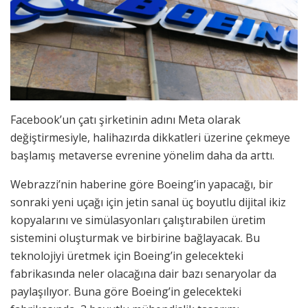
Facebook’un çatı şirketinin adını Meta olarak
değiştirmesiyle, halihazırda dikkatleri üzerine çekmeye
başlamış metaverse evrenine yönelim daha da arttı.
Webrazzi’nin haberine göre Boeing’in yapacağı, bir
sonraki yeni uçağı için jetin sanal üç boyutlu dijital ikiz
kopyalarını ve simülasyonları çalıştırabilen üretim
sistemini oluşturmak ve birbirine bağlayacak. Bu
teknolojiyi üretmek için Boeing’in gelecekteki
fabrikasında neler olacağına dair bazı senaryolar da
paylaşılıyor. Buna göre Boeing’in gelecekteki