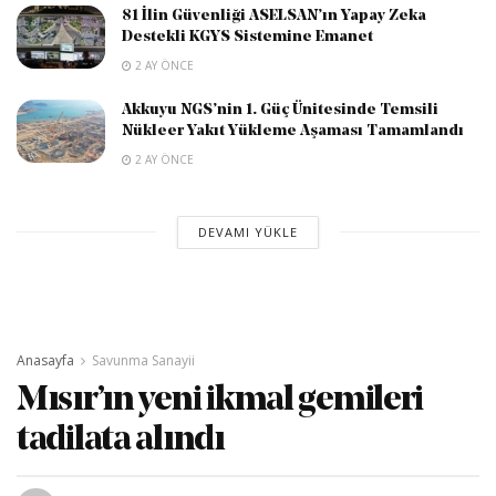
81 İlin Güvenliği ASELSAN’ın Yapay Zeka
Destekli KGYS Sistemine Emanet
2 AY ÖNCE
Akkuyu NGS’nin 1. Güç Ünitesinde Temsili
Nükleer Yakıt Yükleme Aşaması Tamamlandı
2 AY ÖNCE
DEVAMI YÜKLE
Anasayfa
Savunma Sanayii
Mısır’ın yeni ikmal gemileri
tadilata alındı