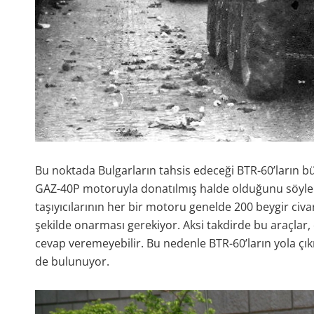
Bu noktada Bulgarların tahsis edeceği BTR-60’ların b
GAZ-40P motoruyla donatılmış halde olduğunu söyl
taşıyıcılarının her bir motoru genelde 200 beygir civ
şekilde onarması gerekiyor. Aksi takdirde bu araçlar, o
cevap veremeyebilir. Bu nedenle BTR-60’ların yola ç
de bulunuyor.