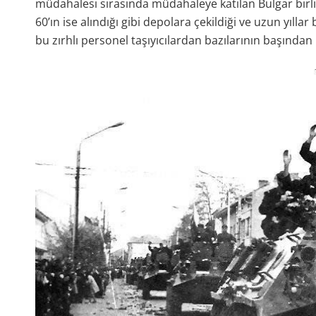
müdahalesi sırasında müdahaleye katılan Bulgar birlikl
60’ın ise alındığı gibi depolara çekildiği ve uzun yılla
bu zırhlı personel taşıyıcılardan bazılarının başından 