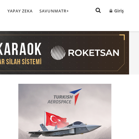
Giriş
I
YAPAY ZEKA
SAVUNMATR+