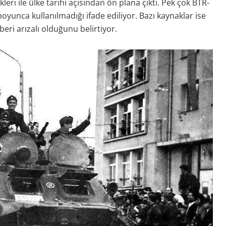
eri ile ülke tarihi açısından ön plana çıktı. Pek çok BTR-
r boyunca kullanılmadığı ifade ediliyor. Bazı kaynaklar ise
beri arızalı olduğunu belirtiyor.