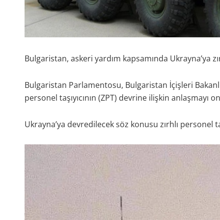
Bulgaristan, askeri yardım kapsamında Ukrayna’ya zırh
Bulgaristan Parlamentosu, Bulgaristan İçişleri Bakanl
personel taşıyıcının (ZPT) devrine ilişkin anlaşmayı on
Ukrayna’ya devredilecek söz konusu zırhlı personel taş