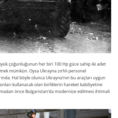
üyük çoğunluğunun her biri 100 Hp güce sahip iki adet
emek mümkün. Oysa Ukrayna zırhlı personel
arında. Hal böyle olunca Ukrayna’nın bu araçları uygun
nları kullanacak olan birliklerin hareket kabiliyetine
ıkmadan önce Bulgaristan’da modernize edilmesi ihtimali