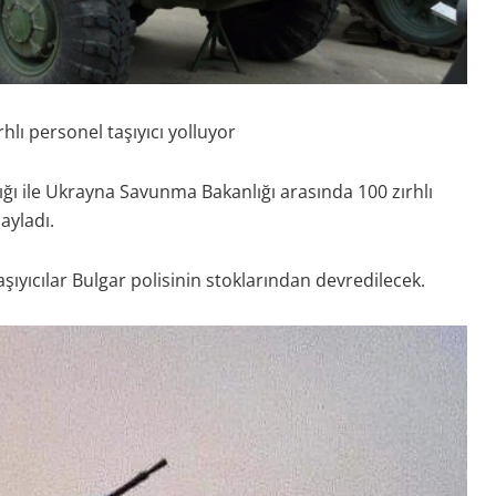
lı personel taşıyıcı yolluyor
ığı ile Ukrayna Savunma Bakanlığı arasında 100 zırhlı
ayladı.
ıyıcılar Bulgar polisinin stoklarından devredilecek.