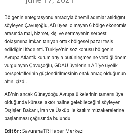
Bölgenin entegrasyonu amacıyla önemli adımlar atıldığını
söyleyen Çavuşoğlu, AB üyesi olmayan 6 bölge ekonomisi
arasında mal, hizmet, kişi ve sermayenin serbest
dolaşımına imkan tanıyan ortak bölgesel pazar tesis
edildiğini ifade etti. Türkiye’nin söz konusu bölgenin
Avrupa Atlantik kurumlarıyla bütünleşmesine verdiği önemi
vurgulayan Çavuşoğlu, GDAÜ üyelerinin AB’ye üyelik
perspektiflerinin güçlendirilmesinin ortak amaç olduğunun
altını çizdi.
AB’nin ancak Güneydoğu Avrupa ülkelerinin tamamı üye
olduğunda küresel aktör haline gelebileceğini söyleyen
Dışişleri Bakanı, İran ve Üsküp ile katılım müzakerelerine
başlanması çağrısında bulundu.
Editör :
SavunmaTR Haber Merkezi