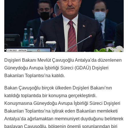
Dışişleri Bakanı Mevlüt Çavuşoğlu Antalya’da düzenlenen
Güneydoğu Avrupa İşbirliği Süreci (GDAÜ) Dışişleri
Bakanları Toplantısı’na katıldı.
Bakan Çavuşoğlu birçok ülkeden Dışişleri Bakanı’nın
katıldığı toplantıda bir konuşma gerçekleştirdi.
Konuşmasına Güneydoğu Avrupa İşbirliği Süreci Dışişleri
Bakanları Toplantısı’na iştirak eden Bakanları memleketi
Antalya’da ağırlamaktan memnuniyet duyduğunu belirterek
başlayan Çavuşoğlu, bölgenin önemli sorunlarından biri