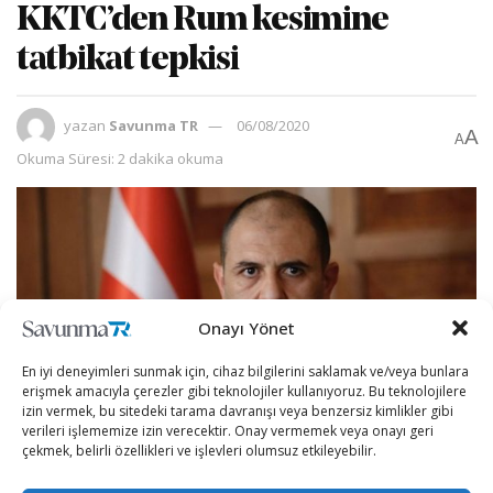
KKTC’den Rum kesimine
tatbikat tepkisi
yazan
Savunma TR
06/08/2020
A
A
Okuma Süresi: 2 dakika okuma
Onayı Yönet
En iyi deneyimleri sunmak için, cihaz bilgilerini saklamak ve/veya bunlara
erişmek amacıyla çerezler gibi teknolojiler kullanıyoruz. Bu teknolojilere
izin vermek, bu sitedeki tarama davranışı veya benzersiz kimlikler gibi
verileri işlememize izin verecektir. Onay vermemek veya onayı geri
çekmek, belirli özellikleri ve işlevleri olumsuz etkileyebilir.
Kuzey Kıbrıs Türk Cumhuriyeti (KKTC) Başbakan