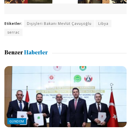
Etiketler:
Dışişleri Bakanı Mevlüt Çavuşoğlu
Libya
serrac
Benzer
Haberler
GÜNDEM