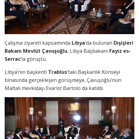
Çalışma ziyareti kapsamında
Libya
‘da bulunan
Dışişleri
Bakanı Mevlüt Çavuşoğlu
, Libya Başbakanı
Fayiz es-
Serrac
‘la görüştü.
Libya’nın başkenti
Trablus
‘taki Başkanlık Konseyi
binasında gerçekleşen görüşmeye, Çavuşoğlu’nun
Maltalı mevkidaşı Evarist Bartolo da katıldı.