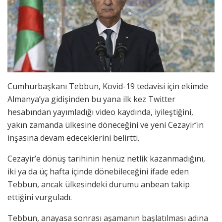
Cumhurbaşkanı Tebbun, Kovid-19 tedavisi için ekimde
Almanya’ya gidişinden bu yana ilk kez Twitter
hesabından yayımladığı video kaydında, iyileştiğini,
yakın zamanda ülkesine döneceğini ve yeni Cezayir’in
inşasına devam edeceklerini belirtti.
Cezayir’e dönüş tarihinin henüz netlik kazanmadığını,
iki ya da üç hafta içinde dönebileceğini ifade eden
Tebbun, ancak ülkesindeki durumu anbean takip
ettiğini vurguladı.
Tebbun, anayasa sonrası aşamanın başlatılması adına