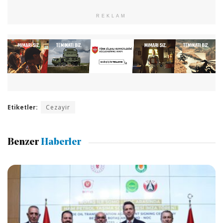
REKLAM
Etiketler:
Cezayir
Benzer
Haberler