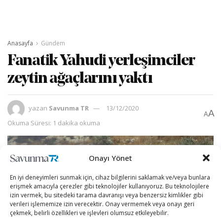
Anasayfa
Gündem
Fanatik Yahudi yerleşimciler
zeytin ağaçlarını yaktı
yazan
Savunma TR
13/12/2020
A
A
Okuma Süresi: 1 dakika okuma
Onayı Yönet
En iyi deneyimleri sunmak için, cihaz bilgilerini saklamak ve/veya bunlara
erişmek amacıyla çerezler gibi teknolojiler kullanıyoruz. Bu teknolojilere
izin vermek, bu sitedeki tarama davranışı veya benzersiz kimlikler gibi
verileri işlememize izin verecektir. Onay vermemek veya onayı geri
çekmek, belirli özellikleri ve işlevleri olumsuz etkileyebilir.