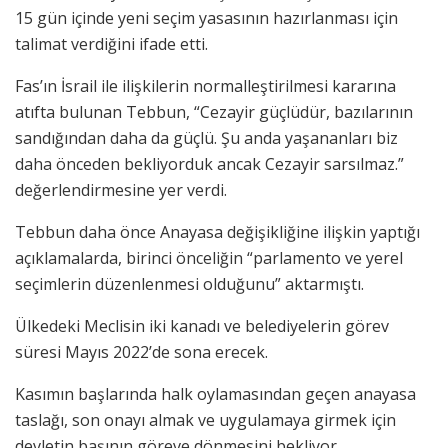
15 gün içinde yeni seçim yasasının hazırlanması için
talimat verdiğini ifade etti.
Fas’ın İsrail ile ilişkilerin normalleştirilmesi kararına
atıfta bulunan Tebbun, “Cezayir güçlüdür, bazılarının
sandığından daha da güçlü. Şu anda yaşananları biz
daha önceden bekliyorduk ancak Cezayir sarsılmaz.”
değerlendirmesine yer verdi.
Tebbun daha önce Anayasa değişikliğine ilişkin yaptığı
açıklamalarda, birinci önceliğin “parlamento ve yerel
seçimlerin düzenlenmesi olduğunu” aktarmıştı.
Ülkedeki Meclisin iki kanadı ve belediyelerin görev
süresi Mayıs 2022’de sona erecek.
Kasımın başlarında halk oylamasından geçen anayasa
taslağı, son onayı almak ve uygulamaya girmek için
devletin başının göreve dönmesini bekliyor.