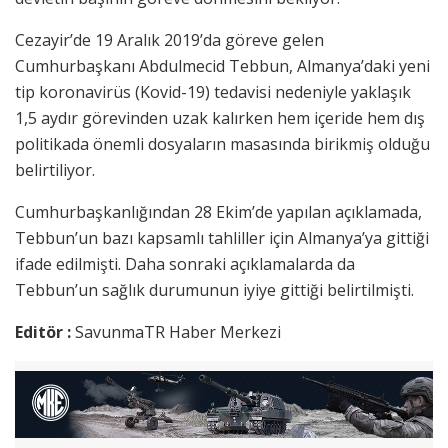
Cezayir’de 19 Aralık 2019’da göreve gelen
Cumhurbaşkanı Abdulmecid Tebbun, Almanya’daki yeni
tip koronavirüs (Kovid-19) tedavisi nedeniyle yaklaşık
1,5 aydır görevinden uzak kalırken hem içeride hem dış
politikada önemli dosyaların masasında birikmiş olduğu
belirtiliyor.
Cumhurbaşkanlığından 28 Ekim’de yapılan açıklamada,
Tebbun’un bazı kapsamlı tahliller için Almanya’ya gittiği
ifade edilmişti. Daha sonraki açıklamalarda da
Tebbun’un sağlık durumunun iyiye gittiği belirtilmişti.
Editör :
SavunmaTR Haber Merkezi