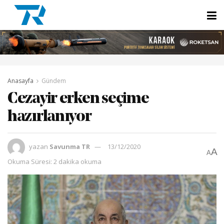
Anasayfa
Gündem
Cezayir erken seçime
hazırlanıyor
yazan
Savunma TR
13/12/2020
A
A
Okuma Süresi: 2 dakika okuma