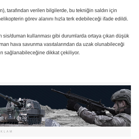
tarafından verilen bilgilerde, bu tekniğin saldırı için
elikopterin görev alanını hızla terk edebileceği ifade edildi.
ın sis/duman kullanması gibi durumlarda ortaya çıkan düşük
 düşman hava savunma vasıtalarından da uzak olunabileceği
n sağlanabileceğine dikkat çekiliyor.
EKLAM