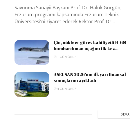
Savunma Sanayii Başkanı Prof. Dr. Haluk Görgün,
Erzurum programı kapsamında Erzurum Teknik
Üniversitesi’ni ziyaret ederek Rektör Prof. Dr...
Çin, nükleer görev kabiliyetli H-6N
bombardıman uçağını ilk kez...
1 GÜN ÖNCE
ASELSAN 2026’nın ilk yarı finansal
sonuçlarını açıkladı
4 GÜN ÖNCE
DEVA