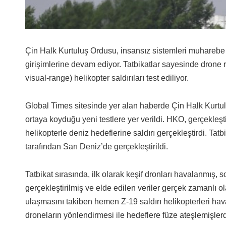
Çin Halk Kurtuluş Ordusu, insansız sistemleri muharebe
girişimlerine devam ediyor. Tatbikatlar sayesinde drone 
visual-range) helikopter saldırıları test ediliyor.
Global Times sitesinde yer alan haberde Çin Halk Kurtul
ortaya koyduğu yeni testlere yer verildi. HKO, gerçekleşt
helikopterle deniz hedeflerine saldırı gerçekleştirdi. Tat
tarafından Sarı Deniz’de gerçekleştirildi.
Tatbikat sırasında, ilk olarak keşif dronları havalanmış, 
gerçekleştirilmiş ve elde edilen veriler gerçek zamanlı o
ulaşmasını takiben hemen Z-19 saldırı helikopterleri hav
droneların yönlendirmesi ile hedeflere füze ateşlemişlerd