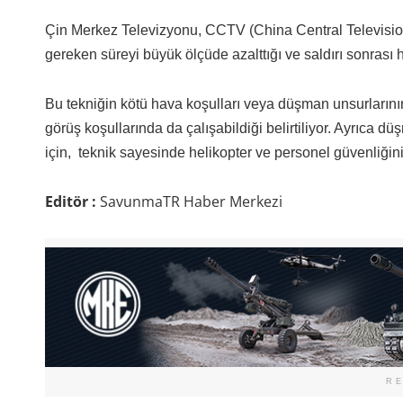
Çin Merkez Televizyonu, CCTV (China Central Television), 
gereken süreyi büyük ölçüde azalttığı ve saldırı sonrası h
Bu tekniğin kötü hava koşulları veya düşman unsurların
görüş koşullarında da çalışabildiği belirtiliyor. Ayrıca
için, teknik sayesinde helikopter ve personel güvenliğini
Editör :
SavunmaTR Haber Merkezi
R