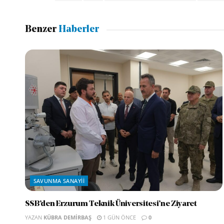
Benzer
Haberler
SAVUNMA SANAYII
SSB’den Erzurum Teknik Üniversitesi’ne Ziyaret
YAZAN
KÜBRA DEMIRBAŞ
1 GÜN ÖNCE
0