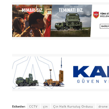
Etiketler:
CCTV
çin
Çin Halk Kurtuluş Ordusu
drone