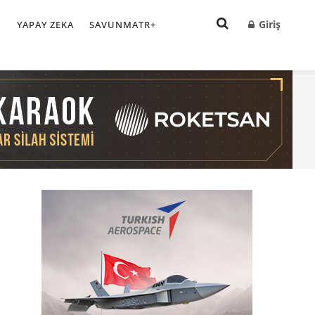
Giriş
I
YAPAY ZEKA
SAVUNMATR+