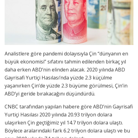
Analistlere göre pandemi dolayısıyla Çin “dünyanın en
büyük ekonomisi” sıfatını tahmin edilenden birkaç yıl
daha erken ABD’nin elinden alacak. 2020 yılında ABD
Gayrisafi Yurtiçi Hasılası’nda yüzde 2.3 küçülme
yaşanırken Çin’de yüzde 2.3 büyüme görülmesi, Çin’in
ABD’yi geride bırakacağını düşündürdü.
CNBC tarafından yapılan habere göre ABD’nin Gayrisafi
Yurtiçi Hasılası 2020 yılında 20.93 trilyon dolara
ulaşırken Çin geçtiğimiz yıl 14.7 trilyon dolara ulaştı.
Böylece aralarındaki fark 6.2 trilyon dolara ulaştı ve bu