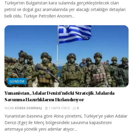
Türkiye’nin Bulgaristan kara sularında gerçekleştirilecek olan
petrol ve doğal gaz aramalarında yer alacağı ortaklığın detayları
belli oldu. Türkiye Petrolleri Anonim...
GÜNDEM
Yunanistan, Adalar Denizi’ndeki Stratejik Adalarda
Savunma Hazırlıklarını Hızlandırıyor
YAZAN
KÜBRA DEMIRBAŞ
1 HAFTA ÖNCE
0
Yunanistan basınına göre Atina yönetimi, Türkiye'ye yakın Adalar
Denizi (Ege) ile Meriç bölgesindeki savunma kapasitesini
artırmaya yönelik yeni adımlar atıyor....