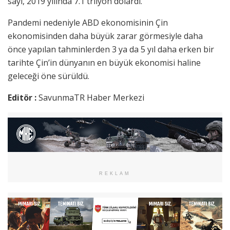
sayı, 2019 yılında 7.1 trilyon dolardı.
Pandemi nedeniyle ABD ekonomisinin Çin
ekonomisinden daha büyük zarar görmesiyle daha
önce yapılan tahminlerden 3 ya da 5 yıl daha erken bir
tarihte Çin’in dünyanın en büyük ekonomisi haline
geleceği öne sürüldü.
Editör :
SavunmaTR Haber Merkezi
REKLAM