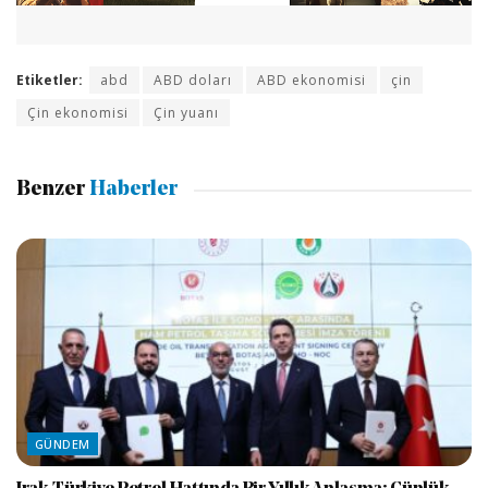
Etiketler:
abd
ABD doları
ABD ekonomisi
çin
Çin ekonomisi
Çin yuanı
Benzer
Haberler
GÜNDEM