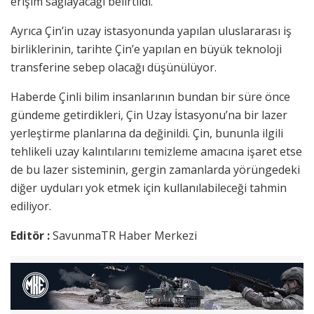
erişim sağlayacağı belirtildi.
Ayrıca Çin’in uzay istasyonunda yapılan uluslararası iş
birliklerinin, tarihte Çin’e yapılan en büyük teknoloji
transferine sebep olacağı düşünülüyor.
Haberde Çinli bilim insanlarının bundan bir süre önce
gündeme getirdikleri, Çin Uzay İstasyonu’na bir lazer
yerleştirme planlarına da değinildi. Çin, bununla ilgili
tehlikeli uzay kalıntılarını temizleme amacına işaret etse
de bu lazer sisteminin, gergin zamanlarda yörüngedeki
diğer uyduları yok etmek için kullanılabileceği tahmin
ediliyor.
Editör :
SavunmaTR Haber Merkezi