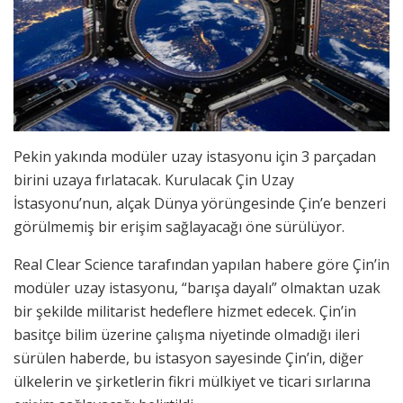
Pekin yakında modüler uzay istasyonu için 3 parçadan
birini uzaya fırlatacak. Kurulacak Çin Uzay
İstasyonu’nun, alçak Dünya yörüngesinde Çin’e benzeri
görülmemiş bir erişim sağlayacağı öne sürülüyor.
Real Clear Science tarafından yapılan habere göre Çin’in
modüler uzay istasyonu, “barışa dayalı” olmaktan uzak
bir şekilde militarist hedeflere hizmet edecek. Çin’in
basitçe bilim üzerine çalışma niyetinde olmadığı ileri
sürülen haberde, bu istasyon sayesinde Çin’in, diğer
ülkelerin ve şirketlerin fikri mülkiyet ve ticari sırlarına