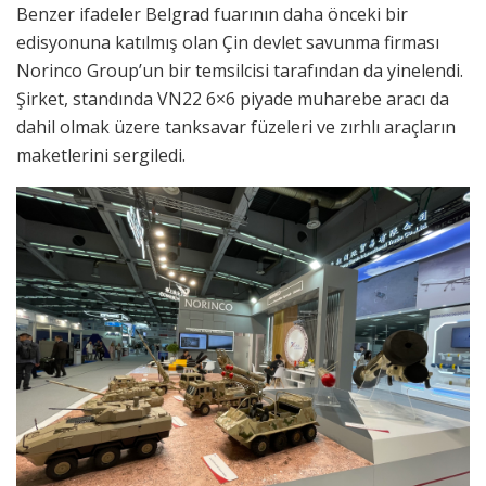
Benzer ifadeler Belgrad fuarının daha önceki bir
edisyonuna katılmış olan Çin devlet savunma firması
Norinco Group’un bir temsilcisi tarafından da yinelendi.
Şirket, standında VN22 6×6 piyade muharebe aracı da
dahil olmak üzere tanksavar füzeleri ve zırhlı araçların
maketlerini sergiledi.