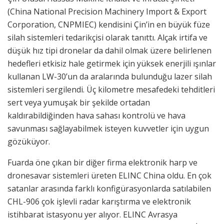
(China National Precision Machinery Import & Export
Corporation, CNPMIEC) kendisini Çin’in en büyük füze
silah sistemleri tedarikçisi olarak tanıttı. Alçak irtifa ve
düşük hız tipi dronelar da dahil olmak üzere belirlenen
hedefleri etkisiz hale getirmek için yüksek enerjili ışınlar
kullanan LW-30’un da aralarında bulunduğu lazer silah
sistemleri sergilendi. Üç kilometre mesafedeki tehditleri
sert veya yumuşak bir şekilde ortadan
kaldırabildiğinden hava sahası kontrolü ve hava
savunması sağlayabilmek isteyen kuvvetler için uygun
gözüküyor.
Fuarda öne çıkan bir diğer firma elektronik harp ve
dronesavar sistemleri üreten ELINC China oldu. En çok
satanlar arasında farklı konfigürasyonlarda satılabilen
CHL-906 çok işlevli radar karıştırma ve elektronik
istihbarat istasyonu yer alıyor. ELINC Avrasya