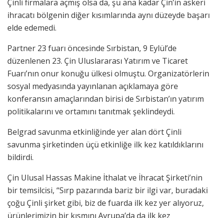
Çinli firmalara açmış olsa da, şu ana kadar Çin’in askeri
ihracatı bölgenin diğer kısımlarında aynı düzeyde başarı
elde edemedi.
Partner 23 fuarı öncesinde Sırbistan, 9 Eylül’de
düzenlenen 23. Çin Uluslararası Yatırım ve Ticaret
Fuarı’nın onur konuğu ülkesi olmuştu. Organizatörlerin
sosyal medyasında yayınlanan açıklamaya göre
konferansın amaçlarından birisi de Sırbistan’ın yatırım
politikalarını ve ortamını tanıtmak şeklindeydi.
Belgrad savunma etkinliğinde yer alan dört Çinli
savunma şirketinden üçü etkinliğe ilk kez katıldıklarını
bildirdi.
Çin Ulusal Hassas Makine İthalat ve İhracat Şirketi’nin
bir temsilcisi, “Sırp pazarında bariz bir ilgi var, buradaki
çoğu Çinli şirket gibi, biz de fuarda ilk kez yer alıyoruz,
ürünlerimizin bir kısmını Avrupa’da da ilk kez