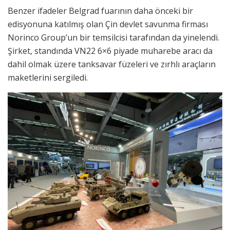
Benzer ifadeler Belgrad fuarının daha önceki bir
edisyonuna katılmış olan Çin devlet savunma firması
Norinco Group’un bir temsilcisi tarafından da yinelendi.
Şirket, standında VN22 6×6 piyade muharebe aracı da
dahil olmak üzere tanksavar füzeleri ve zırhlı araçların
maketlerini sergiledi.