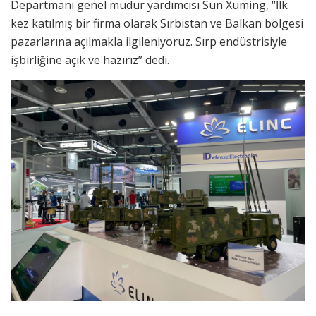
Departmanı genel müdür yardımcısı Sun Xuming, “İlk
kez katılmış bir firma olarak Sırbistan ve Balkan bölgesi
pazarlarına açılmakla ilgileniyoruz. Sırp endüstrisiyle
işbirliğine açık ve hazırız” dedi.