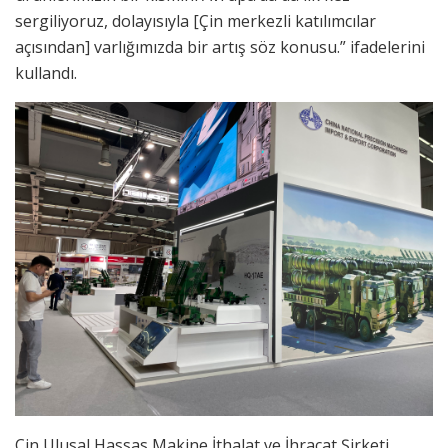
sergiliyoruz, dolayısıyla [Çin merkezli katılımcılar
açısından] varlığımızda bir artış söz konusu.” ifadelerini
kullandı.
Çin Ulusal Hassas Makine İthalat ve İhracat Şirketi