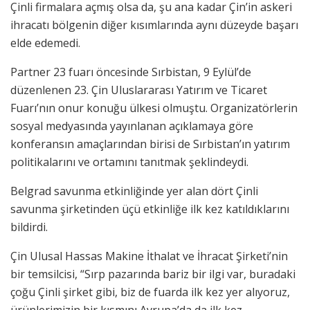
Çinli firmalara açmış olsa da, şu ana kadar Çin’in askeri
ihracatı bölgenin diğer kısımlarında aynı düzeyde başarı
elde edemedi.
Partner 23 fuarı öncesinde Sırbistan, 9 Eylül’de
düzenlenen 23. Çin Uluslararası Yatırım ve Ticaret
Fuarı’nın onur konuğu ülkesi olmuştu. Organizatörlerin
sosyal medyasında yayınlanan açıklamaya göre
konferansın amaçlarından birisi de Sırbistan’ın yatırım
politikalarını ve ortamını tanıtmak şeklindeydi.
Belgrad savunma etkinliğinde yer alan dört Çinli
savunma şirketinden üçü etkinliğe ilk kez katıldıklarını
bildirdi.
Çin Ulusal Hassas Makine İthalat ve İhracat Şirketi’nin
bir temsilcisi, “Sırp pazarında bariz bir ilgi var, buradaki
çoğu Çinli şirket gibi, biz de fuarda ilk kez yer alıyoruz,