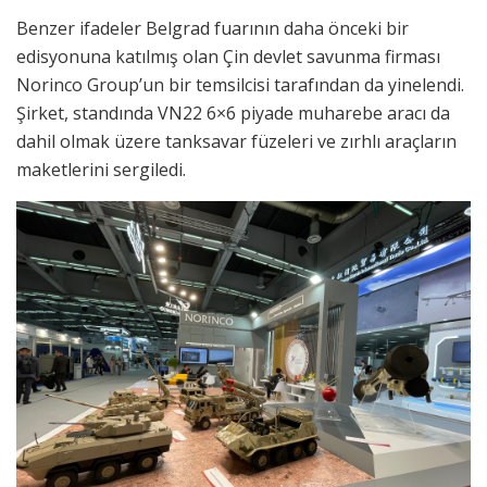
Benzer ifadeler Belgrad fuarının daha önceki bir
edisyonuna katılmış olan Çin devlet savunma firması
Norinco Group’un bir temsilcisi tarafından da yinelendi.
Şirket, standında VN22 6×6 piyade muharebe aracı da
dahil olmak üzere tanksavar füzeleri ve zırhlı araçların
maketlerini sergiledi.