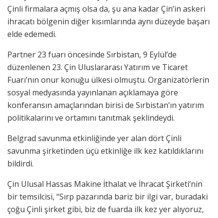
Çinli firmalara açmış olsa da, şu ana kadar Çin’in askeri
ihracatı bölgenin diğer kısımlarında aynı düzeyde başarı
elde edemedi.
Partner 23 fuarı öncesinde Sırbistan, 9 Eylül’de
düzenlenen 23. Çin Uluslararası Yatırım ve Ticaret
Fuarı’nın onur konuğu ülkesi olmuştu. Organizatörlerin
sosyal medyasında yayınlanan açıklamaya göre
konferansın amaçlarından birisi de Sırbistan’ın yatırım
politikalarını ve ortamını tanıtmak şeklindeydi.
Belgrad savunma etkinliğinde yer alan dört Çinli
savunma şirketinden üçü etkinliğe ilk kez katıldıklarını
bildirdi.
Çin Ulusal Hassas Makine İthalat ve İhracat Şirketi’nin
bir temsilcisi, “Sırp pazarında bariz bir ilgi var, buradaki
çoğu Çinli şirket gibi, biz de fuarda ilk kez yer alıyoruz,