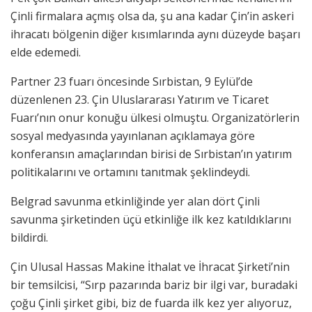
Çinli firmalara açmış olsa da, şu ana kadar Çin’in askeri
ihracatı bölgenin diğer kısımlarında aynı düzeyde başarı
elde edemedi.
Partner 23 fuarı öncesinde Sırbistan, 9 Eylül’de
düzenlenen 23. Çin Uluslararası Yatırım ve Ticaret
Fuarı’nın onur konuğu ülkesi olmuştu. Organizatörlerin
sosyal medyasında yayınlanan açıklamaya göre
konferansın amaçlarından birisi de Sırbistan’ın yatırım
politikalarını ve ortamını tanıtmak şeklindeydi.
Belgrad savunma etkinliğinde yer alan dört Çinli
savunma şirketinden üçü etkinliğe ilk kez katıldıklarını
bildirdi.
Çin Ulusal Hassas Makine İthalat ve İhracat Şirketi’nin
bir temsilcisi, “Sırp pazarında bariz bir ilgi var, buradaki
çoğu Çinli şirket gibi, biz de fuarda ilk kez yer alıyoruz,