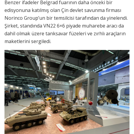
Benzer ifadeler Belgrad fuarının daha önceki bir
edisyonuna katılmış olan Çin devlet savunma firması
Norinco Group’un bir temsilcisi tarafından da yinelendi.
Şirket, standında VN22 6×6 piyade muharebe aracı da
dahil olmak üzere tanksavar füzeleri ve zırhlı araçların
maketlerini sergiledi.