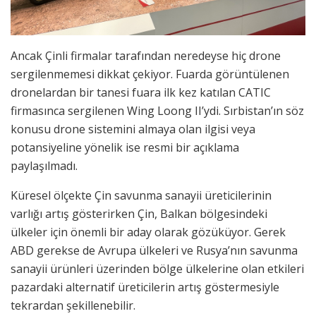
Ancak Çinli firmalar tarafından neredeyse hiç drone
sergilenmemesi dikkat çekiyor. Fuarda görüntülenen
dronelardan bir tanesi fuara ilk kez katılan CATIC
firmasınca sergilenen Wing Loong II’ydi. Sırbistan’ın söz
konusu drone sistemini almaya olan ilgisi veya
potansiyeline yönelik ise resmi bir açıklama
paylaşılmadı.
Küresel ölçekte Çin savunma sanayii üreticilerinin
varlığı artış gösterirken Çin, Balkan bölgesindeki
ülkeler için önemli bir aday olarak gözüküyor. Gerek
ABD gerekse de Avrupa ülkeleri ve Rusya’nın savunma
sanayii ürünleri üzerinden bölge ülkelerine olan etkileri
pazardaki alternatif üreticilerin artış göstermesiyle
tekrardan şekillenebilir.