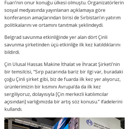
Fuarı’nın onur konuğu ülkesi olmuştu. Organizatörlerin
sosyal medyasında yayınlanan açıklamaya göre
konferansın amaçlarından birisi de Sırbistan’ın yatırım
politikalarını ve ortamını tanıtmak şeklindeydi.
Belgrad savunma etkinliğinde yer alan dört Çinli
savunma şirketinden üçü etkinliğe ilk kez katıldıklarını
bildirdi.
Çin Ulusal Hassas Makine İthalat ve İhracat Şirketi’nin
bir temsilcisi, “Sırp pazarında bariz bir ilgi var, buradaki
çoğu Çinli şirket gibi, biz de fuarda ilk kez yer alıyoruz,
ürünlerimizin bir kısmını Avrupa’da da ilk kez
sergiliyoruz, dolayısıyla [Çin merkezli katılımcılar
açısından] varlığımızda bir artış söz konusu.” ifadelerini
kullandı.