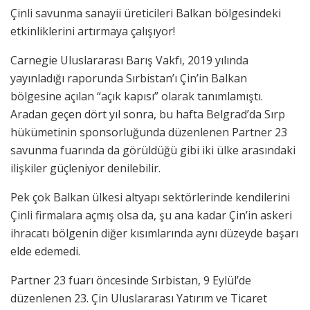
Çinli savunma sanayii üreticileri Balkan bölgesindeki
etkinliklerini artırmaya çalışıyor!
Carnegie Uluslararası Barış Vakfı, 2019 yılında
yayınladığı raporunda Sırbistan’ı Çin’in Balkan
bölgesine açılan “açık kapısı” olarak tanımlamıştı.
Aradan geçen dört yıl sonra, bu hafta Belgrad’da Sırp
hükümetinin sponsorluğunda düzenlenen Partner 23
savunma fuarında da görüldüğü gibi iki ülke arasındaki
ilişkiler güçleniyor denilebilir.
Pek çok Balkan ülkesi altyapı sektörlerinde kendilerini
Çinli firmalara açmış olsa da, şu ana kadar Çin’in askeri
ihracatı bölgenin diğer kısımlarında aynı düzeyde başarı
elde edemedi.
Partner 23 fuarı öncesinde Sırbistan, 9 Eylül’de
düzenlenen 23. Çin Uluslararası Yatırım ve Ticaret