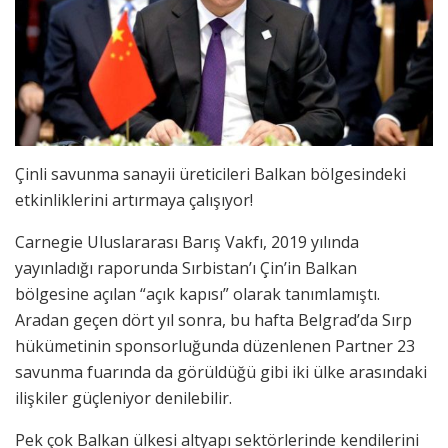
Çinli savunma sanayii üreticileri Balkan bölgesindeki
etkinliklerini artırmaya çalışıyor!
Carnegie Uluslararası Barış Vakfı, 2019 yılında
yayınladığı raporunda Sırbistan’ı Çin’in Balkan
bölgesine açılan “açık kapısı” olarak tanımlamıştı.
Aradan geçen dört yıl sonra, bu hafta Belgrad’da Sırp
hükümetinin sponsorluğunda düzenlenen Partner 23
savunma fuarında da görüldüğü gibi iki ülke arasındaki
ilişkiler güçleniyor denilebilir.
Pek çok Balkan ülkesi altyapı sektörlerinde kendilerini