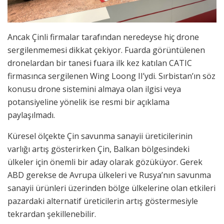
Ancak Çinli firmalar tarafından neredeyse hiç drone
sergilenmemesi dikkat çekiyor. Fuarda görüntülenen
dronelardan bir tanesi fuara ilk kez katılan CATIC
firmasınca sergilenen Wing Loong II’ydi. Sırbistan’ın söz
konusu drone sistemini almaya olan ilgisi veya
potansiyeline yönelik ise resmi bir açıklama
paylaşılmadı.
Küresel ölçekte Çin savunma sanayii üreticilerinin
varlığı artış gösterirken Çin, Balkan bölgesindeki
ülkeler için önemli bir aday olarak gözüküyor. Gerek
ABD gerekse de Avrupa ülkeleri ve Rusya’nın savunma
sanayii ürünleri üzerinden bölge ülkelerine olan etkileri
pazardaki alternatif üreticilerin artış göstermesiyle
tekrardan şekillenebilir.