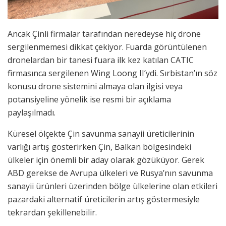
Ancak Çinli firmalar tarafından neredeyse hiç drone
sergilenmemesi dikkat çekiyor. Fuarda görüntülenen
dronelardan bir tanesi fuara ilk kez katılan CATIC
firmasınca sergilenen Wing Loong II’ydi. Sırbistan’ın söz
konusu drone sistemini almaya olan ilgisi veya
potansiyeline yönelik ise resmi bir açıklama
paylaşılmadı.
Küresel ölçekte Çin savunma sanayii üreticilerinin
varlığı artış gösterirken Çin, Balkan bölgesindeki
ülkeler için önemli bir aday olarak gözüküyor. Gerek
ABD gerekse de Avrupa ülkeleri ve Rusya’nın savunma
sanayii ürünleri üzerinden bölge ülkelerine olan etkileri
pazardaki alternatif üreticilerin artış göstermesiyle
tekrardan şekillenebilir.