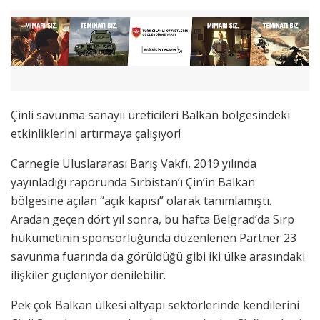
Çinli savunma sanayii üreticileri Balkan bölgesindeki
etkinliklerini artırmaya çalışıyor!
Carnegie Uluslararası Barış Vakfı, 2019 yılında
yayınladığı raporunda Sırbistan’ı Çin’in Balkan
bölgesine açılan “açık kapısı” olarak tanımlamıştı.
Aradan geçen dört yıl sonra, bu hafta Belgrad’da Sırp
hükümetinin sponsorluğunda düzenlenen Partner 23
savunma fuarında da görüldüğü gibi iki ülke arasındaki
ilişkiler güçleniyor denilebilir.
Pek çok Balkan ülkesi altyapı sektörlerinde kendilerini