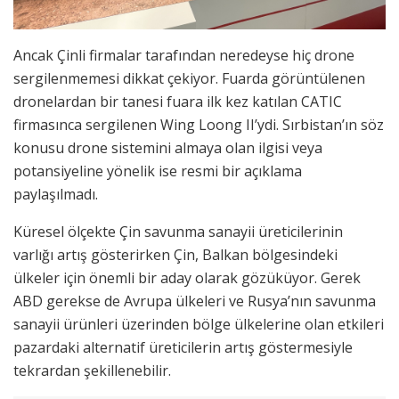
Ancak Çinli firmalar tarafından neredeyse hiç drone
sergilenmemesi dikkat çekiyor. Fuarda görüntülenen
dronelardan bir tanesi fuara ilk kez katılan CATIC
firmasınca sergilenen Wing Loong II’ydi. Sırbistan’ın söz
konusu drone sistemini almaya olan ilgisi veya
potansiyeline yönelik ise resmi bir açıklama
paylaşılmadı.
Küresel ölçekte Çin savunma sanayii üreticilerinin
varlığı artış gösterirken Çin, Balkan bölgesindeki
ülkeler için önemli bir aday olarak gözüküyor. Gerek
ABD gerekse de Avrupa ülkeleri ve Rusya’nın savunma
sanayii ürünleri üzerinden bölge ülkelerine olan etkileri
pazardaki alternatif üreticilerin artış göstermesiyle
tekrardan şekillenebilir.