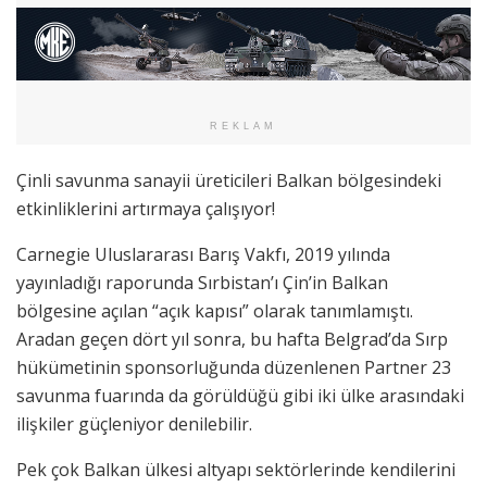
REKLAM
Çinli savunma sanayii üreticileri Balkan bölgesindeki
etkinliklerini artırmaya çalışıyor!
Carnegie Uluslararası Barış Vakfı, 2019 yılında
yayınladığı raporunda Sırbistan’ı Çin’in Balkan
bölgesine açılan “açık kapısı” olarak tanımlamıştı.
Aradan geçen dört yıl sonra, bu hafta Belgrad’da Sırp
hükümetinin sponsorluğunda düzenlenen Partner 23
savunma fuarında da görüldüğü gibi iki ülke arasındaki
ilişkiler güçleniyor denilebilir.
Pek çok Balkan ülkesi altyapı sektörlerinde kendilerini