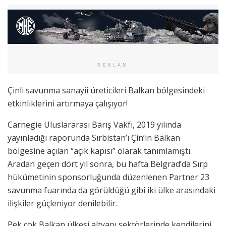
REKLAM
Çinli savunma sanayii üreticileri Balkan bölgesindeki
etkinliklerini artırmaya çalışıyor!
Carnegie Uluslararası Barış Vakfı, 2019 yılında
yayınladığı raporunda Sırbistan’ı Çin’in Balkan
bölgesine açılan “açık kapısı” olarak tanımlamıştı.
Aradan geçen dört yıl sonra, bu hafta Belgrad’da Sırp
hükümetinin sponsorluğunda düzenlenen Partner 23
savunma fuarında da görüldüğü gibi iki ülke arasındaki
ilişkiler güçleniyor denilebilir.
Pek çok Balkan ülkesi altyapı sektörlerinde kendilerini