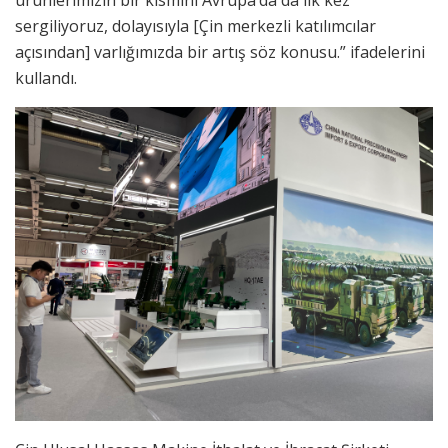
ürünlerimizin bir kısmını Avrupa’da da ilk kez
sergiliyoruz, dolayısıyla [Çin merkezli katılımcılar
açısından] varlığımızda bir artış söz konusu.” ifadelerini
kullandı.