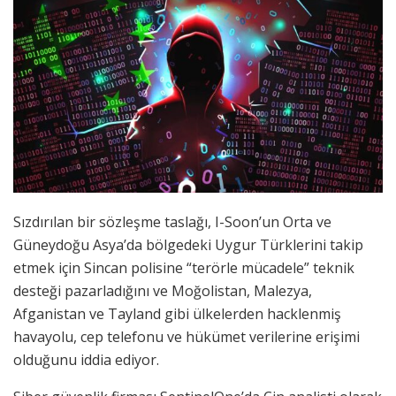
Sızdırılan bir sözleşme taslağı, I-Soon’un Orta ve
Güneydoğu Asya’da bölgedeki Uygur Türklerini takip
etmek için Sincan polisine “terörle mücadele” teknik
desteği pazarladığını ve Moğolistan, Malezya,
Afganistan ve Tayland gibi ülkelerden hacklenmiş
havayolu, cep telefonu ve hükümet verilerine erişimi
olduğunu iddia ediyor.