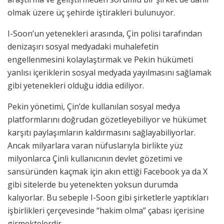
olmak üzere üç şehirde iştirakleri bulunuyor.
I-Soon’un yetenekleri arasında, Çin polisi tarafından
denizaşırı sosyal medyadaki muhalefetin
engellenmesini kolaylaştırmak ve Pekin hükümeti
yanlısı içeriklerin sosyal medyada yayılmasını sağlamak
gibi yetenekleri olduğu iddia ediliyor.
Pekin yönetimi, Çin’de kullanılan sosyal medya
platformlarını doğrudan gözetleyebiliyor ve hükümet
karşıtı paylaşımların kaldırmasını sağlayabiliyorlar.
Ancak milyarlara varan nüfuslarıyla birlikte yüz
milyonlarca Çinli kullanıcının devlet gözetimi ve
sansüründen kaçmak için akın ettiği Facebook ya da X
gibi sitelerde bu yetenekten yoksun durumda
kalıyorlar. Bu sebeple I-Soon gibi şirketlerle yaptıkları
işbirlikleri çerçevesinde “hakim olma” çabası içerisine
girmektelerdir.