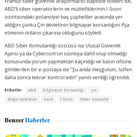
Fransız siber güvenlik araştırmacısı Baptiste Robert ise,
ABD’li siber operatörlerin ve müttefiklerinin I-Soon
sızıntısındaki potansiyel baş şüpheliler arasında yer
aldığını çünkü Çin devletinin bilgisayar korsanlığını ifşa
etmenin onların çıkarına olduğunu söyledi.
ABD Siber Komutanlığı sözcüsü ise Ulusal Güvenlik
Ajansı ya da Cybercom’un sızıntıya dahil olup olmadığı
konusunda yorum yapmaktan kaçındığı ve basın ofisine
gönderilen bir e-postaya ise “Şu anda meşgulüm, lütfen
daha sonra tekrar kontrol edin” yanıtı verdiği öğrenildi.
Etiketler:
abd
bilgisayar korsanlığı
çin
doğu türkistan
hack
I-Soon
Siber Güvenlik
Benzer
Haberler