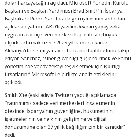
dolar harcayacağını açıkladı. Microsoft Yönetim Kurulu
Başkanı ve Başkan Yardımcısı Brad Smith’in İspanya
Başbakanı Pedro Sánchez ile görüşmesinin ardından
açıklanan yatırım, ABD’li yazılım devinin yapay zekâ
uygulamaları için veri merkezi kapasitesini büyük
ölçüde artırmak üzere 2025 yılı sonuna kadar
Almanya’da 3,3 milyar avro harcama taahhüdünü takip
ediyor. Sánchez, “siber güvenliği güçlendirmek ve kamu
yönetiminde yapay zekayı teşvik etmek için işbirliği
fırsatlarını” Microsoft ile birlikte analiz ettiklerini
açıkladı.
Smith X’te (eski adıyla Twitter) yaptığı açıklamada
“Yatırımımız sadece veri merkezleri inşa etmenin
ötesinde, İspanya’nın güvenliğine, hükümetinin,
işletmelerinin ve halkının gelişimine ve dijital
dönüşümüne olan 37 yıllık bağlılığımızın bir kanıtıdır”
dedi.