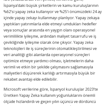
İspanya’daki büyük şirketlerin ve kamu kuruluşlarının
%62’si yapay zeka kullanıyor ve %25’i önümüzdeki 24 ay
içinde yapay zekayı kullanmayı planlıyor. Yapay zekaya
yaptıkları yatırımlarla elde etmeyi umdukları hedefler
veya sonuçlar arasında en yaygın olanı operasyonel
verimlilikte iyileşme, ardından maliyet tasarrufu ve iş
çevikliğinde iyileşme olarak öne çıkıyor. Yapay zeka
teknolojileri ile iş süreçlerinin otomatikleştirilmesi ve
veri analitiği gibi alanlarda operasyonel süreçleri
optimize etmeye yardımcı olması, işletmelerin daha
verimli ve etkin bir şekilde çalışmasını sağlamasıyla
maliyetleri düşürerek karlılığı artırmasıyla büyük bir
rekabet avantajı elde edilebilir.
Microsoft verilerine göre, İspanyol kuruluşlar 2023’te
Üretken Yapay Zeka kullanım yoğunluklarını önemli
ölçüde hızlandırdı ve geçen yılın üçüncü ve dördüncü