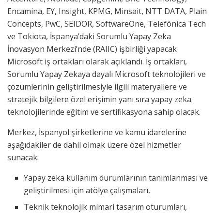
Encamina, EY, Insight, KPMG, Minsait, NTT DATA, Plain
Concepts, PwC, SEIDOR, SoftwareOne, Telefónica Tech
ve Tokiota, İspanya’daki Sorumlu Yapay Zeka
İnovasyon Merkezi’nde (RAIIC) işbirliği yapacak
Microsoft iş ortakları olarak açıklandı. İş ortakları,
Sorumlu Yapay Zekaya dayalı Microsoft teknolojileri ve
çözümlerinin geliştirilmesiyle ilgili materyallere ve
stratejik bilgilere özel erişimin yanı sıra yapay zeka
teknolojilerinde eğitim ve sertifikasyona sahip olacak.
Merkez, İspanyol şirketlerine ve kamu idarelerine
aşağıdakiler de dahil olmak üzere özel hizmetler
sunacak:
Yapay zeka kullanım durumlarının tanımlanması ve
geliştirilmesi için atölye çalışmaları,
Teknik teknolojik mimari tasarım oturumları,