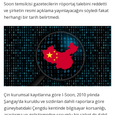
Soon temsilcisi gazetecilerin röportaj talebini reddetti
ve şirketin resmi açıklama yayınlayacağını söyledi fakat
herhangi bir tarih belirtmedi.
Çin kurumsal kayıtlarına göre I-Soon, 2010 yılında
Şangay’da kuruldu ve sızdırılan dahili raporlara göre
güneybatıdaki Çengdu kentinde bilgisayar korsanlığı,
araştırma ve geliştirmeden sorumlu bir şirket de dahil