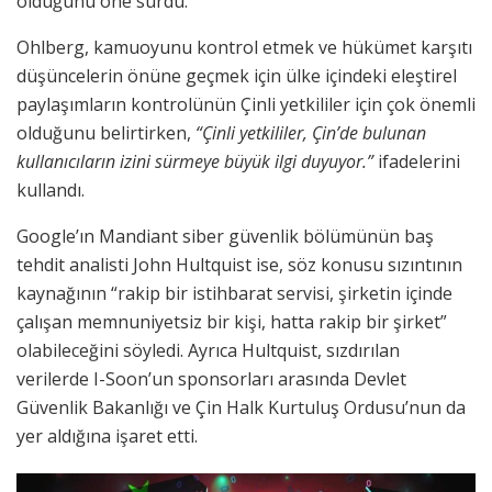
olduğunu öne sürdü.
Ohlberg, kamuoyunu kontrol etmek ve hükümet karşıtı
düşüncelerin önüne geçmek için ülke içindeki eleştirel
paylaşımların kontrolünün Çinli yetkililer için çok önemli
olduğunu belirtirken,
“Çinli yetkililer, Çin’de bulunan
kullanıcıların izini sürmeye büyük ilgi duyuyor.”
ifadelerini
kullandı.
Google’ın Mandiant siber güvenlik bölümünün baş
tehdit analisti John Hultquist ise, söz konusu sızıntının
kaynağının “rakip bir istihbarat servisi, şirketin içinde
çalışan memnuniyetsiz bir kişi, hatta rakip bir şirket”
olabileceğini söyledi. Ayrıca Hultquist, sızdırılan
verilerde I-Soon’un sponsorları arasında Devlet
Güvenlik Bakanlığı ve Çin Halk Kurtuluş Ordusu’nun da
yer aldığına işaret etti.