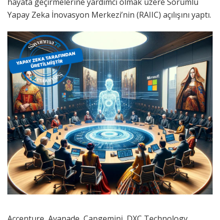
hayata geçirmelerine yardımcı olmak üzere Sorumlu
Yapay Zeka İnovasyon Merkezi’nin (RAIIC) açılışını yaptı.
Accenture, Avanade, Capgemini, DXC Technology,