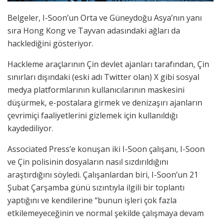
Belgeler, I-Soon’un Orta ve Güneydoğu Asya’nın yanı
sıra Hong Kong ve Tayvan adasındaki ağları da
hacklediğini gösteriyor.
Hackleme araçlarının Çin devlet ajanları tarafından, Çin
sınırları dışındaki (eski adı Twitter olan) X gibi sosyal
medya platformlarının kullanıcılarının maskesini
düşürmek, e-postalara girmek ve denizaşırı ajanların
çevrimiçi faaliyetlerini gizlemek için kullanıldığı
kaydediliyor.
Associated Press’e konuşan iki I-Soon çalışanı, I-Soon
ve Çin polisinin dosyaların nasıl sızdırıldığını
araştırdığını söyledi. Çalışanlardan biri, I-Soon’un 21
Şubat Çarşamba günü sızıntıyla ilgili bir toplantı
yaptığını ve kendilerine “bunun işleri çok fazla
etkilemeyeceğinin ve normal şekilde çalışmaya devam