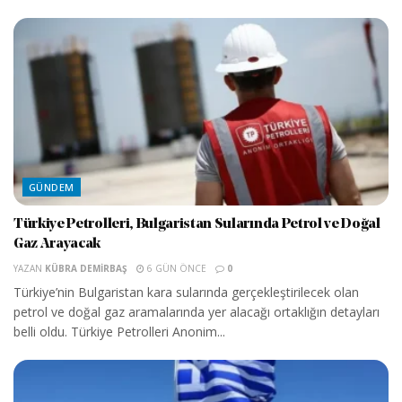
GÜNDEM
Türkiye Petrolleri, Bulgaristan Sularında Petrol ve Doğal
Gaz Arayacak
YAZAN
KÜBRA DEMIRBAŞ
6 GÜN ÖNCE
0
Türkiye’nin Bulgaristan kara sularında gerçekleştirilecek olan
petrol ve doğal gaz aramalarında yer alacağı ortaklığın detayları
belli oldu. Türkiye Petrolleri Anonim...