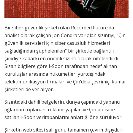
Bir siber güvenlik şirketi olan Recorded Future’da
analist olarak çalışan Jon Condra var olan sızıntıyı, “Çin
güvenlik servisleri için siber casusluk hizmetleri
sağladığından şüphelenilen” bir şirketle bağlantılı
şimdiye kadarki en önemli sızıntı olarak nitelendirdi.
Sızan bilgilere göre I-Soon tarafından hedef alınan
kuruluşlar arasında hükümetler, yurtdışındaki
telekomünikasyon firmaları ve Çin’deki çevrimiçi kumar
şirketleri de yer alıyor.
Sızıntıdaki dahili belgelerin, dünya çapındaki yabancı
ağlardan toplanan, reklamı yapılan ve Çin polisine
satılan I-Soon veritabanlarını anlattığı öne sürülüyor.
Şirketin web sitesi salı günü tamamen çevrimdışıydı. I-