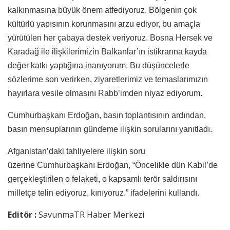
kalkınmasına büyük önem atfediyoruz. Bölgenin çok
kültürlü yapısının korunmasını arzu ediyor, bu amaçla
yürütülen her çabaya destek veriyoruz. Bosna Hersek ve
Karadağ ile ilişkilerimizin Balkanlar’ın istikrarına kayda
değer katkı yaptığına inanıyorum. Bu düşüncelerle
sözlerime son verirken, ziyaretlerimiz ve temaslarımızın
hayırlara vesile olmasını Rabb’imden niyaz ediyorum.
Cumhurbaşkanı Erdoğan, basın toplantısının ardından,
basın mensuplarının gündeme ilişkin sorularını yanıtladı.
Afganistan’daki tahliyelere ilişkin soru
üzerine Cumhurbaşkanı Erdoğan, “Öncelikle dün Kabil’de
gerçekleştirilen o felaketi, o kapsamlı terör saldırısını
milletçe telin ediyoruz, kınıyoruz.” ifadelerini kullandı.
Editör :
SavunmaTR Haber Merkezi