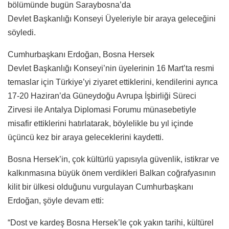
bölümünde bugün Saraybosna’da
Devlet Başkanlığı Konseyi Üyeleriyle bir araya geleceğini
söyledi.
Cumhurbaşkanı Erdoğan, Bosna Hersek
Devlet Başkanlığı Konseyi’nin üyelerinin 16 Mart’ta resmi
temaslar için Türkiye’yi ziyaret ettiklerini, kendilerini ayrıca
17-20 Haziran’da Güneydoğu Avrupa İşbirliği Süreci
Zirvesi ile Antalya Diplomasi Forumu münasebetiyle
misafir ettiklerini hatırlatarak, böylelikle bu yıl içinde
üçüncü kez bir araya geleceklerini kaydetti.
Bosna Hersek’in, çok kültürlü yapısıyla güvenlik, istikrar ve
kalkınmasına büyük önem verdikleri Balkan coğrafyasının
kilit bir ülkesi olduğunu vurgulayan Cumhurbaşkanı
Erdoğan, şöyle devam etti:
“Dost ve kardeş Bosna Hersek’le çok yakın tarihi, kültürel