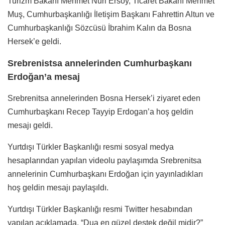
Turizm Bakanı Mehmet Nuri Ersoy, Ticaret Bakanı Mehmet
Muş, Cumhurbaşkanlığı İletişim Başkanı Fahrettin Altun ve
Cumhurbaşkanlığı Sözcüsü İbrahim Kalın da Bosna
Hersek’e geldi.
Srebrenistsa annelerinden Cumhurbaşkanı
Erdoğan’a mesaj
Srebrenitsa annelerinden Bosna Hersek’i ziyaret eden
Cumhurbaşkanı Recep Tayyip Erdogan’a hoş geldin
mesajı geldi.
Yurtdışı Türkler Başkanlığı resmi sosyal medya
hesaplarından yapılan videolu paylaşımda Srebrenitsa
annelerinin Cumhurbaşkanı Erdoğan için yayınladıkları
hoş geldin mesajı paylaşıldı.
Yurtdışı Türkler Başkanlığı resmi Twitter hesabından
yapılan açıklamada, “Dua en güzel destek değil midir?”