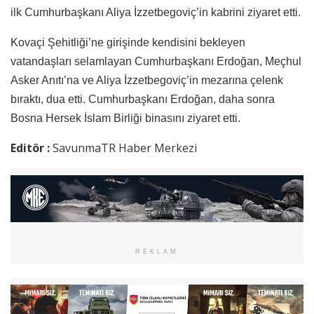
ilk Cumhurbaşkanı Aliya İzzetbegoviç’in kabrini ziyaret etti.
Kovaçi Şehitliği’ne girişinde kendisini bekleyen
vatandaşları selamlayan Cumhurbaşkanı Erdoğan, Meçhul
Asker Anıtı’na ve Aliya İzzetbegoviç’in mezarına çelenk
bıraktı, dua etti. Cumhurbaşkanı Erdoğan, daha sonra
Bosna Hersek İslam Birliği binasını ziyaret etti.
Editör :
SavunmaTR Haber Merkezi
REKLAM