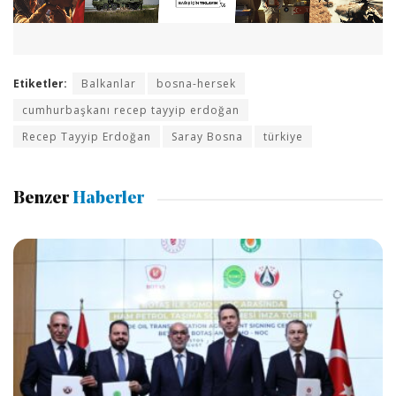
Etiketler:
Balkanlar
bosna-hersek
cumhurbaşkanı recep tayyip erdoğan
Recep Tayyip Erdoğan
Saray Bosna
türkiye
Benzer
Haberler