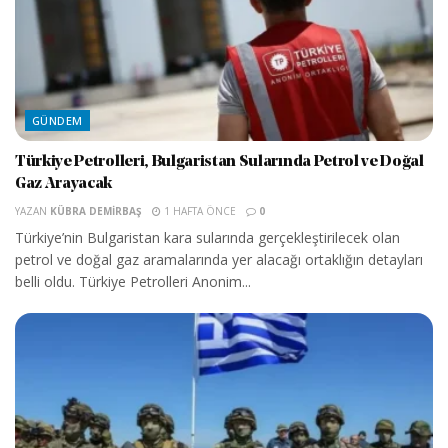
GÜNDEM
Türkiye Petrolleri, Bulgaristan Sularında Petrol ve Doğal
Gaz Arayacak
YAZAN
KÜBRA DEMIRBAŞ
1 HAFTA ÖNCE
0
Türkiye’nin Bulgaristan kara sularında gerçekleştirilecek olan
petrol ve doğal gaz aramalarında yer alacağı ortaklığın detayları
belli oldu. Türkiye Petrolleri Anonim...