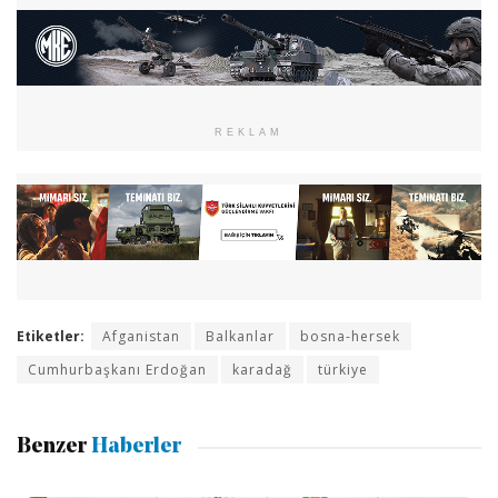
REKLAM
Etiketler:
Afganistan
Balkanlar
bosna-hersek
Cumhurbaşkanı Erdoğan
karadağ
türkiye
Benzer
Haberler