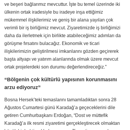
ve beşeri bağlarımız mevcuttur. İşte bu temel üzerinde iki
ülkenin ortak iradesiyle bu iradeye inşa ettiğimiz
mükemmel ilişkilerimiz ve geniş bir alana yayılan çok
verimli bir iş birliğimiz mevcut. Ziyaretimizde iş birliğimizi
daha da ilerletmek için birlikte atabileceğimiz adımları da
görüşme fırsatını bulacağız. Ekonomik ve ticari
ilişkilerimizin geliştirilmesi imkanlarını gözden geçirerek
başta altyapı ve yatırım alanlarında olmak üzere mevcut
ortak projelerdeki son durumu değerlendireceğiz.”
“Bölgenin çok kültürlü yapısının korunmasını
arzu ediyoruz”
Bosna Hersek’teki temaslarını tamamladıktan sonra 28
Ağustos Cumartesi günü Karadağ’a geçeceklerini dile
getiren Cumhurbaşkanı Erdoğan, “Dost ve müttefik
Karadağ’a ilk resmi ziyaretimi gerçekleştirecek olmaktan