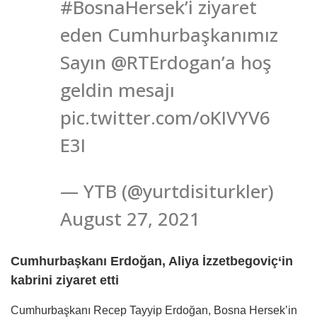
#BosnaHersek’i ziyaret
eden Cumhurbaşkanımız
Sayın @RTErdogan’a hoş
geldin mesajı
pic.twitter.com/oKIVYV6
E3I
— YTB (@yurtdisiturkler)
August 27, 2021
Cumhurbaşkanı Erdoğan, Aliya İzzetbegoviç‘in
kabrini ziyaret etti
Cumhurbaşkanı Recep Tayyip Erdoğan, Bosna Hersek’in