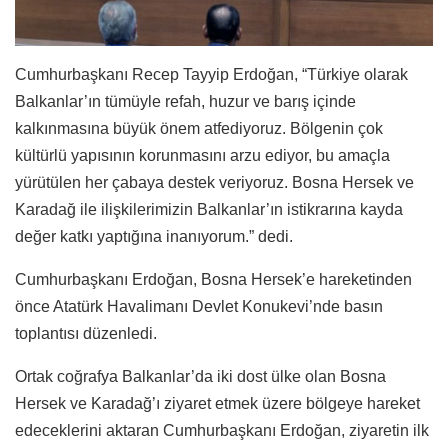
Cumhurbaşkanı Recep Tayyip Erdoğan, “Türkiye olarak
Balkanlar’ın tümüyle refah, huzur ve barış içinde
kalkınmasına büyük önem atfediyoruz. Bölgenin çok
kültürlü yapısının korunmasını arzu ediyor, bu amaçla
yürütülen her çabaya destek veriyoruz. Bosna Hersek ve
Karadağ ile ilişkilerimizin Balkanlar’ın istikrarına kayda
değer katkı yaptığına inanıyorum.” dedi.
Cumhurbaşkanı Erdoğan, Bosna Hersek’e hareketinden
önce Atatürk Havalimanı Devlet Konukevi’nde basın
toplantısı düzenledi.
Ortak coğrafya Balkanlar’da iki dost ülke olan Bosna
Hersek ve Karadağ’ı ziyaret etmek üzere bölgeye hareket
edeceklerini aktaran Cumhurbaşkanı Erdoğan, ziyaretin ilk