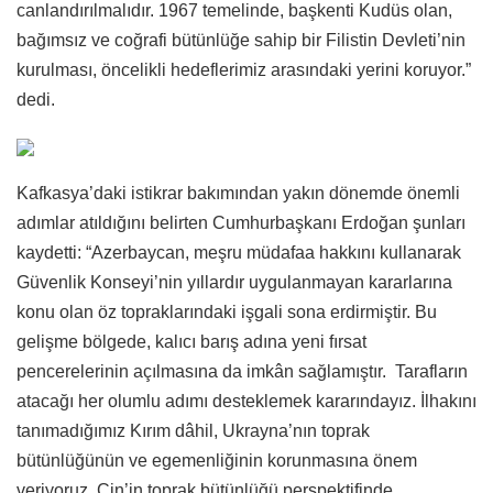
canlandırılmalıdır. 1967 temelinde, başkenti Kudüs olan,
bağımsız ve coğrafi bütünlüğe sahip bir Filistin Devleti’nin
kurulması, öncelikli hedeflerimiz arasındaki yerini koruyor.”
dedi.
Kafkasya’daki istikrar bakımından yakın dönemde önemli
adımlar atıldığını belirten Cumhurbaşkanı Erdoğan şunları
kaydetti: “Azerbaycan, meşru müdafaa hakkını kullanarak
Güvenlik Konseyi’nin yıllardır uygulanmayan kararlarına
konu olan öz topraklarındaki işgali sona erdirmiştir. Bu
gelişme bölgede, kalıcı barış adına yeni fırsat
pencerelerinin açılmasına da imkân sağlamıştır. Tarafların
atacağı her olumlu adımı desteklemek kararındayız. İlhakını
tanımadığımız Kırım dâhil, Ukrayna’nın toprak
bütünlüğünün ve egemenliğinin korunmasına önem
veriyoruz. Çin’in toprak bütünlüğü perspektifinde