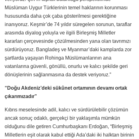
Müslüman Uygur Türklerinin temel haklarının korunması
hususunda daha çok çaba gösterilmesi gerektiğine
inanıyoruz. Keşmir’de 74 yıldır süregelen sorunun, taraflar
arasında diyalog yoluyla ve ilgili Birleşmiş Milletler
kararları çerçevesinde çözülmesinden yana olan tavrımızı
sürdürüyoruz. Bangladeş ve Myanmar’daki kamplarda zor
şartlarda yaşayan Rohinga Müslümanlarının ana
vatanlarına güvenli, gönüllü, onurlu ve kalıcı şekilde geri
dönüşlerinin sağlanmasına da destek veriyoruz.”
“Doğu Akdeniz’deki sükûnet ortamının devamı ortak
çıkarımızadır”
Kıbrıs meselesinde adil, kalıcı ve sürdürülebilir çözümün
ancak sonuç odaklı, gerçekçi bir yaklaşımla mümkün
olduğunu dile getiren Cumhurbaşkanı Erdoğan, “Birleşmiş
Milletlerin eşit olarak kabul ettiği Ada’daki iki halktan birinin