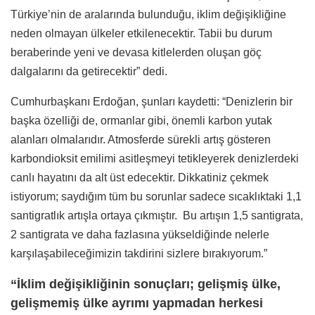
Türkiye’nin de aralarında bulunduğu, iklim değişikliğine
neden olmayan ülkeler etkilenecektir. Tabii bu durum
beraberinde yeni ve devasa kitlelerden oluşan göç
dalgalarını da getirecektir” dedi.
Cumhurbaşkanı Erdoğan, şunları kaydetti: “Denizlerin bir
başka özelliği de, ormanlar gibi, önemli karbon yutak
alanları olmalarıdır. Atmosferde sürekli artış gösteren
karbondioksit emilimi asitleşmeyi tetikleyerek denizlerdeki
canlı hayatını da alt üst edecektir. Dikkatiniz çekmek
istiyorum; saydığım tüm bu sorunlar sadece sıcaklıktaki 1,1
santigratlık artışla ortaya çıkmıştır. Bu artışın 1,5 santigrata,
2 santigrata ve daha fazlasına yükseldiğinde nelerle
karşılaşabileceğimizin takdirini sizlere bırakıyorum.”
“İklim değişikliğinin sonuçları; gelişmiş ülke,
gelişmemiş ülke ayrımı yapmadan herkesi