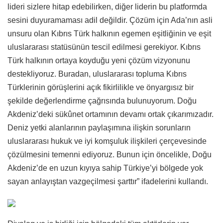
lideri sizlere hitap edebilirken, diğer liderin bu platformda
sesini duyuramaması adil değildir. Çözüm için Ada’nın asli
unsuru olan Kıbrıs Türk halkının egemen eşitliğinin ve eşit
uluslararası statüsünün tescil edilmesi gerekiyor. Kıbrıs
Türk halkının ortaya koyduğu yeni çözüm vizyonunu
destekliyoruz. Buradan, uluslararası topluma Kıbrıs
Türklerinin görüşlerini açık fikirlilikle ve önyargısız bir
şekilde değerlendirme çağrısında bulunuyorum. Doğu
Akdeniz’deki sükûnet ortamının devamı ortak çıkarımızadır.
Deniz yetki alanlarının paylaşımına ilişkin sorunların
uluslararası hukuk ve iyi komşuluk ilişkileri çerçevesinde
çözülmesini temenni ediyoruz. Bunun için öncelikle, Doğu
Akdeniz’de en uzun kıyıya sahip Türkiye’yi bölgede yok
sayan anlayıştan vazgeçilmesi şarttır” ifadelerini kullandı.