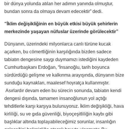
bir dünya yolunda atılan her adımın yanında olmuştur,
bundan sonra da olmaya devam edecektir” dedi.
“İklim değişikliğinin en büyük etkisi büyük şehirlerin
merkezinde yaşayan nüfuslar üzerinde görülecektir”
Dünyanın, üzerindeki milyonlarca canlı türüne kucak
açarken, bu cömertliğinin karşılığında bizden sadece
tabiatın dengesine saygı duymamızı istediğini kaydeden
Cumhurbaşkanı Erdoğan, “İnsanoğlu, tarih boyunca
sürdürdüğü gelişme ve kalkınma arayışında, dünyanın bize
sunduğu kaynakları, maalesef hoyratça kullanmıştır.
Asırlardır devam eden bu sürecin sonunda, tabiatın kendi
dengesi dışında, tamamen insanoğlunun yol açtığı
tehditlerle karşı karşıya bulunuyoruz. İklim değişikliği, hava
kirliliği, su ve gıda güvenliği, biyoçeşitliliğin kaybı gibi
başlıklar altında toplayabileceğimiz sorunlar, insanlığın