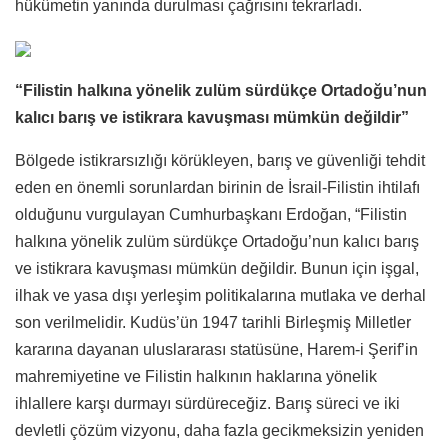
hükûmetin yanında durulması çağrısını tekrarladı.
“Filistin halkına yönelik zulüm sürdükçe Ortadoğu’nun
kalıcı barış ve istikrara kavuşması mümkün değildir”
Bölgede istikrarsızlığı körükleyen, barış ve güvenliği tehdit
eden en önemli sorunlardan birinin de İsrail-Filistin ihtilafı
olduğunu vurgulayan Cumhurbaşkanı Erdoğan, “Filistin
halkına yönelik zulüm sürdükçe Ortadoğu’nun kalıcı barış
ve istikrara kavuşması mümkün değildir. Bunun için işgal,
ilhak ve yasa dışı yerleşim politikalarına mutlaka ve derhal
son verilmelidir. Kudüs’ün 1947 tarihli Birleşmiş Milletler
kararına dayanan uluslararası statüsüne, Harem-i Şerif’in
mahremiyetine ve Filistin halkının haklarına yönelik
ihlallere karşı durmayı sürdüreceğiz. Barış süreci ve iki
devletli çözüm vizyonu, daha fazla gecikmeksizin yeniden