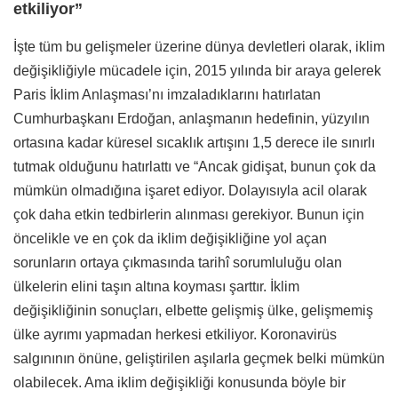
etkiliyor”
İşte tüm bu gelişmeler üzerine dünya devletleri olarak, iklim
değişikliğiyle mücadele için, 2015 yılında bir araya gelerek
Paris İklim Anlaşması’nı imzaladıklarını hatırlatan
Cumhurbaşkanı Erdoğan, anlaşmanın hedefinin, yüzyılın
ortasına kadar küresel sıcaklık artışını 1,5 derece ile sınırlı
tutmak olduğunu hatırlattı ve “Ancak gidişat, bunun çok da
mümkün olmadığına işaret ediyor. Dolayısıyla acil olarak
çok daha etkin tedbirlerin alınması gerekiyor. Bunun için
öncelikle ve en çok da iklim değişikliğine yol açan
sorunların ortaya çıkmasında tarihî sorumluluğu olan
ülkelerin elini taşın altına koyması şarttır. İklim
değişikliğinin sonuçları, elbette gelişmiş ülke, gelişmemiş
ülke ayrımı yapmadan herkesi etkiliyor. Koronavirüs
salgınının önüne, geliştirilen aşılarla geçmek belki mümkün
olabilecek. Ama iklim değişikliği konusunda böyle bir