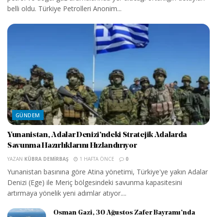
belli oldu. Türkiye Petrolleri Anonim...
GÜNDEM
Yunanistan, Adalar Denizi’ndeki Stratejik Adalarda
Savunma Hazırlıklarını Hızlandırıyor
YAZAN
KÜBRA DEMIRBAŞ
1 HAFTA ÖNCE
0
Yunanistan basınına göre Atina yönetimi, Türkiye'ye yakın Adalar
Denizi (Ege) ile Meriç bölgesindeki savunma kapasitesini
artırmaya yönelik yeni adımlar atıyor....
Osman Gazi, 30 Ağustos Zafer Bayramı’nda