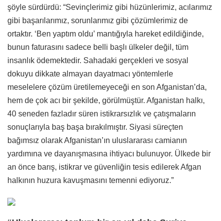
şöyle sürdürdü: “Sevinçlerimiz gibi hüzünlerimiz, acılarımız
gibi başarılarımız, sorunlarımız gibi çözümlerimiz de
ortaktır. ‘Ben yaptım oldu’ mantığıyla hareket edildiğinde,
bunun faturasını sadece belli başlı ülkeler değil, tüm
insanlık ödemektedir. Sahadaki gerçekleri ve sosyal
dokuyu dikkate almayan dayatmacı yöntemlerle
meselelere çözüm üretilemeyeceği en son Afganistan’da,
hem de çok acı bir şekilde, görülmüştür. Afganistan halkı,
40 seneden fazladır süren istikrarsızlık ve çatışmaların
sonuçlarıyla baş başa bırakılmıştır. Siyasi süreçten
bağımsız olarak Afganistan’ın uluslararası camianın
yardımına ve dayanışmasına ihtiyacı bulunuyor. Ülkede bir
an önce barış, istikrar ve güvenliğin tesis edilerek Afgan
halkının huzura kavuşmasını temenni ediyoruz.”