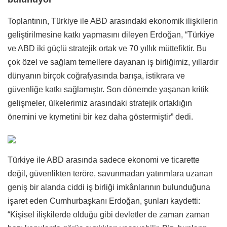
Toplantının, Türkiye ile ABD arasındaki ekonomik ilişkilerin
geliştirilmesine katkı yapmasını dileyen Erdoğan, “Türkiye
ve ABD iki güçlü stratejik ortak ve 70 yıllık müttefiktir. Bu
çok özel ve sağlam temellere dayanan iş birliğimiz, yıllardır
dünyanın birçok coğrafyasında barışa, istikrara ve
güvenliğe katkı sağlamıştır. Son dönemde yaşanan kritik
gelişmeler, ülkelerimiz arasındaki stratejik ortaklığın
önemini ve kıymetini bir kez daha göstermiştir” dedi.
Türkiye ile ABD arasında sadece ekonomi ve ticarette
değil, güvenlikten teröre, savunmadan yatırımlara uzanan
geniş bir alanda ciddi iş birliği imkânlarının bulunduğuna
işaret eden Cumhurbaşkanı Erdoğan, şunları kaydetti:
“Kişisel ilişkilerde olduğu gibi devletler de zaman zaman