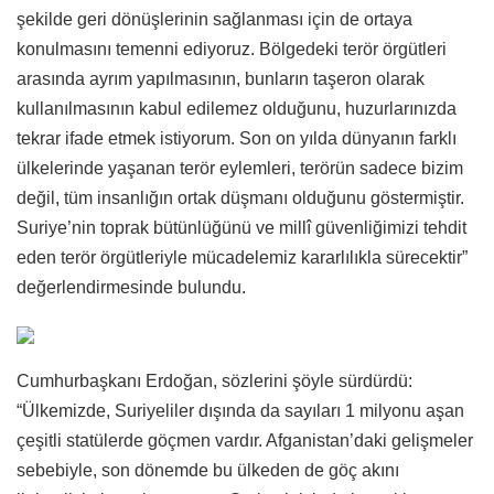
şekilde geri dönüşlerinin sağlanması için de ortaya
konulmasını temenni ediyoruz. Bölgedeki terör örgütleri
arasında ayrım yapılmasının, bunların taşeron olarak
kullanılmasının kabul edilemez olduğunu, huzurlarınızda
tekrar ifade etmek istiyorum. Son on yılda dünyanın farklı
ülkelerinde yaşanan terör eylemleri, terörün sadece bizim
değil, tüm insanlığın ortak düşmanı olduğunu göstermiştir.
Suriye’nin toprak bütünlüğünü ve millî güvenliğimizi tehdit
eden terör örgütleriyle mücadelemiz kararlılıkla sürecektir”
değerlendirmesinde bulundu.
Cumhurbaşkanı Erdoğan, sözlerini şöyle sürdürdü:
“Ülkemizde, Suriyeliler dışında da sayıları 1 milyonu aşan
çeşitli statülerde göçmen vardır. Afganistan’daki gelişmeler
sebebiyle, son dönemde bu ülkeden de göç akını