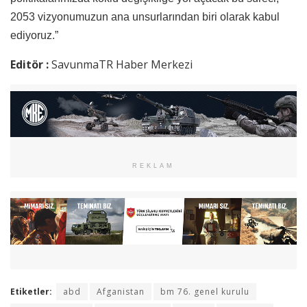
2053 vizyonumuzun ana unsurlarından biri olarak kabul
ediyoruz.”
Editör :
SavunmaTR Haber Merkezi
REKLAM
Etiketler:
abd
Afganistan
bm 76. genel kurulu