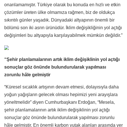
onarılamamıştır. Türkiye olarak bu konuda en hızlı ve etkin
çözümler üreten ülke olmamıza rağmen, biz de oldukça
sıkıntılı günler yaşadık. Dünyadaki altyapının önemli bir
bölümü son iki asrın ürünüdür. İklim değişikliğinin yol açtığı
değişimleri bu altyapıyla karşılayabilmek mümkün değildir.”
“Şehir planlamalarının artık iklim değişiklinin yol açtığı
sonuçlar göz önünde bulundurularak yapılması
zorunlu hâle gelmiştir
“Küresel sıcaklık artışının devam etmesi, dolayısıyla daha
yoğun yağışların gelecek olması hepimizi yeni arayışlara
yöneltmelidir” diyen Cumhurbaşkanı Erdoğan, “Mesela,
şehir planlamalarının artık iklim değişiklinin yol açtığı
sonuçlar göz önünde bulundurularak yapılması zorunlu
hâle gelmiştir. En önemli karbon yutak alanları arasında yer