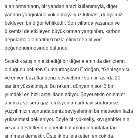
alan ormanların, bir yandan arazi kullanımıyla, diğer
yandan yangınlarla yok olmaya yüz tutması, dünyamızı
bekleyen bir diğer tehlikedir. Son yıllarda yaşanan ve
ülkemizi de etkileyen büyük orman yangınları, karbon
depolama alanlarımızı hızla elimizden alıyor”
değerlendirmesinde bulundu.
Sıcaklık artışının etkilediği bir diğer alanın da denizlerin
olduğunu belirten Cumhurbaşkanı Erdoğan, “Genleşen su
ve eriyen buzullar deniz seviyelerini son bir asırda 20
santim yükseltmiştir. Bu rakam, dünyanın son 3 bin
yılındaki en hızlı artışı ifade ediyor. Şayet etkin önlemler
alınmaz ve sera gazı emisyonları artmayı sürdürürse,
yüzyılımızın sonunda deniz seviyelerinin bir metreden fazla
yükselmesi bekleniyor. Böyle bir yükseliş, kıyı şehirlerinin
ve ada devletlerinin önemli bölümünün haritalardan
silinmesi demektir. Üstelik bu felaketten en çok da,