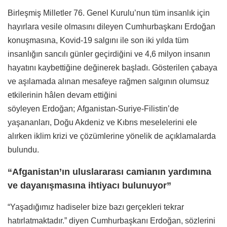
Birleşmiş Milletler 76. Genel Kurulu’nun tüm insanlık için
hayırlara vesile olmasını dileyen Cumhurbaşkanı Erdoğan
konuşmasına, Kovid-19 salgını ile son iki yılda tüm
insanlığın sancılı günler geçirdiğini ve 4,6 milyon insanın
hayatını kaybettiğine değinerek başladı. Gösterilen çabaya
ve aşılamada alınan mesafeye rağmen salgının olumsuz
etkilerinin hâlen devam ettiğini
söyleyen Erdoğan; Afganistan-Suriye-Filistin’de
yaşananları, Doğu Akdeniz ve Kıbrıs meselelerini ele
alırken iklim krizi ve çözümlerine yönelik de açıklamalarda
bulundu.
“Afganistan’ın uluslararası camianın yardımına
ve dayanışmasına ihtiyacı bulunuyor”
“Yaşadığımız hadiseler bize bazı gerçekleri tekrar
hatırlatmaktadır.” diyen Cumhurbaşkanı Erdoğan, sözlerini