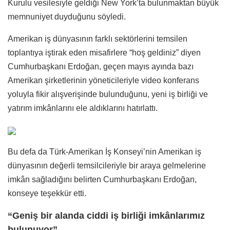
Kurulu vesilesiyle geldiği New York’ta bulunmaktan büyük
memnuniyet duyduğunu söyledi.
Amerikan iş dünyasının farklı sektörlerini temsilen
toplantıya iştirak eden misafirlere “hoş geldiniz” diyen
Cumhurbaşkanı Erdoğan, geçen mayıs ayında bazı
Amerikan şirketlerinin yöneticileriyle video konferans
yoluyla fikir alışverişinde bulunduğunu, yeni iş birliği ve
yatırım imkânlarını ele aldıklarını hatırlattı.
Bu defa da Türk-Amerikan İş Konseyi’nin Amerikan iş
dünyasının değerli temsilcileriyle bir araya gelmelerine
imkân sağladığını belirten Cumhurbaşkanı Erdoğan,
konseye teşekkür etti.
“Geniş bir alanda ciddi iş birliği imkânlarımız
bulunuyor”