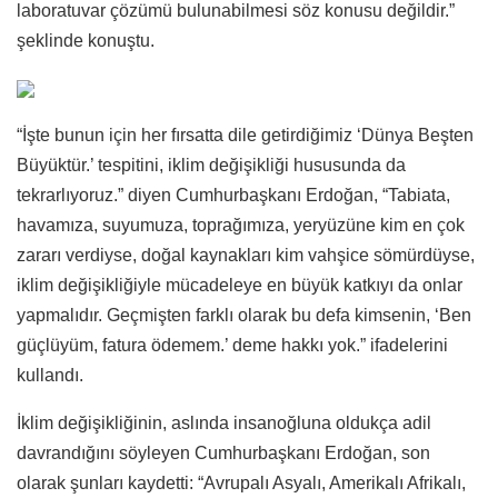
laboratuvar çözümü bulunabilmesi söz konusu değildir.”
şeklinde konuştu.
“İşte bunun için her fırsatta dile getirdiğimiz ‘Dünya Beşten
Büyüktür.’ tespitini, iklim değişikliği hususunda da
tekrarlıyoruz.” diyen Cumhurbaşkanı Erdoğan,
“Tabiata,
havamıza, suyumuza, toprağımıza, yeryüzüne kim en çok
zararı verdiyse, doğal kaynakları kim vahşice sömürdüyse,
iklim değişikliğiyle mücadeleye en büyük katkıyı da onlar
yapmalıdır. Geçmişten farklı olarak bu defa kimsenin, ‘Ben
güçlüyüm, fatura ödemem.’ deme hakkı yok.” ifadelerini
kullandı.
İklim değişikliğinin, aslında insanoğluna oldukça adil
davrandığını söyleyen Cumhurbaşkanı Erdoğan, son
olarak şunları kaydetti: “Avrupalı Asyalı, Amerikalı Afrikalı,