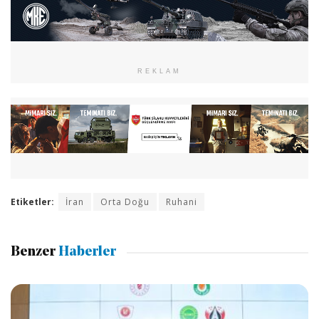
REKLAM
Etiketler:
İran
Orta Doğu
Ruhani
Benzer
Haberler