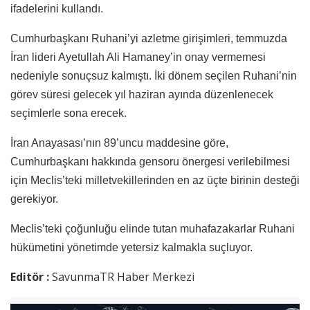
ifadelerini kullandı.
Cumhurbaşkanı Ruhani’yi azletme girişimleri, temmuzda
İran lideri Ayetullah Ali Hamaney’in onay vermemesi
nedeniyle sonuçsuz kalmıştı. İki dönem seçilen Ruhani’nin
görev süresi gelecek yıl haziran ayında düzenlenecek
seçimlerle sona erecek.
İran Anayasası’nın 89’uncu maddesine göre,
Cumhurbaşkanı hakkında gensoru önergesi verilebilmesi
için Meclis’teki milletvekillerinden en az üçte birinin desteği
gerekiyor.
Meclis’teki çoğunluğu elinde tutan muhafazakarlar Ruhani
hükümetini yönetimde yetersiz kalmakla suçluyor.
Editör :
SavunmaTR Haber Merkezi