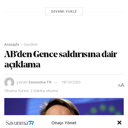
DEVAMI YÜKLE
Anasayfa
Gündem
AB’den Gence saldırısına dair
açıklama
yazan
Savunma TR
18/10/2020
A
A
Okuma Süresi: 2 dakika okuma
Onayı Yönet