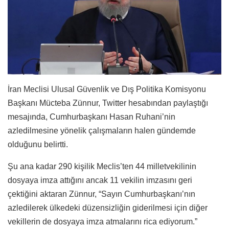
İran Meclisi Ulusal Güvenlik ve Dış Politika Komisyonu
Başkanı Mücteba Zünnur, Twitter hesabından paylaştığı
mesajında, Cumhurbaşkanı Hasan Ruhani’nin
azledilmesine yönelik çalışmaların halen gündemde
olduğunu belirtti.
Şu ana kadar 290 kişilik Meclis’ten 44 milletvekilinin
dosyaya imza attığını ancak 11 vekilin imzasını geri
çektiğini aktaran Zünnur, “Sayın Cumhurbaşkanı’nın
azledilerek ülkedeki düzensizliğin giderilmesi için diğer
vekillerin de dosyaya imza atmalarını rica ediyorum.”