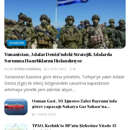
GÜNDEM
Yunanistan, Adalar Denizi’ndeki Stratejik Adalarda
Savunma Hazırlıklarını Hızlandırıyor
YAZAN
KÜBRA DEMIRBAŞ
6 GÜN ÖNCE
0
Yunanistan basınına göre Atina yönetimi, Türkiye'ye yakın Adalar
Denizi (Ege) ile Meriç bölgesindeki savunma kapasitesini
artırmaya yönelik yeni adımlar atıyor....
Osman Gazi, 30 Ağustos Zafer Bayramı’nda
görev yapacağı Sakarya Gaz Sahası’na...
1 HAFTA ÖNCE
TPAO, Kerkük’te BP’nin Şirketine Yüzde 15