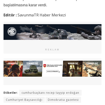
başlatılmasına karar verdi.
Editör :
SavunmaTR Haber Merkezi
REKLAM
Etiketler:
cumhurbaşkanı recep tayyip erdoğan
Cumhuriyet Başsavcılığı
Dimokratia gazetesi