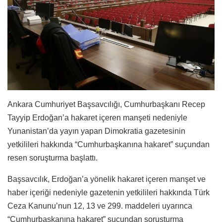
Ankara Cumhuriyet Başsavcılığı, Cumhurbaşkanı Recep
Tayyip Erdoğan’a hakaret içeren manşeti nedeniyle
Yunanistan’da yayın yapan Dimokratia gazetesinin
yetkilileri hakkında “Cumhurbaşkanına hakaret” suçundan
resen soruşturma başlattı.
Başsavcılık, Erdoğan’a yönelik hakaret içeren manşet ve
haber içeriği nedeniyle gazetenin yetkilileri hakkında Türk
Ceza Kanunu’nun 12, 13 ve 299. maddeleri uyarınca
“Cumhurbaşkanına hakaret” suçundan soruşturma