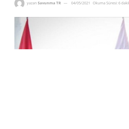
yazan
Savunma TR
04/05/2021
Okuma Süresi: 6 dak