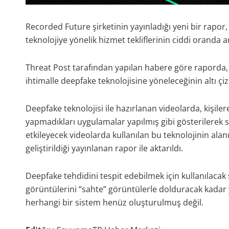
Recorded Future şirketinin yayınladığı yeni bir rapor
teknolojiye yönelik hizmet tekliflerinin ciddi oranda a
Threat Post tarafından yapılan habere göre raporda,
ihtimalle deepfake teknolojisine yöneleceğinin altı çiz
Deepfake teknolojisi ile hazırlanan videolarda, kişiler
yapmadıkları uygulamalar yapılmış gibi gösterilerek sah
etkileyecek videolarda kullanılan bu teknolojinin alan
geliştirildiği yayınlanan rapor ile aktarıldı.
Deepfake tehdidini tespit edebilmek için kullanılaca
görüntülerini “sahte” görüntülerle dolduracak kadar 
herhangi bir sistem henüz oluşturulmuş değil.