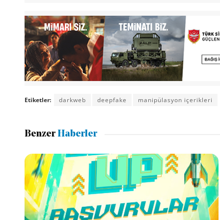
Etiketler:
darkweb
deepfake
manipülasyon içerikleri
Benzer
Haberler