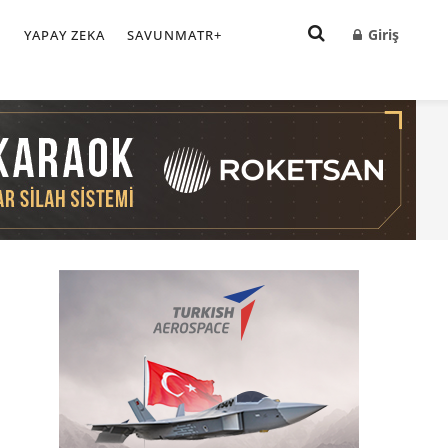
Giriş
I
YAPAY ZEKA
SAVUNMATR+