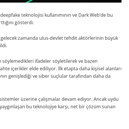
, deepfake teknolojisi kullanımının ve Dark Web’de bu
rttığını gösterdi.
 gelecek zamanda ulus-devlet tehdit aktörlerinin büyük
ildi.
e söylemedikleri ifadeler söyletilerek ve bazen
te içerikler elde ediliyor. İlk etapta daha kişisel alanları
ının genişlediği ve siber suçlular tarafından daha da
k sistemler üzerine çalışmalar devam ediyor. Ancak uydu
yaygınlaşan bu teknolojiye karşı, net bir çözüm sunan