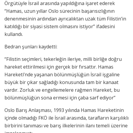
Örgütüyle İsrail arasında yapıldığına işaret ederek
“Hamas, uzun yıllar Oslo sürecinin başarısızlığının
denenmesinin ardından ayrıcalıktan uzak tüm Filistin’in
katıldığı bir siyasi sistem olmasını istiyor” ifadesini
kullandı.
Bedran şunları kaydetti:
“Filistin seçimleri, tekerleğin ileriye, milli birliğe doğru
hareket ettirilmesi için gerçek bir fırsattır. Hamas
Hareketi’nde yaşanan bölünmüşlüğün İsrail işgaline
büyük bir çıkar sağladığı konusunda tam bir kanaat
vardır. Zorluk ve engellemelere rağmen Hareket, bu
bölünmüşlüğün sona ermesi için çaba sarf ediyor”
Oslo Barış Anlaşması, 1993 yılında Hamas Hareketinin
içinde olmadığı FKÖ ile İsrail arasında, tarafların karşılıklı
birbirini tanıması ve barış ilkelerinin ilanı temeli üzerine