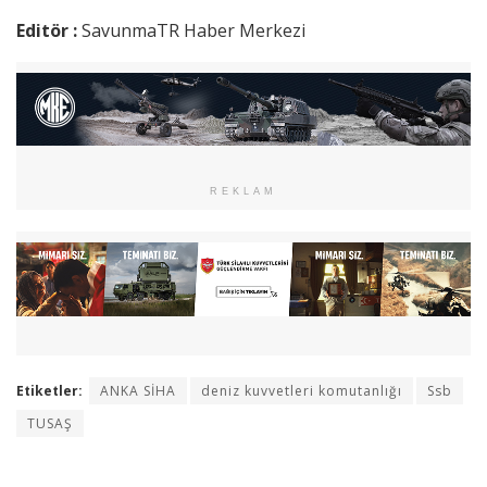
Editör :
SavunmaTR Haber Merkezi
REKLAM
Etiketler:
ANKA SİHA
deniz kuvvetleri komutanlığı
Ssb
TUSAŞ