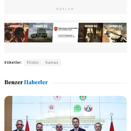
REKLAM
Etiketler:
filistin
hamas
Benzer
Haberler