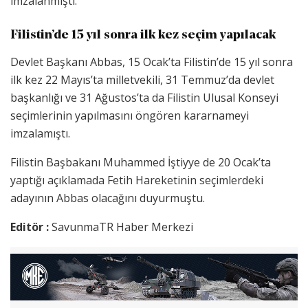
imzalanmıştı.
Filistin’de 15 yıl sonra ilk kez seçim yapılacak
Devlet Başkanı Abbas, 15 Ocak’ta Filistin’de 15 yıl sonra
ilk kez 22 Mayıs’ta milletvekili, 31 Temmuz’da devlet
başkanlığı ve 31 Ağustos’ta da Filistin Ulusal Konseyi
seçimlerinin yapılmasını öngören kararnameyi
imzalamıştı.
Filistin Başbakanı Muhammed İştiyye de 20 Ocak’ta
yaptığı açıklamada Fetih Hareketinin seçimlerdeki
adayının Abbas olacağını duyurmuştu.
Editör :
SavunmaTR Haber Merkezi