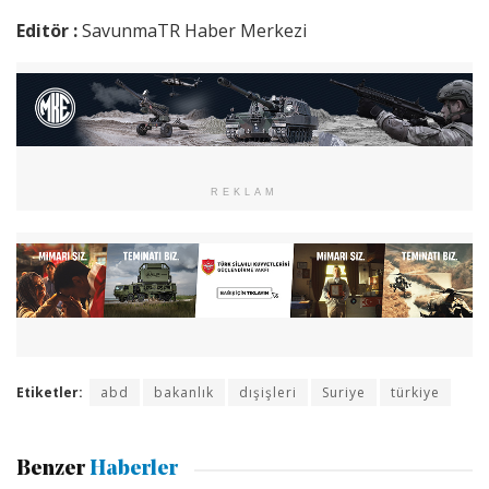
Editör :
SavunmaTR Haber Merkezi
REKLAM
Etiketler:
abd
bakanlık
dışişleri
Suriye
türkiye
Benzer
Haberler