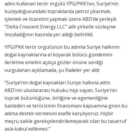
adını kullanan terör örgütü YPG/PKK’nın, Suriye’nin
kuzeydoğusundaki topraklarda petrol çıkarmak,
işlemek ve ticaretini yapmak üzere ABD’de yerleşik
“Delta Crescent Energy LLC” adlı şirketle sözleşme
imzaladığının basında yer aldığı belirtildi.
YPG/PKK terör örgütünün bu adımla Suriye halkının
doğal kaynaklarına el koyarak bölücü gündemini
ilerletme emelini açıkça gözler önüne serdiği
vurgulanan açıklamada, şu ifadeler yer aldı:
“Suriye’nin doğal kaynakları Suriye halkına aittir.
ABD’nin uluslararası hukuku hiçe sayan, Suriye’nin
toprak bütünlüğüne, birliğine ve egemenliğine
kasteden ve terörizmin finansmanı kapsamına giren bu
adıma destek vermesini esefle karşılıyoruz. Hiçbir
meşru saikle gerekçelendirilemeyecek olan bu tasarruf
asla kabul edilemez.”