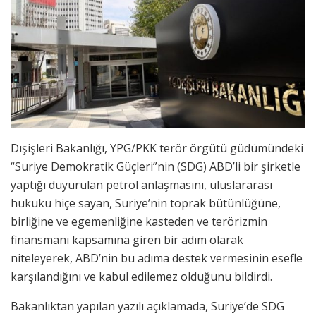
Dışişleri Bakanlığı, YPG/PKK terör örgütü güdümündeki
“Suriye Demokratik Güçleri”nin (SDG) ABD’li bir şirketle
yaptığı duyurulan petrol anlaşmasını, uluslararası
hukuku hiçe sayan, Suriye’nin toprak bütünlüğüne,
birliğine ve egemenliğine kasteden ve terörizmin
finansmanı kapsamına giren bir adım olarak
niteleyerek, ABD’nin bu adıma destek vermesinin esefle
karşılandığını ve kabul edilemez olduğunu bildirdi.
Bakanlıktan yapılan yazılı açıklamada, Suriye’de SDG