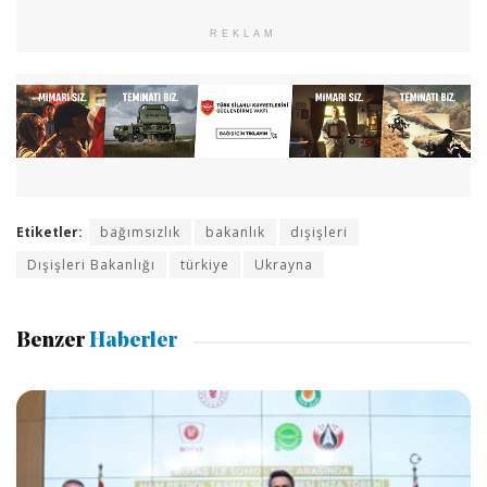
REKLAM
Etiketler:
bağımsızlık
bakanlık
dışişleri
Dışişleri Bakanlığı
türkiye
Ukrayna
Benzer
Haberler