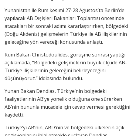
Yunanistan ile Rum kesimi 27-28 Ağustos’ta Berlin’de
yapılacak AB Dışişleri Bakanları Toplantısı öncesinde
atacakları bir sonraki adımı kararlaştırırken, bölgedeki
(Doğu Akdeniz) gelişmelerin Türkiye ile AB ilişkilerinin
geleceğine yön vereceği konusunda anlaştı.
Rum Bakan Christodoulides, görüşme sonrası yaptığı
açıklamada, “Bölgedeki gelişmelerin büyük ölçüde AB-
Türkiye ilişkilerinin geleceğini belirleyeceğini
düşünüyoruz.” iddiasında bulundu.
Yunan Bakan Dendias, Türkiye’nin bölgedeki
faaliyetlerinin AB’ye yönelik olduğuna öne sürerken
AB’nin bununla mücadele için cevap vermesi gerektiğini
kaydetti.
Türkiye’yi AB’nin, ABD’nin ve bölgedeki ülkelerin açık
pozisyonlarını ihlal etmekle suçlayan Dendias,