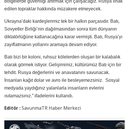
bölgelerde güvenliği artırmak için çalışacağız. Rusya ilhak
edilen topraklar hakkında müzakere etmeyecek.
Ukrayna’daki kardeşlerimiz tek bir halkın parçasıdır. Batı,
Sovyetler Birliği’nin dağılmasından sonra tüm dünyanın
diktatörlüğüne katlanacağına karar vermişti. Batı, Rusya’yı
zayıflatmanın yollarını aramaya devam ediyor.
Batı bizi bir koloni, ruhsuz kölelerden oluşan bir kalabalık
olarak görmek istiyor. Gelişimimiz, kültürümüz Batı için bir
tehdit. Rusya değerlerini ve anavatanını savunacak.
İnsanları kağıt dolar ve avro ile besleyemezsiniz. Sosyal
medyada yaydığınız yalanlarla insanların evlerini
ısıtamazsınız.” ifadelerini kullandı.
Editör :
SavunmaTR Haber Merkezi