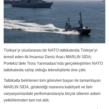
Türkiye’yi uluslararası bir NATO tatbikatında Türkiye’yi
temsil eden ilk İnsansız Deniz Aracı MARLIN SİDA;
Portekiz’deki Troia Yarımadası’nda gerçekleştirilen NATO
tatbikatında sahip olduğu teknolojilerle öne çıktı.
Tatbikatta belirlenen tüm görevleri başarı ile tamamlayan
MARLIN SİDA, gösterdiği manevra kabiliyeti ve farlı
varyasyonlardaki performanslarıyla birçok ülkenin askeri
yetkililerinden tam not aldı.