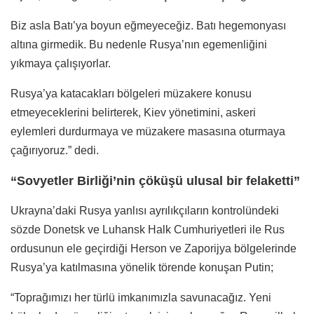
Biz asla Batı’ya boyun eğmeyeceğiz. Batı hegemonyası
altına girmedik. Bu nedenle Rusya’nın egemenliğini
yıkmaya çalışıyorlar.
Rusya’ya katacakları bölgeleri müzakere konusu
etmeyeceklerini belirterek, Kiev yönetimini, askeri
eylemleri durdurmaya ve müzakere masasına oturmaya
çağırıyoruz.” dedi.
“Sovyetler Birliği’nin çöküşü ulusal bir felaketti”
Ukrayna’daki Rusya yanlısı ayrılıkçıların kontrolündeki
sözde Donetsk ve Luhansk Halk Cumhuriyetleri ile Rus
ordusunun ele geçirdiği Herson ve Zaporijya bölgelerinde
Rusya’ya katılmasına yönelik törende konuşan Putin;
“Toprağımızı her türlü imkanımızla savunacağız. Yeni