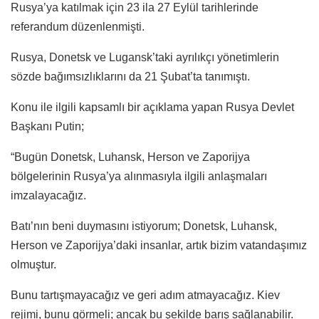
Rusya’ya katılmak için 23 ila 27 Eylül tarihlerinde
referandum düzenlenmişti.
Rusya, Donetsk ve Lugansk’taki ayrılıkçı yönetimlerin
sözde bağımsızlıklarını da 21 Şubat’ta tanımıştı.
Konu ile ilgili kapsamlı bir açıklama yapan Rusya Devlet
Başkanı Putin;
“Bugün Donetsk, Luhansk, Herson ve Zaporijya
bölgelerinin Rusya’ya alınmasıyla ilgili anlaşmaları
imzalayacağız.
Batı’nın beni duymasını istiyorum; Donetsk, Luhansk,
Herson ve Zaporijya’daki insanlar, artık bizim vatandaşımız
olmuştur.
Bunu tartışmayacağız ve geri adım atmayacağız. Kiev
rejimi, bunu görmeli; ancak bu şekilde barış sağlanabilir.