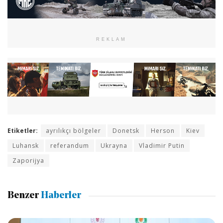
REKLAM
Etiketler:
ayrılıkçı bölgeler
Donetsk
Herson
Kiev
Luhansk
referandum
Ukrayna
Vladimir Putin
Zaporijya
Benzer
Haberler