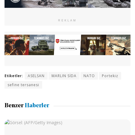
REKLAM
Etiketler:
ASELSAN
MARLIN SİDA
NATO
Portekiz
sefine tersanesi
Benzer
Haberler