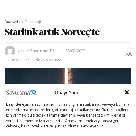
Anasayfa
Teknoloji
Starlink artık Norveç’te
yazan
Savunma TR
28/08/2022
A
A
Okuma Süresi: 2 dakika okuma
Onayı Yönet
En iyi deneyimleri sunmak için, cihaz bilgilerini saklamak ve/veya bunlara
erişmek amacıyla çerezler gibi teknolojiler kullanıyoruz. Bu teknolojilere
izin vermek, bu sitedeki tarama davranışı veya benzersiz kimlikler gibi
verileri işlememize izin verecektir. Onay vermemek veya onayı geri
çekmek, belirli özellikleri ve işlevleri olumsuz etkileyebilir.