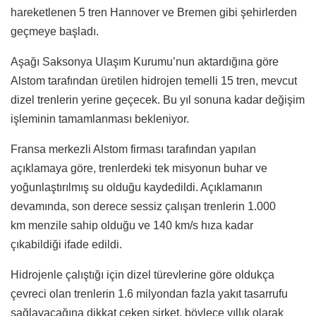
hareketlenen 5 tren Hannover ve Bremen gibi şehirlerden
geçmeye başladı.
Aşağı Saksonya Ulaşım Kurumu’nun aktardığına göre
Alstom tarafından üretilen hidrojen temelli 15 tren, mevcut
dizel trenlerin yerine geçecek. Bu yıl sonuna kadar değişim
işleminin tamamlanması bekleniyor.
Fransa merkezli Alstom firması tarafından yapılan
açıklamaya göre, trenlerdeki tek misyonun buhar ve
yoğunlaştırılmış su olduğu kaydedildi. Açıklamanın
devamında, son derece sessiz çalışan trenlerin
1.000
km menzile sahip olduğu ve 140 km/s hıza kadar
çıkabildiği ifade edildi.
Hidrojenle çalıştığı için dizel türevlerine göre oldukça
çevreci olan trenlerin 1.6 milyondan fazla yakıt tasarrufu
sağlayacağına dikkat çeken şirket, böylece yıllık olarak