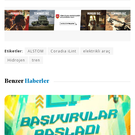
Etiketler:
ALSTOM
Coradia iLint
elektrikli araç
Hidrojen
tren
Benzer
Haberler