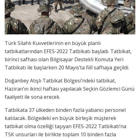
Türk Silahlı Kuvvetlerinin en büyük planlı
tatbikatlarından EFES-2022 Tatbikatı başladı. Tatbikat,
birinci safhası olan Bilgisayar Destekli Komuta Yeri
Tatbikatı ile başlarken 20 Mayıs’ta fiilî safhaya geçildi.
Doğanbey Atışlı Tatbikat Bölgesi’ndeki tatbikat,
Haziran’ın ikinci haftası yapılacak Seçkin Gözlemci Günü
faaliyeti ile sona erecek.
Tatbikata 37 ülkeden binden fazla yabancı personel
katılacak. Bölgedeki en büyük birleşik müşterek
tatbikat olma özelliği taşıyan EFES-2022 Tatbikatı’na
TSK unsurları ile birlikte toplam 10 binden fazla