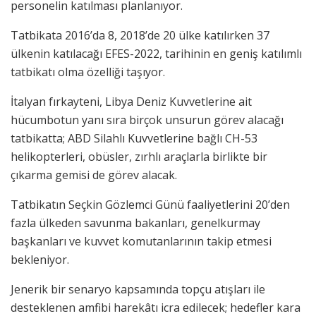
personelin katılması planlanıyor.
Tatbikata 2016’da 8, 2018’de 20 ülke katılırken 37
ülkenin katılacağı EFES-2022, tarihinin en geniş katılımlı
tatbikatı olma özelliği taşıyor.
İtalyan fırkayteni, Libya Deniz Kuvvetlerine ait
hücumbotun yanı sıra birçok unsurun görev alacağı
tatbikatta; ABD Silahlı Kuvvetlerine bağlı CH-53
helikopterleri, obüsler, zırhlı araçlarla birlikte bir
çıkarma gemisi de görev alacak.
Tatbikatın Seçkin Gözlemci Günü faaliyetlerini 20’den
fazla ülkeden savunma bakanları, genelkurmay
başkanları ve kuvvet komutanlarının takip etmesi
bekleniyor.
Jenerik bir senaryo kapsamında topçu atışları ile
desteklenen amfibi harekâtı icra edilecek; hedefler kara