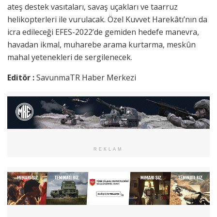
ateş destek vasıtaları, savaş uçakları ve taarruz
helikopterleri ile vurulacak. Özel Kuvvet Harekâtı’nın da
icra edileceği EFES-2022’de gemiden hedefe manevra,
havadan ikmal, muharebe arama kurtarma, meskûn
mahal yetenekleri de sergilenecek.
Editör :
SavunmaTR Haber Merkezi
REKLAM