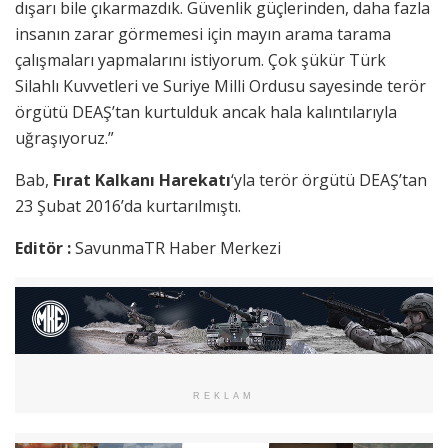
dışarı bile çıkarmazdık. Güvenlik güçlerinden, daha fazla
insanın zarar görmemesi için mayın arama tarama
çalışmaları yapmalarını istiyorum. Çok şükür Türk
Silahlı Kuvvetleri ve Suriye Milli Ordusu sayesinde terör
örgütü DEAŞ’tan kurtulduk ancak hala kalıntılarıyla
uğraşıyoruz.”
Bab,
Fırat Kalkanı Harekatı
‘yla terör örgütü DEAŞ’tan
23 Şubat 2016’da kurtarılmıştı.
Editör :
SavunmaTR Haber Merkezi
REKLAM