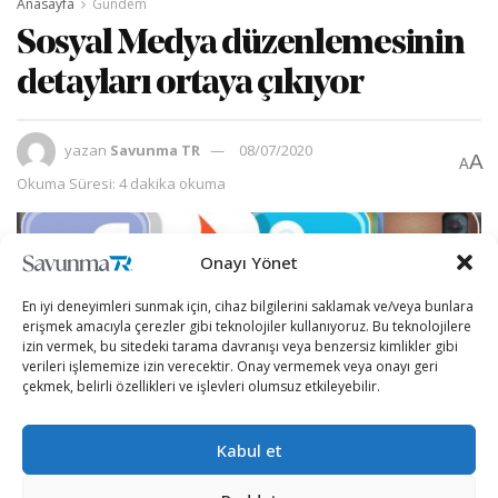
Anasayfa
Gündem
Sosyal Medya düzenlemesinin
detayları ortaya çıkıyor
yazan
Savunma TR
08/07/2020
A
A
Okuma Süresi: 4 dakika okuma
Onayı Yönet
En iyi deneyimleri sunmak için, cihaz bilgilerini saklamak ve/veya bunlara
erişmek amacıyla çerezler gibi teknolojiler kullanıyoruz. Bu teknolojilere
izin vermek, bu sitedeki tarama davranışı veya benzersiz kimlikler gibi
verileri işlememize izin verecektir. Onay vermemek veya onayı geri
çekmek, belirli özellikleri ve işlevleri olumsuz etkileyebilir.
Kabul et