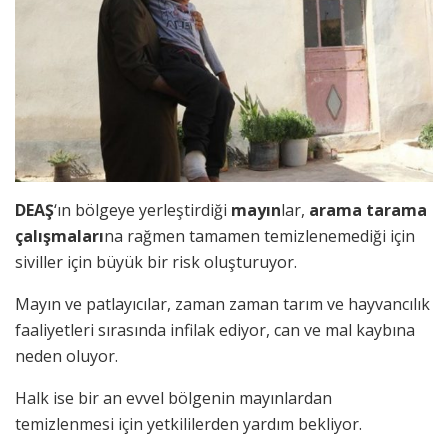
DEAŞ
‘ın bölgeye yerleştirdiği
mayın
lar,
arama tarama
çalışmaları
na rağmen tamamen temizlenemediği için
siviller için büyük bir risk oluşturuyor.
Mayın ve patlayıcılar, zaman zaman tarım ve hayvancılık
faaliyetleri sırasında infilak ediyor, can ve mal kaybına
neden oluyor.
Halk ise bir an evvel bölgenin mayınlardan
temizlenmesi için yetkililerden yardım bekliyor.