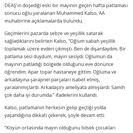
DEAŞ’ın döşediği eski bir mayının geçen hafta patlaması
sonucu oğlu yaralanan Muhammed Kalso, AA
muhabirine açıklamalarda bulundu.
Geçimlerini pazarda sebze ve yeşillik satarak
sağladıklarını belirten Kalso, “Oğlum sabah yeşillik
toplamak üzere evden çıkmıştı. Ben de dışardaydım. Bir
patlama sesi duydum, mayın sesiydi. Oğlumun da
mayının patladığı bölgede olduğunu eve dönünce
öğrendim. Apar topar hastaneye gittim. Oğluma ve
arkadaşına şarapnel parçaları isabet etmiş,
yaralanmışlardı. Arkadaşını ameliyata almışlardı. Samih
çok daha iyi durumda.” ifadelerini kullandı.
Kalso, patlamanın herkesin gelip geçtiği yolda
yaşandığına dikkati çekerek, şöyle devam etti:
“Köyün ortasında mayın olduğunu bilsek çocukları