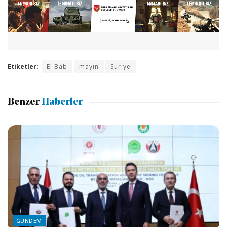
Etiketler:
El Bab
mayın
Suriye
Benzer
Haberler
GÜNDEM