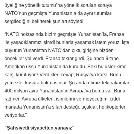
üyeliğine yönelik tutumu”na yönelik sorulan soruya
NATO’nun geçmişte Yunanistan’a da aynı tutumları
sergilediğini belirterek şunları söyledi:
“NATO noktasında bizim geçmişte Yunanistan’la, Fransa
ile yaşadıklarımızı şimdi bunlarla yaşamak istemiyoruz. İşte
buyurun Yunanistan NATO’dan çıktı, girişine bizden
öncekiler yol verdi. Fransa tekrar girdi. Şu anda 9 tane
Amerikan üssü Yunanistan’da kuruldu. Peki bu üsler kime
karşı kuruluyor? Verdikleri cevap; Rusya’ya karşı. Bunu
yemezler kusura bakmasınlar. Şu anda elimizdeki rakamlar
400 milyon avro Yunanistan’ın Avrupa’ya borcu var. Buna
rağmen Avrupa ülkeleri, isimlerini vermeyeceğim, ciddi
manada Yunanistan’a silah desteği, uçaklar, helikopterler
veriyorlar.”
“Şahsiyetli siyasetten yanayız”