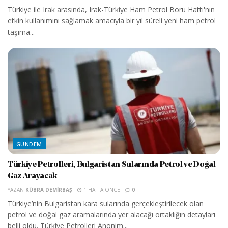
Türkiye ile Irak arasında, Irak-Türkiye Ham Petrol Boru Hattı'nın
etkin kullanımını sağlamak amacıyla bir yıl süreli yeni ham petrol
taşıma...
GÜNDEM
Türkiye Petrolleri, Bulgaristan Sularında Petrol ve Doğal
Gaz Arayacak
YAZAN
KÜBRA DEMIRBAŞ
1 HAFTA ÖNCE
0
Türkiye’nin Bulgaristan kara sularında gerçekleştirilecek olan
petrol ve doğal gaz aramalarında yer alacağı ortaklığın detayları
belli oldu. Türkiye Petrolleri Anonim...