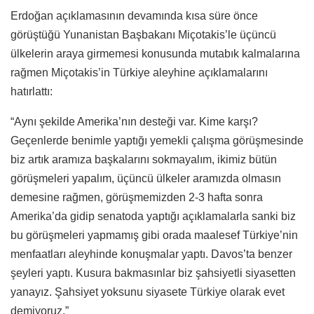
Erdoğan açıklamasının devamında kısa süre önce
görüştüğü Yunanistan Başbakanı Miçotakis’le üçüncü
ülkelerin araya girmemesi konusunda mutabık kalmalarına
rağmen Miçotakis’in Türkiye aleyhine açıklamalarını
hatırlattı:
“Aynı şekilde Amerika’nın desteği var. Kime karşı?
Geçenlerde benimle yaptığı yemekli çalışma görüşmesinde
biz artık aramıza başkalarını sokmayalım, ikimiz bütün
görüşmeleri yapalım, üçüncü ülkeler aramızda olmasın
demesine rağmen, görüşmemizden 2-3 hafta sonra
Amerika’da gidip senatoda yaptığı açıklamalarla sanki biz
bu görüşmeleri yapmamış gibi orada maalesef Türkiye’nin
menfaatları aleyhinde konuşmalar yaptı. Davos’ta benzer
şeyleri yaptı. Kusura bakmasınlar biz şahsiyetli siyasetten
yanayız. Şahsiyet yoksunu siyasete Türkiye olarak evet
demiyoruz.”