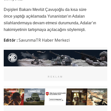
Dışişleri Bakanı Mevlüt Çavuşoğlu da kısa süre
önce yaptığı açıklamada Yunanistan’ın Adaları
silahlandırmaya devam etmesi durumunda, Adalar’ın
hakimiyetinin tartışmaya açılacağını söylemişti.
Editör :
SavunmaTR Haber Merkezi
REKLAM