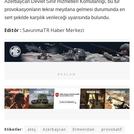
Azerbaycan Devlet Sınır Hizmetleri Komutanlığı, bu tür
provokasyonların tekrar meydana gelmesi durumunda en
sert şekilde karşılık verileceği uyarısında bulundu.
Editör :
SavunmaTR Haber Merkezi
REKLAM
Etiketler:
ateş
Azerbaycan
Ermenistan
provokatif