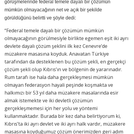
görüşmelerinde federal temele dayalı bir çözümün
mümkün olmayacağının net ve açık bir şekilde
görüldüğünü belirtti ve şöyle dedi:
“Federal temele dayalı bir çözümün mümkün
olmayacağının görülmesiyle birlikte egemen eşit iki ayrı
devlete dayalı çözüm şeklini ilk kez Cenevre’de
müzakere masasına koyduk. Anavatan Türkiye
tarafından da desteklenen bu çözüm şekli, en gerçekçi
çözüm şekli olup Kıbrıs’ın ve bölgenin de yararınadır.
Rum tarafı ise hala daha gerçekleşmesi mümkün
olmayan federasyon hayali peşinde koşmakta ve
halkımızı bir 53 yıl daha müzakere masalarında esir
almak istemekte ve iki devletli çözümün
gerçekleşmemesi için her yolu ve yöntemi
kullanmaktadır. Burada bir kez daha belirtiyorum ki,
Kıbrıs’ta iki ayrı devlet ve iki ayrı halk vardır, müzakere
masasına koyduğumuz çözüm önerimizden geri adım