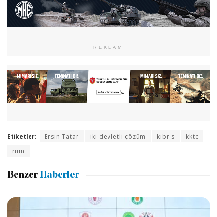
REKLAM
Etiketler:
Ersin Tatar
iki devletli çözüm
kıbrıs
kktc
rum
Benzer
Haberler