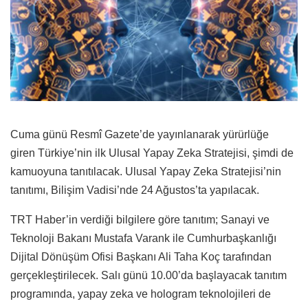
Cuma günü Resmî Gazete’de yayınlanarak yürürlüğe
giren Türkiye’nin ilk Ulusal Yapay Zeka Stratejisi, şimdi de
kamuoyuna tanıtılacak. Ulusal Yapay Zeka Stratejisi’nin
tanıtımı, Bilişim Vadisi’nde 24 Ağustos’ta yapılacak.
TRT Haber’in verdiği bilgilere göre tanıtım; Sanayi ve
Teknoloji Bakanı Mustafa Varank ile Cumhurbaşkanlığı
Dijital Dönüşüm Ofisi Başkanı Ali Taha Koç tarafından
gerçekleştirilecek. Salı günü
10.00’da başlayacak tanıtım
programında, yapay zeka ve hologram teknolojileri de