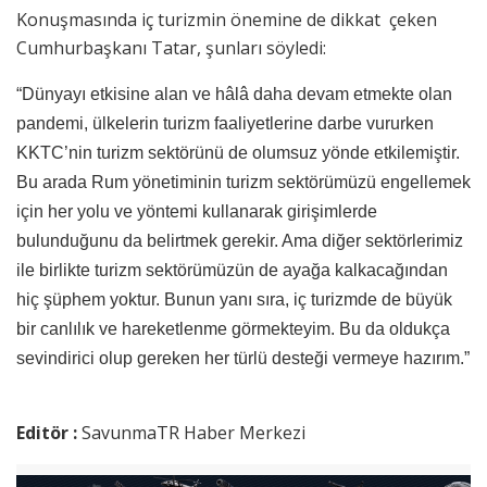
Konuşmasında iç turizmin önemine de dikkat çeken
Cumhurbaşkanı Tatar, şunları söyledi:
“Dünyayı etkisine alan ve hâlâ daha devam etmekte olan
pandemi, ülkelerin turizm faaliyetlerine darbe vururken
KKTC’nin turizm sektörünü de olumsuz yönde etkilemiştir.
Bu arada Rum yönetiminin turizm sektörümüzü engellemek
için her yolu ve yöntemi kullanarak girişimlerde
bulunduğunu da belirtmek gerekir. Ama diğer sektörlerimiz
ile birlikte turizm sektörümüzün de ayağa kalkacağından
hiç şüphem yoktur. Bunun yanı sıra, iç turizmde de büyük
bir canlılık ve hareketlenme görmekteyim. Bu da oldukça
sevindirici olup gereken her türlü desteği vermeye hazırım.”
Editör :
SavunmaTR Haber Merkezi