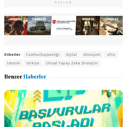
REKLAM
Etiketler:
Cumhurbaşkanlığı
dijital
dönüşüm
ofisi
tanıtım
türkiye
Ulusal Yapay Zeka Stratejisi
Benzer
Haberler