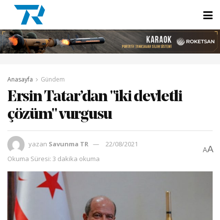
Anasayfa
Gündem
Ersin Tatar’dan "iki devletli
çözüm" vurgusu
yazan
Savunma TR
22/08/2021
A
A
Okuma Süresi: 3 dakika okuma