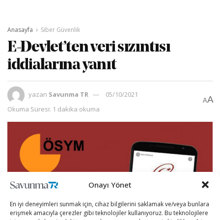
Anasayfa
Siber Güvenlik
E-Devlet’ten veri sızıntısı
iddialarına yanıt
yazan
Savunma TR
05/10/2021
A
A
Okuma Süresi: 1 dakika okuma
Onayı Yönet
En iyi deneyimleri sunmak için, cihaz bilgilerini saklamak ve/veya bunlara
erişmek amacıyla çerezler gibi teknolojiler kullanıyoruz. Bu teknolojilere