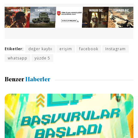
Etiketler:
değer kaybı
erişim
facebook
Instagram
whatsapp
yüzde 5
Benzer
Haberler