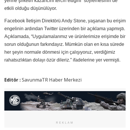
yerine şirketin kazancını tercih ettiğini” söylemesinin de
etkili olduğu düşünülüyor.
Facebook İletişim Direktörü Andy Stone, yaşanan bu erişim
engelinin ardından Twitter üzerinden bir açıklama yapmıştı.
Açıklamada, “Uygulamalarımız ve ürünlerimize erişimde bir
sorun olduğunun farkındayız. Mümkün olan en kısa sürede
her şeyin normale dönmesi için çalışıyoruz, verdiğimiz
rahatsızlıktan dolayı özür dileriz.” ifadelerine yer vermişti.
Editör :
SavunmaTR Haber Merkezi
REKLAM