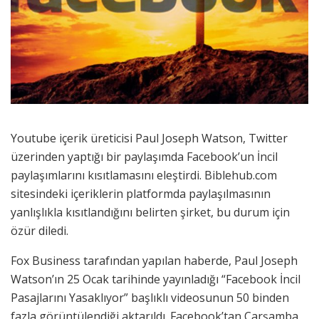
Youtube içerik üreticisi Paul Joseph Watson, Twitter
üzerinden yaptığı bir paylaşımda Facebook’un İncil
paylaşımlarını kısıtlamasını eleştirdi. Biblehub.com
sitesindeki içeriklerin platformda paylaşılmasının
yanlışlıkla kısıtlandığını belirten şirket, bu durum için
özür diledi.
Fox Business tarafından yapılan haberde, Paul Joseph
Watson’ın 25 Ocak tarihinde yayınladığı “Facebook İncil
Pasajlarını Yasaklıyor” başlıklı videosunun 50 binden
fazla görüntülendiği aktarıldı. Facebook’tan Çarşamba