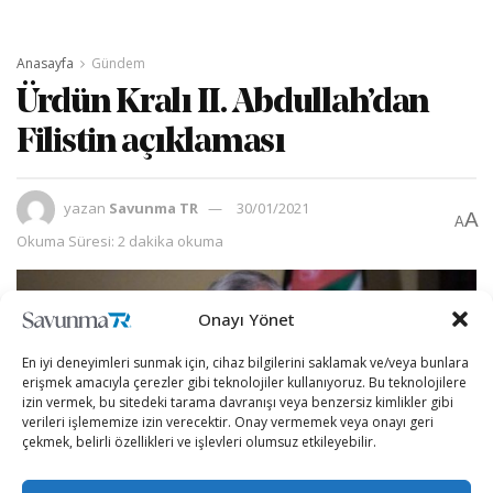
Anasayfa
Gündem
Ürdün Kralı II. Abdullah’dan
Filistin açıklaması
yazan
Savunma TR
30/01/2021
A
A
Okuma Süresi: 2 dakika okuma
Onayı Yönet
En iyi deneyimleri sunmak için, cihaz bilgilerini saklamak ve/veya bunlara
erişmek amacıyla çerezler gibi teknolojiler kullanıyoruz. Bu teknolojilere
izin vermek, bu sitedeki tarama davranışı veya benzersiz kimlikler gibi
verileri işlememize izin verecektir. Onay vermemek veya onayı geri
çekmek, belirli özellikleri ve işlevleri olumsuz etkileyebilir.