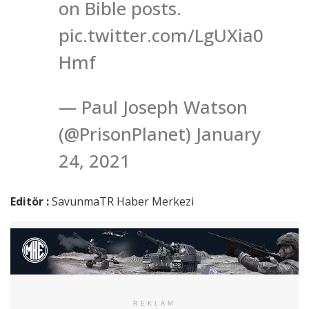
on Bible posts.
pic.twitter.com/LgUXia0
Hmf
— Paul Joseph Watson
(@PrisonPlanet) January
24, 2021
Editör :
SavunmaTR Haber Merkezi
REKLAM