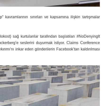
 kavramlarının sınırları ve kapsamına ilişkin tartışmalar
kost) sağ kurtulanlar tarafından başlatılan #NoDenyingIt
erberg’e seslerini duyurmak istiyor
. Claims Conference
ırımı’nı inkar eden gönderilerin Facebook’tan kaldırılması