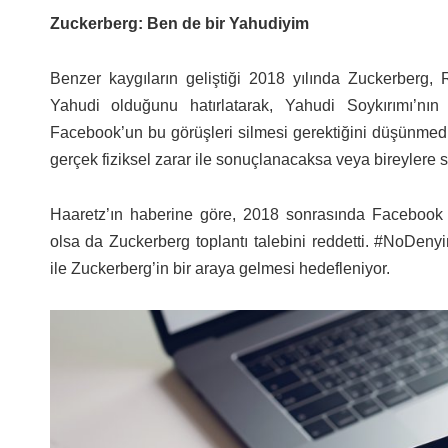
Zuckerberg: Ben de bir Yahudiyim
Benzer kaygıların geliştiği 2018 yılında Zuckerberg,
Yahudi olduğunu hatırlatarak, Yahudi Soykırımı’nın
Facebook’un bu görüşleri silmesi gerektiğini düşünmediğ
gerçek fiziksel zarar ile sonuçlanacaksa veya bireylere s
Haaretz’ın haberine göre, 2018 sonrasında Facebook te
olsa da Zuckerberg toplantı talebini reddetti. #NoDeny
ile Zuckerberg’in bir araya gelmesi hedefleniyor.