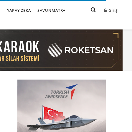
Giriş
I
YAPAY ZEKA
SAVUNMATR+