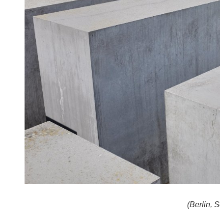
(Berlin, S