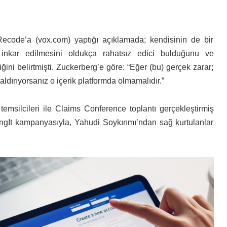
 Recode’a (vox.com) yaptığı açıklamada; kendisinin de bir
 inkar edilmesini oldukça rahatsız edici bulduğunu ve
ini belirtmişti. Zuckerberg’e göre: “Eğer (bu) gerçek zarar;
aldırıyorsanız o içerik platformda olmamalıdır.”
msilcileri ile Claims Conference toplantı gerçekleştirmiş
ingIt kampanyasıyla, Yahudi Soykırımı’ndan sağ kurtulanlar