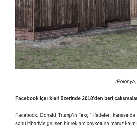
(Polonya,
Facebook içerikleri üzerinde 2018’den beri çalışmala
Facebook, Donald Trump’ın “ırkçı” ifadeleri karşısınd
sonu itibariyle gelişen bir reklam boykotuna maruz kalmış