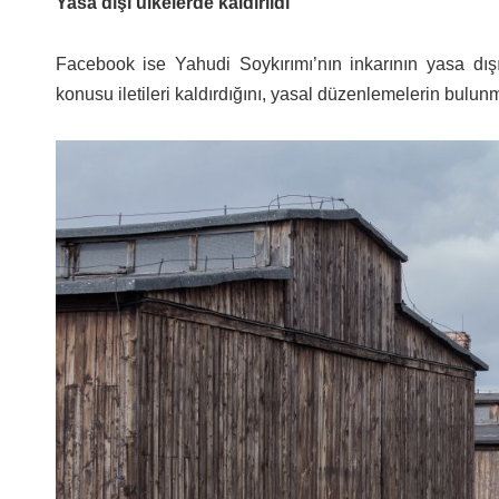
Yasa dışı ülkelerde kaldırıldı
Facebook ise Yahudi Soykırımı’nın inkarının yasa dı
konusu iletileri kaldırdığını, yasal düzenlemelerin bulunmad