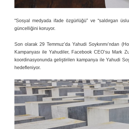
“Sosyal medyada ifade özgürlüğü” ve “saldırgan üslup”
güncelliğini koruyor.
Son olarak 29 Temmuz’da Yahudi Soykırımı’ndan (Holo
Kampanyası ile Yahudiler, Facebook CEO’su Mark Zuck
koordinasyonunda geliştirilen kampanya ile Yahudi Soyk
hedefleniyor.