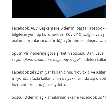
Facebook, ABD Başkanı Joe Biden’ın, başta Facebook 
bilgilerin yeni tip koronavirüs (Kovid-19) salgını ve a
aşılama oranlarını düşürdüğü yönündeki çıkışına yanı
Sputnik’in haberine göre şirketin sözcüsü Dani Lever
suçlamalarla dikkatimizi dağıtmayacağız”
ifadeleri kullan
Facebook’taki 2 milyar kullanıcının, ‘Kovid-19 ve aşılar 
milyondan fazla kullanıcının da yakınlarında aşı olabi
hizmetini kullandığını kaydetti.
Sözcü, Biden’ın açıklamalarının aksine Facebook’un 