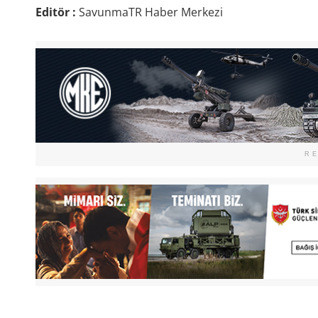
Editör :
SavunmaTR Haber Merkezi
R