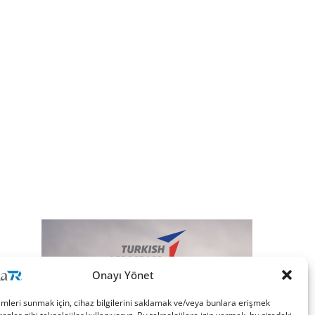
Onayı Yönet
imleri sunmak için, cihaz bilgilerini saklamak ve/veya bunlara erişmek