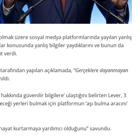
olmak üzere sosyal medya platformlarında yayılan yanlış
şılar konusunda yanlış bilgiler yaydıklarını ve bunun da
t verdi.
 tarafından yapılan açıklamada,
“Gerçeklere dayanmayan
ıldı.
hakkında güvenilir bilgilere’ ulaştığını belirten Lever, 3
leceği yerleri bulmak için platformun ‘aşı bulma aracını’
‘”hayat kurtarmaya yardımcı olduğunu” savundu.