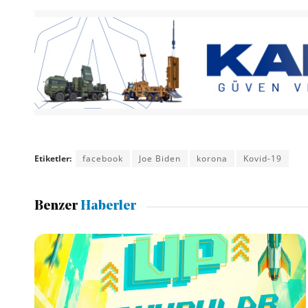
Etiketler:
facebook
Joe Biden
korona
Kovid-19
Benzer
Haberler