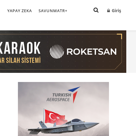
Giriş
I
YAPAY ZEKA
SAVUNMATR+