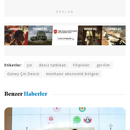
REKLAM
Etiketler:
çin
deniz tatbikatı
Filipinler
gerilim
Güney Çin Denizi
münhasır ekonomik bölgesi
Benzer
Haberler