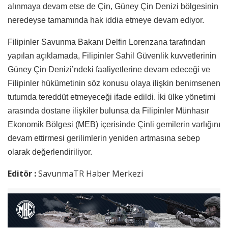
alınmaya devam etse de Çin, Güney Çin Denizi bölgesinin
neredeyse tamamında hak iddia etmeye devam ediyor.
Filipinler Savunma Bakanı Delfin Lorenzana tarafından
yapılan açıklamada, Filipinler Sahil Güvenlik kuvvetlerinin
Güney Çin Denizi’ndeki faaliyetlerine devam edeceği ve
Filipinler hükümetinin söz konusu olaya ilişkin benimsenen
tutumda tereddüt etmeyeceği ifade edildi. İki ülke yönetimi
arasında dostane ilişkiler bulunsa da Filipinler Münhasır
Ekonomik Bölgesi (MEB) içerisinde Çinli gemilerin varlığını
devam ettirmesi gerilimlerin yeniden artmasına sebep
olarak değerlendiriliyor.
Editör :
SavunmaTR Haber Merkezi