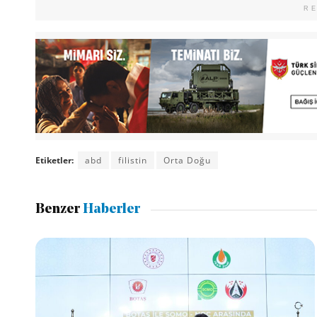
R
Etiketler:
abd
filistin
Orta Doğu
Benzer
Haberler