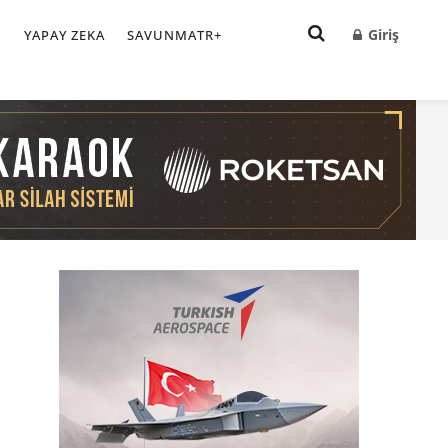
Giriş
I
YAPAY ZEKA
SAVUNMATR+