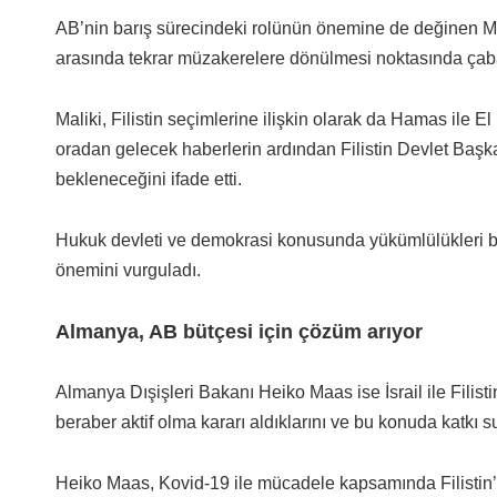
AB’nin barış sürecindeki rolünün önemine de değinen Mal
arasında tekrar müzakerelere dönülmesi noktasında çaba sar
Maliki, Filistin seçimlerine ilişkin olarak da Hamas ile 
oradan gelecek haberlerin ardından Filistin Devlet Baş
bekleneceğini ifade etti.
Hukuk devleti ve demokrasi konusunda yükümlülükleri bu
önemini vurguladı.
Almanya, AB bütçesi için çözüm arıyor
Almanya Dışişleri Bakanı Heiko Maas ise İsrail ile Filisti
beraber aktif olma kararı aldıklarını ve bu konuda katkı su
Heiko Maas, Kovid-19 ile mücadele kapsamında Filistin’e