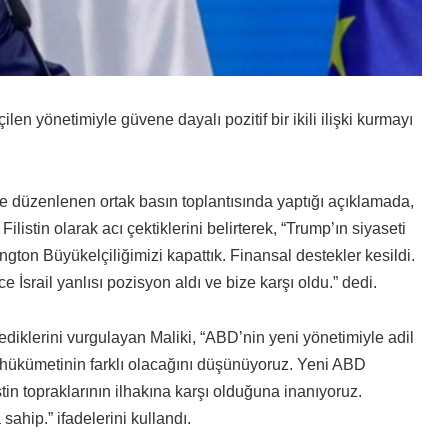
ilen yönetimiyle güvene dayalı pozitif bir ikili ilişki kurmayı
le düzenlenen ortak basın toplantısında yaptığı açıklamada,
stin olarak acı çektiklerini belirterek, “Trump’ın siyaseti
ington Büyükelçiliğimizi kapattık. Finansal destekler kesildi.
 İsrail yanlısı pozisyon aldı ve bize karşı oldu.” dedi.
ediklerini vurgulayan Maliki, “ABD’nin yeni yönetimiyle adil
ABD hükümetinin farklı olacağını düşünüyoruz. Yeni ABD
in topraklarının ilhakına karşı olduğuna inanıyoruz.
sahip.” ifadelerini kullandı.