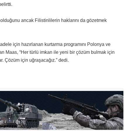
irtti.
ı olduğunu ancak Filistinlilerin haklarını da gözetmek
adele için hazırlanan kurtarma programını Polonya ve
an Maas, “Her türlü imkan ile yeni bir çözüm bulmak için
ar. Çözüm için uğraşacağız.” dedi.