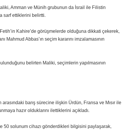
iki, Amman ve Münih grubunun da İsrail ile Filistin
f ettiklerini belirtti.
El Fetih’in Kahire’de görüşmelerde olduğuna dikkati çekerek,
kanı Mahmud Abbas’ın seçim kararını imzalamasının
lunduğunu belirten Maliki, seçimlerin yapılmasının
n arasındaki barış sürecine ilişkin Ürdün, Fransa ve Mısır ile
nmaya hazır olduklarını ilettiklerini açıkladı.
 50 solunum cihazı gönderdikleri bilgisini paylaşarak,