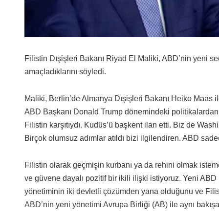
Filistin Dışişleri Bakanı Riyad El Maliki, ABD’nin yeni seç
amaçladıklarını söyledi.
Maliki, Berlin’de Almanya Dışişleri Bakanı Heiko Maas i
ABD Başkanı Donald Trump dönemindeki politikalardan Fili
Filistin karşıtıydı. Kudüs’ü başkent ilan etti. Biz de Wash
Birçok olumsuz adımlar atıldı bizi ilgilendiren. ABD sadece
Filistin olarak geçmişin kurbanı ya da rehini olmak istem
ve güvene dayalı pozitif bir ikili ilişki istiyoruz. Yeni 
yönetiminin iki devletli çözümden yana olduğunu ve Filist
ABD’nin yeni yönetimi Avrupa Birliği (AB) ile aynı bakışa 