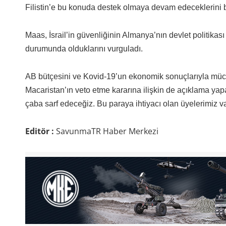
Filistin’e bu konuda destek olmaya devam edeceklerini bel
Maas, İsrail’in güvenliğinin Almanya’nın devlet politikas
durumunda olduklarını vurguladı.
AB bütçesini ve Kovid-19’un ekonomik sonuçlarıyla müc
Macaristan’ın veto etme kararına ilişkin de açıklama yap
çaba sarf edeceğiz. Bu paraya ihtiyacı olan üyelerimiz v
Editör :
SavunmaTR Haber Merkezi